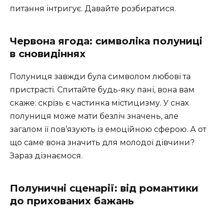
питання інтригує. Давайте розбиратися.
Червона ягода: символіка полуниці
в сновидіннях
Полуниця завжди була символом любові та
пристрасті. Спитайте будь-яку пані, вона вам
скаже: скрізь є частинка містицизму. У снах
полуниця може мати безліч значень, але
загалом її пов’язують із емоційною сферою. А от
що саме вона значить для молодої дівчини?
Зараз дізнаємося.
Полуничні сценарії: від романтики
до прихованих бажань