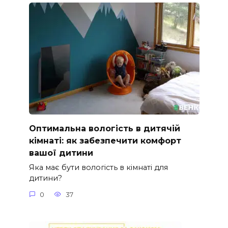
Оптимальна вологість в дитячій
кімнаті: як забезпечити комфорт
вашої дитини
Яка має бути вологість в кімнаті для
дитини?
0
37