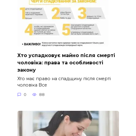
Хто успадковує майно після смерті
чоловіка: права та особливості
закону
Хто має право на спадщину після смерті
чоловіка Все
0
88