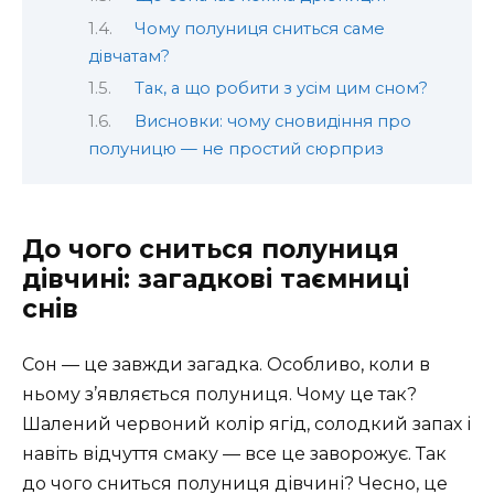
Чому полуниця сниться саме
дівчатам?
Так, а що робити з усім цим сном?
Висновки: чому сновидіння про
полуницю — не простий сюрприз
До чого сниться полуниця
дівчині: загадкові таємниці
снів
Сон — це завжди загадка. Особливо, коли в
ньому з’являється полуниця. Чому це так?
Шалений червоний колір ягід, солодкий запах і
навіть відчуття смаку — все це заворожує. Так
до чого сниться полуниця дівчині? Чесно, це