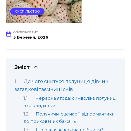
СУСПІЛЬСТВО
ОПУБЛІКОВАНО
5 Березня, 2026
Зміст
До чого сниться полуниця дівчині:
загадкові таємниці снів
Червона ягода: символіка полуниці
в сновидіннях
Полуничні сценарії: від романтики
до прихованих бажань
Що означає кожна дрібниця?