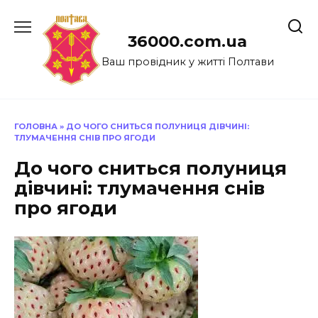
Перейти
до
36000.com.ua
вмісту
Ваш провідник у житті Полтави
ГОЛОВНА
»
ДО ЧОГО СНИТЬСЯ ПОЛУНИЦЯ ДІВЧИНІ:
ТЛУМАЧЕННЯ СНІВ ПРО ЯГОДИ
До чого сниться полуниця
дівчині: тлумачення снів
про ягоди