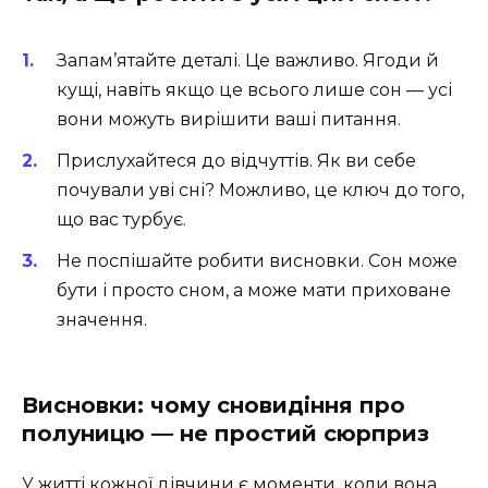
Запам’ятайте деталі. Це важливо. Ягоди й
кущі, навіть якщо це всього лише сон — усі
вони можуть вирішити ваші питання.
Прислухайтеся до відчуттів. Як ви себе
почували уві сні? Можливо, це ключ до того,
що вас турбує.
Не поспішайте робити висновки. Сон може
бути і просто сном, а може мати приховане
значення.
Висновки: чому сновидіння про
полуницю — не простий сюрприз
У житті кожної дівчини є моменти, коли вона