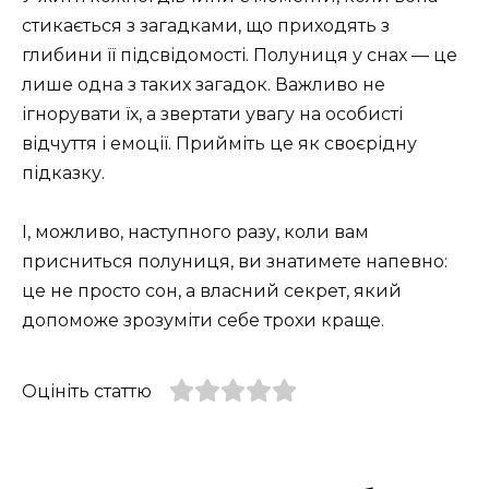
стикається з загадками, що приходять з
глибини її підсвідомості. Полуниця у снах — це
лише одна з таких загадок. Важливо не
ігнорувати їх, а звертати увагу на особисті
відчуття і емоції. Прийміть це як своєрідну
підказку.
І, можливо, наступного разу, коли вам
присниться полуниця, ви знатимете напевно:
це не просто сон, а власний секрет, який
допоможе зрозуміти себе трохи краще.
Оцініть статтю