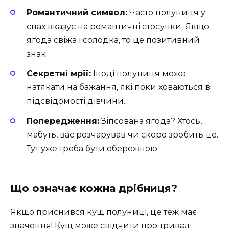
Романтичний символ:
Часто полуниця у
снах вказує на романтичні стосунки. Якщо
ягода свіжа і солодка, то це позитивний
знак.
Секретні мрії:
Іноді полуниця може
натякати на бажання, які поки ховаються в
підсвідомості дівчини.
Попередження:
Зіпсована ягода? Хтось,
мабуть, вас розчарував чи скоро зробить це.
Тут уже треба бути обережною.
Що означає кожна дрібниця?
Якщо приснився кущ полуниці, це теж має
значення! Кущ може свідчити про тривалі