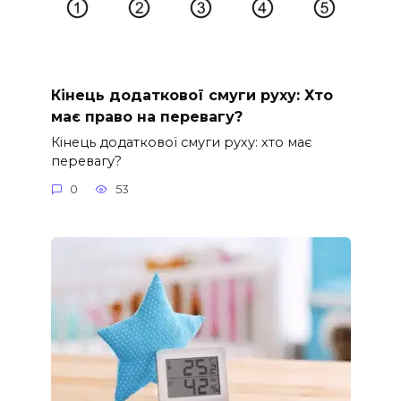
Кінець додаткової смуги руху: Хто
має право на перевагу?
Кінець додаткової смуги руху: хто має
перевагу?
0
53