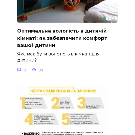
Оптимальна вологість в дитячій
кімнаті: як забезпечити комфорт
вашої дитини
Яка має бути вологість в кімнаті для
дитини?
0
37