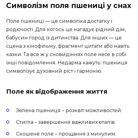
Символізм поля пшениці у снах
Поле пшениці — це символіка достатку і
родючості. Для когось це нагадує рідний дім,
бабусин город із дитинства. Для інших — це
сцена з кінофільму, фрагмент цитати або навіть
казки. Та все ж у сновидіннях поле несе в собі
інші повідомлення. Недарма кажуть: пшениця
символізує духовний ріст і гармонію.
Поле як відображення життя
Зелена пшениця – розквіт можливостей.
Стигла – завершення важливих етапів.
Скошене поле – прощання з минулим.