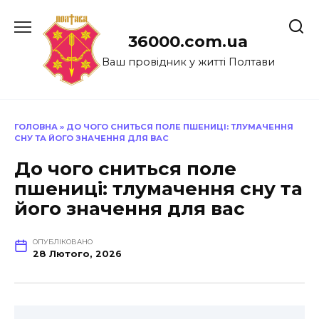
Перейти
до
36000.com.ua
вмісту
Ваш провідник у житті Полтави
ГОЛОВНА
»
ДО ЧОГО СНИТЬСЯ ПОЛЕ ПШЕНИЦІ: ТЛУМАЧЕННЯ
СНУ ТА ЙОГО ЗНАЧЕННЯ ДЛЯ ВАС
До чого сниться поле
пшениці: тлумачення сну та
його значення для вас
ОПУБЛІКОВАНО
28 Лютого, 2026