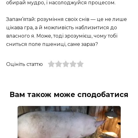
обирай мудро, і насолоджуйся процесом.
Запам’ятай: розуміння своїх снів — це не лише
цікава гра, а й можливість наблизитися до
власного я. Може, тоді зрозумієш, чому тобі
сниться поле пшениці, саме зараз?
Оцініть статтю
Вам також може сподобатися