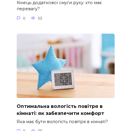
Кінець додаткової смуги руху: хто має
перевагу?
0
53
Оптимальна вологість повітря в
кімнаті: як забезпечити комфорт
Яка має бути вологість повітря в кімнаті?
0
35