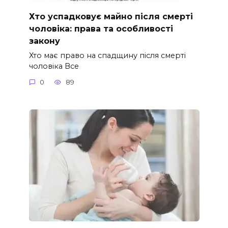
Хто успадковує майно після смерті
чоловіка: права та особливості
закону
Хто має право на спадщину після смерті
чоловіка Все
0
89