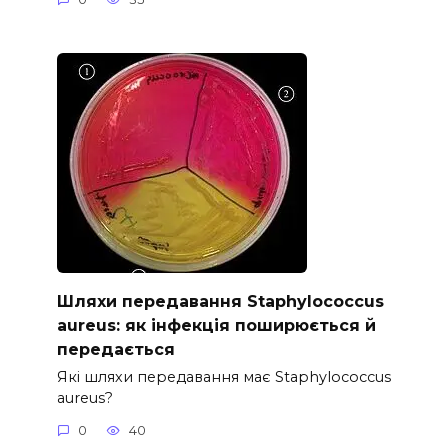
Шляхи передавання Staphylococcus
aureus: як інфекція поширюється й
передається
Які шляхи передавання має Staphylococcus
aureus?
0
40