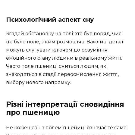
Психологічний аспект сну
Згадай обстановку на полі: хто був поряд, чиє
це було поле, з ким розмовляв. Важливі деталі
можуть слугувати ключем до розуміння
емоційного стану людини в реальному житті.
Часто поле пшениці сниться людям, які
знаходяться в стадії переосмислення життя,
вибору нового напрямку.
Різні інтерпретації сновидіння
про пшеницю
Не кожен сон з полем пшениці означає те саме.