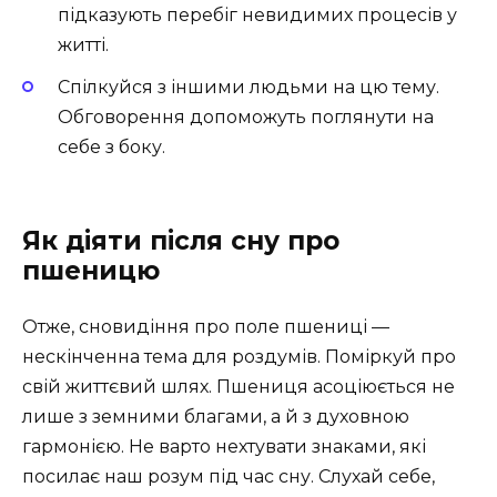
підказують перебіг невидимих процесів у
житті.
Спілкуйся з іншими людьми на цю тему.
Обговорення допоможуть поглянути на
себе з боку.
Як діяти після сну про
пшеницю
Отже, сновидіння про поле пшениці —
нескінченна тема для роздумів. Поміркуй про
свій життєвий шлях. Пшениця асоціюється не
лише з земними благами, а й з духовною
гармонією. Не варто нехтувати знаками, які
посилає наш розум під час сну. Слухай себе,