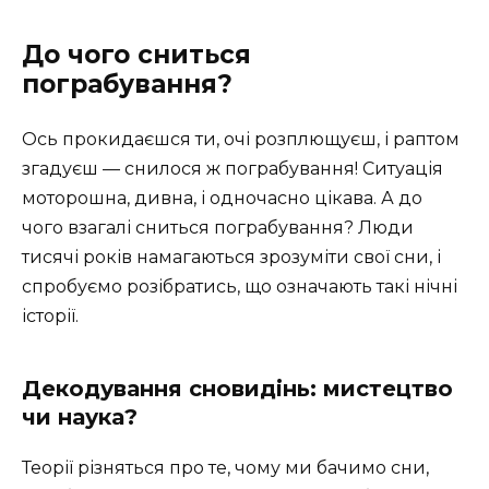
До чого сниться
пограбування?
Ось прокидаєшся ти, очі розплющуєш, і раптом
згадуєш — снилося ж пограбування! Ситуація
моторошна, дивна, і одночасно цікава. А до
чого взагалі сниться пограбування? Люди
тисячі років намагаються зрозуміти свої сни, і
спробуємо розібратись, що означають такі нічні
історії.
Декодування сновидінь: мистецтво
чи наука?
Теорії різняться про те, чому ми бачимо сни,