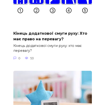
Кінець додаткової смуги руху: Хто
має право на перевагу?
Кінець додаткової смуги руху: хто має
перевагу?
0
53