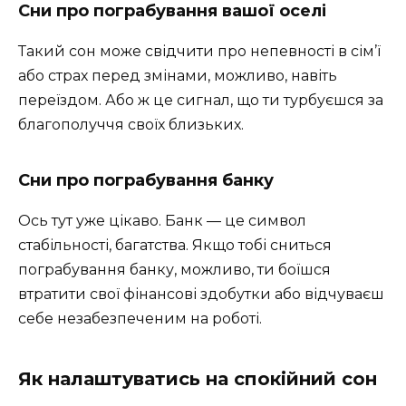
Сни про пограбування вашої оселі
Такий сон може свідчити про непевності в сім’ї
або страх перед змінами, можливо, навіть
переїздом. Або ж це сигнал, що ти турбуєшся за
благополуччя своїх близьких.
Сни про пограбування банку
Ось тут уже цікаво. Банк — це символ
стабільності, багатства. Якщо тобі сниться
пограбування банку, можливо, ти боїшся
втратити свої фінансові здобутки або відчуваєш
себе незабезпеченим на роботі.
Як налаштуватись на спокійний сон