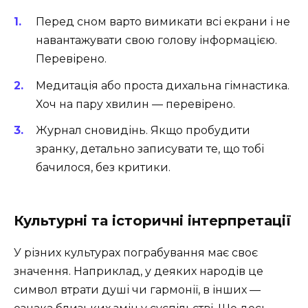
Перед сном варто вимикати всі екрани і не
навантажувати свою голову інформацією.
Перевірено.
Медитація або проста дихальна гімнастика.
Хоч на пару хвилин — перевірено.
Журнал сновидінь. Якщо пробудити
зранку, детально записувати те, що тобі
бачилося, без критики.
Культурні та історичні інтерпретації
У різних культурах пограбування має своє
значення. Наприклад, у деяких народів це
символ втрати душі чи гармонії, в інших —