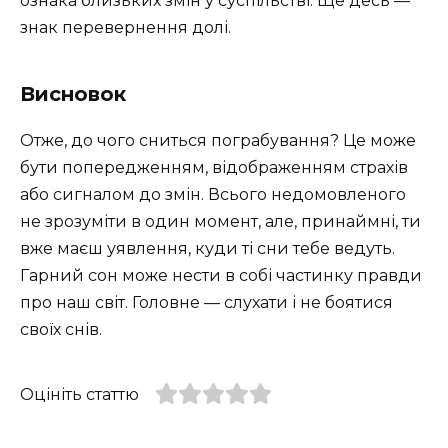
ознака близьких змін у суспільстві. Ще десь —
знак перевернення долі.
Висновок
Отже, до чого сниться пограбування? Це може
бути попередженням, відображенням страхів
або сигналом до змін. Всього недомовленого
не зрозуміти в один момент, але, принаймні, ти
вже маєш уявлення, куди ті сни тебе ведуть.
Гарний сон може нести в собі частинку правди
про наш світ. Головне — слухати і не боятися
своїх снів.
Оцініть статтю