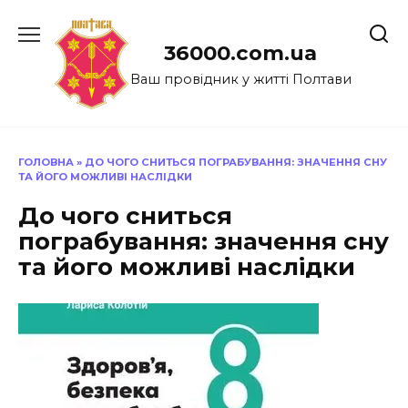
Перейти
до
36000.com.ua
вмісту
Ваш провідник у житті Полтави
ГОЛОВНА
»
ДО ЧОГО СНИТЬСЯ ПОГРАБУВАННЯ: ЗНАЧЕННЯ СНУ
ТА ЙОГО МОЖЛИВІ НАСЛІДКИ
До чого сниться
пограбування: значення сну
та його можливі наслідки