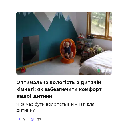
Оптимальна вологість в дитячій
кімнаті: як забезпечити комфорт
вашої дитини
Яка має бути вологість в кімнаті для
дитини?
0
37