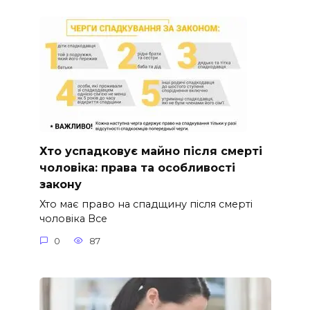
Хто успадковує майно після смерті
чоловіка: права та особливості
закону
Хто має право на спадщину після смерті
чоловіка Все
0
87