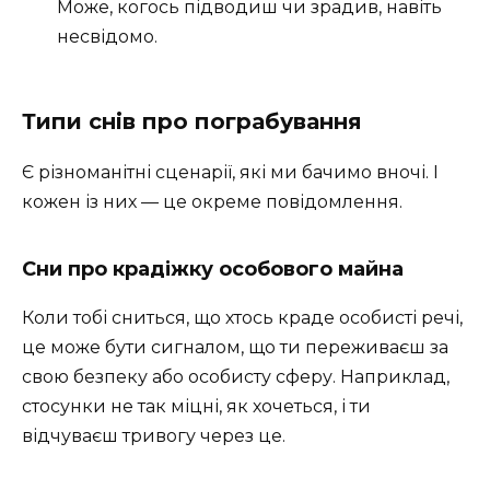
Може, когось підводиш чи зрадив, навіть
несвідомо.
Типи снів про пограбування
Є різноманітні сценарії, які ми бачимо вночі. І
кожен із них — це окреме повідомлення.
Сни про крадіжку особового майна
Коли тобі сниться, що хтось краде особисті речі,
це може бути сигналом, що ти переживаєш за
свою безпеку або особисту сферу. Наприклад,
стосунки не так міцні, як хочеться, і ти
відчуваєш тривогу через це.