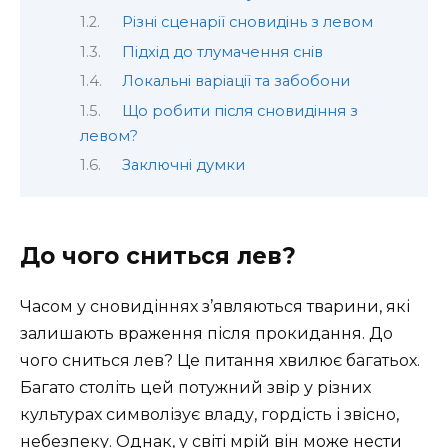
Різні сценарії сновидінь з левом
Підхід до тлумачення снів
Локальні варіації та забобони
Що робити після сновидіння з
левом?
Заключні думки
До чого сниться лев?
Часом у сновидіннях з’являються тварини, які
залишають враження після прокидання. До
чого сниться лев? Це питання хвилює багатьох.
Багато століть цей потужний звір у різних
культурах символізує владу, гордість і звісно,
небезпеку. Однак, у світі мрій він може нести