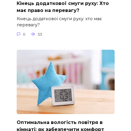
Кінець додаткової смуги руху: Хто
має право на перевагу?
Кінець додаткової смуги руху: хто має
перевагу?
0
53
Оптимальна вологість повітря в
кімнаті: як забезпечити комфорт