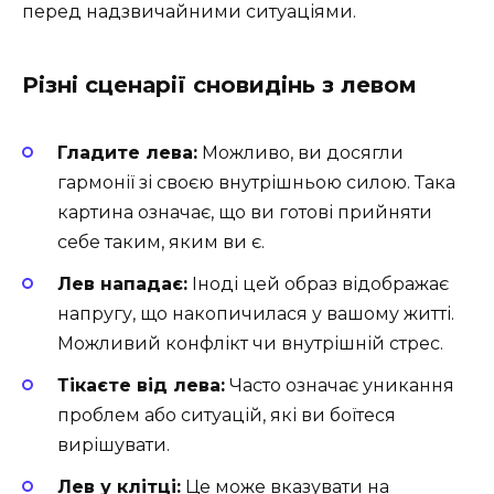
перед надзвичайними ситуаціями.
Різні сценарії сновидінь з левом
Гладите лева:
Можливо, ви досягли
гармонії зі своєю внутрішньою силою. Така
картина означає, що ви готові прийняти
себе таким, яким ви є.
Лев нападає:
Іноді цей образ відображає
напругу, що накопичилася у вашому житті.
Можливий конфлікт чи внутрішній стрес.
Тікаєте від лева:
Часто означає уникання
проблем або ситуацій, які ви боїтеся
вирішувати.
Лев у клітці:
Це може вказувати на