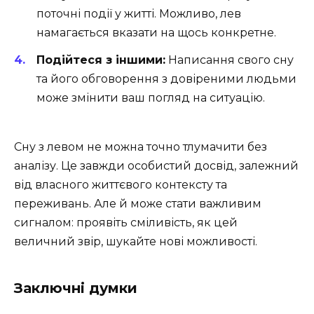
поточні події у житті. Можливо, лев
намагається вказати на щось конкретне.
Подійтеся з іншими:
Написання свого сну
та його обговорення з довіреними людьми
може змінити ваш погляд на ситуацію.
Сну з левом не можна точно тлумачити без
аналізу. Це завжди особистий досвід, залежний
від власного життєвого контексту та
переживань. Але й може стати важливим
сигналом: проявіть сміливість, як цей
величний звір, шукайте нові можливості.
Заключні думки