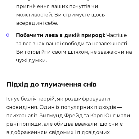
пригнічення ваших почуттів чи
можливостей. Ви стримуєте щось
всередині себе.
Побачити лева в дикій природі:
Частіше
за все знак вашої свободи та незалежності.
Ви готові йти своїм шляхом, не зважаючи на
чужі думки.
Підхід до тлумачення снів
Існує безліч теорій, як розшифровувати
сновидіння. Один із популярних підходів —
психоаналіз. Зигмунд Фрейд та Карл Юнг мали
різні погляди, але обидва вважали, що сни є
відображенням свідомих і підсвідомих