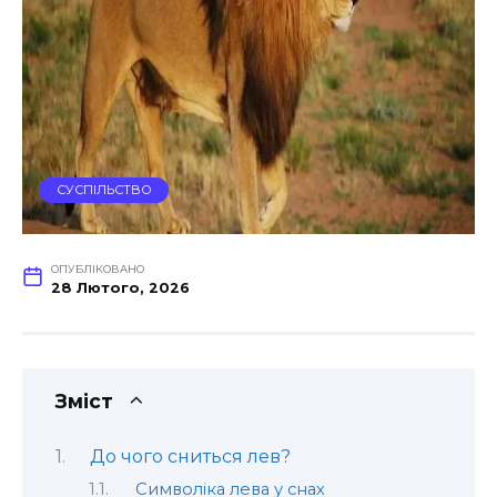
СУСПІЛЬСТВО
ОПУБЛІКОВАНО
28 Лютого, 2026
Зміст
До чого сниться лев?
Символіка лева у снах