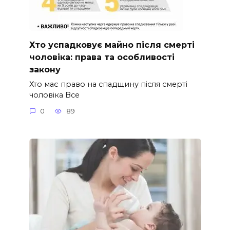
Хто успадковує майно після смерті
чоловіка: права та особливості
закону
Хто має право на спадщину після смерті
чоловіка Все
0
89