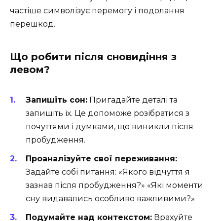
частіше символізує перемогу і подолання
перешкод.
Що робити після сновидіння з
левом?
Запишіть сон:
Пригадайте деталі та
запишіть їх. Це допоможе розібратися з
почуттями і думками, що виникли після
пробудження.
Проаналізуйте свої переживання:
Задайте собі питання: «Якого відчуття я
зазнав після пробудження?» «Які моменти
сну видавались особливо важливими?»
Подумайте над контекстом:
Врахуйте