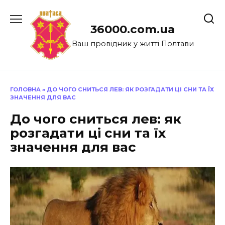
Перейти
до
36000.com.ua
вмісту
Ваш провідник у житті Полтави
ГОЛОВНА
»
ДО ЧОГО СНИТЬСЯ ЛЕВ: ЯК РОЗГАДАТИ ЦІ СНИ ТА ЇХ
ЗНАЧЕННЯ ДЛЯ ВАС
До чого сниться лев: як
розгадати ці сни та їх
значення для вас