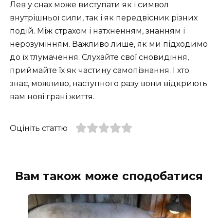
Лев у снах може виступати як і символ
внутрішньої сили, так і як передвісник різних
подій. Між страхом і натхненням, знанням і
нерозумінням. Важливо лише, як ми підходимо
до їх тлумачення. Слухайте свої сновидіння,
приймайте їх як частину самопізнання. І хто
знає, можливо, наступного разу вони відкриють
вам нові грані життя.
Оцініть статтю
Вам також може сподобатися