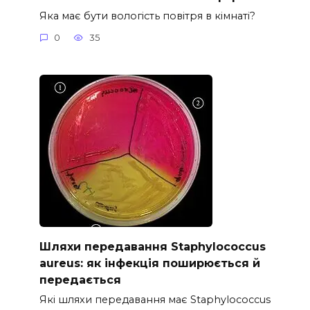
Яка має бути вологість повітря в кімнаті?
0
35
Шляхи передавання Staphylococcus
aureus: як інфекція поширюється й
передається
Які шляхи передавання має Staphylococcus