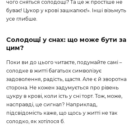
чого сняться солодощі? Та це ж простіше не
буває! Цукор у крові зашкалює!». Інші візьмуть
усе глибше.
Солодощі у снах: що може бути за
цим?
Поки ви до цього читаєте, подумайте самі –
солодке в житті багатьох символізує
задоволення, радість, щастя. Але є й зворотна
сторона. Не кожен задумується про рівень
цукру в крові, коли їсть у сні торт. Тож, може,
насправді, це сигнал? Наприклад,
підсвідомість каже, що щось у житті не так
солодко, як хотілося б.