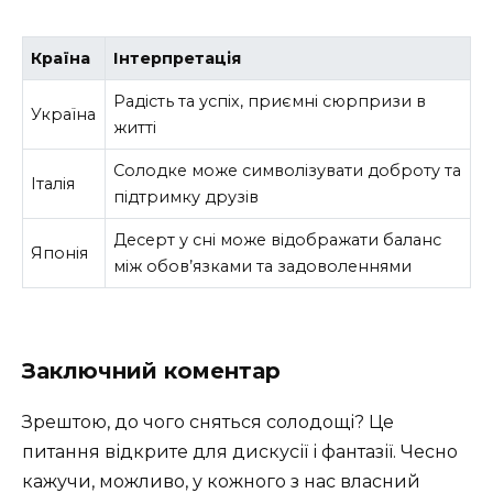
Країна
Інтерпретація
Радість та успіх, приємні сюрпризи в
Україна
житті
Солодке може символізувати доброту та
Італія
підтримку друзів
Десерт у сні може відображати баланс
Японія
між обов’язками та задоволеннями
Заключний коментар
Зрештою, до чого сняться солодощі? Це
питання відкрите для дискусії і фантазії. Чесно
кажучи, можливо, у кожного з нас власний