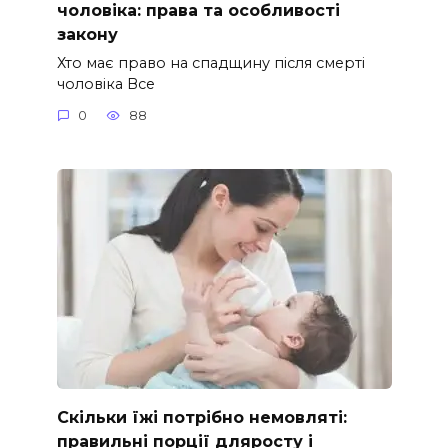
чоловіка: права та особливості
закону
Хто має право на спадщину після смерті
чоловіка Все
0
88
Скільки їжі потрібно немовляті:
правильні порції дляросту і