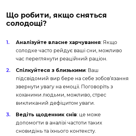
Що робити, якщо сняться
солодощі?
Аналізуйте власне харчування
: Якщо
солодке часто рейдує ваші сни, можливо
час переглянути реаційний раціон.
Спілкуйтеся з близькими
: Ваш
підсвідомий вир бере на себе зобов’язання
звернути увагу на емоції. Поговоріть з
коханими людьми, можливо, стрес
викликаний дефіцитом уваги.
Ведіть щоденник снів
: це може
допомогти в аналізі частоти таких
сновидінь та їхнього контексту.