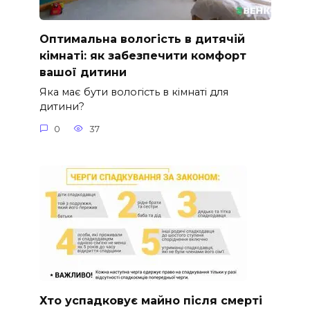
Оптимальна вологість в дитячій
кімнаті: як забезпечити комфорт
вашої дитини
Яка має бути вологість в кімнаті для
дитини?
0
37
Хто успадковує майно після смерті