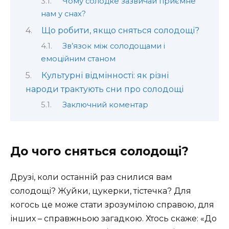
Чому солодке зазвичай приємне
нам у снах?
Що робити, якщо сняться солодощі?
Зв’язок між солодощами і
емоційним станом
Культурні відмінності: як різні
народи трактують сни про солодощі
Заключний коментар
До чого сняться солодощі?
Друзі, коли останній раз снилися вам
солодощі? Жуйки, цукерки, тістечка? Для
когось це може стати зрозумілою справою, для
інших – справжньою загадкою. Хтось скаже: «До