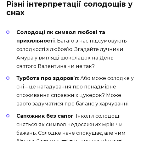
Різні інтерпретації солодощів у
снах
Солодощі як символ любові та
прихильності
: Багато з нас підсумовують
солодкості з любов’ю. Згадайте лучники
Амура у вигляді шоколадок на День
святого Валентина чи не так?
Турбота про здоров’я
: Або може солодке у
сні – це нагадування про понадмірне
споживання справжніх цукерок? Може
варто задуматися про баланс у харчуванні.
Сапожник без сапог
: Інколи солодощі
сняться як символ недосяжних мрій чи
бажань. Солодке наче спокушає, але чим