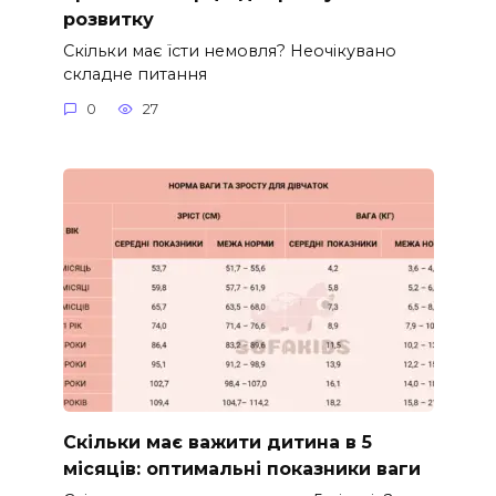
розвитку
Скільки має їсти немовля? Неочікувано
складне питання
0
27
Скільки має важити дитина в 5
місяців: оптимальні показники ваги