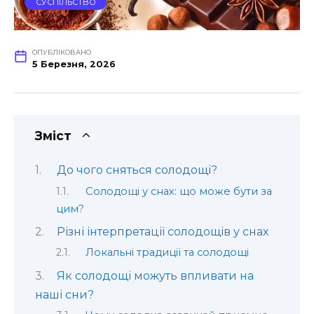
СУСПІЛЬСТВО
ОПУБЛІКОВАНО
5 Березня, 2026
Зміст
До чого сняться солодощі?
Солодощі у снах: що може бути за
цим?
Різні інтерпретації солодощів у снах
Локальні традиції та солодощі
Як солодощі можуть впливати на
наші сни?