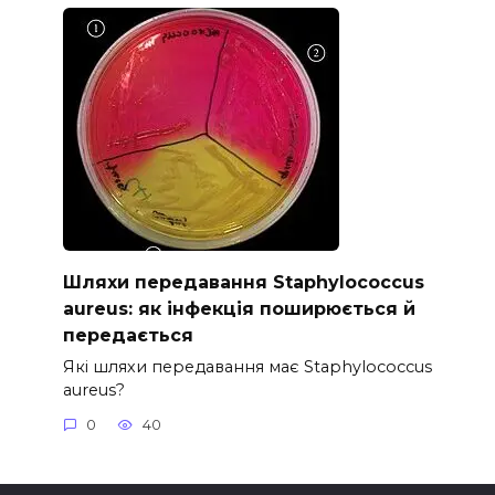
Шляхи передавання Staphylococcus
aureus: як інфекція поширюється й
передається
Які шляхи передавання має Staphylococcus
aureus?
0
40