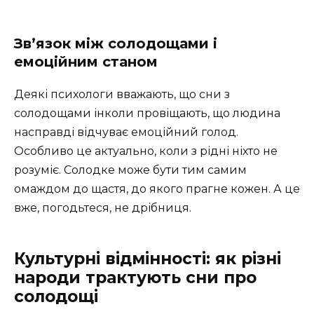
Зв’язок між солодощами і
емоційним станом
Деякі психологи вважають, що сни з
солодощами інколи провіщають, що людина
насправді відчуває емоційний голод.
Особливо це актуально, коли з рідні ніхто не
розуміє. Солодке може бути тим самим
омаждом до щастя, до якого прагне кожен. А це
вже, погодьтеся, не дрібниця.
Культурні відмінності: як різні
народи трактують сни про
солодощі