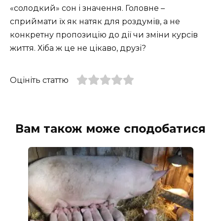
«солодкий» сон і значення. Головне –
сприймати їх як натяк для роздумів, а не
конкретну пропозицію до дії чи зміни курсів
життя. Хіба ж це не цікаво, друзі?
Оцініть статтю
Вам також може сподобатися