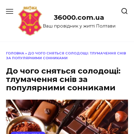
Перейти
до
36000.com.ua
вмісту
Ваш провідник у житті Полтави
ГОЛОВНА
»
ДО ЧОГО СНЯТЬСЯ СОЛОДОЩІ: ТЛУМАЧЕННЯ СНІВ
ЗА ПОПУЛЯРНИМИ СОННИКАМИ
До чого сняться солодощі:
тлумачення снів за
популярними сонниками