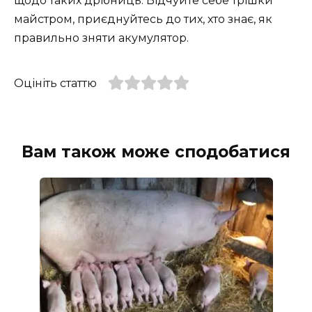
щодо таких дрібниць. Відчуйте себе трішки
майстром, приєднуйтесь до тих, хто знає, як
правильно зняти акумулятор.
Оцініть статтю
Вам також може сподобатися