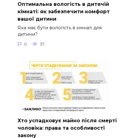
Оптимальна вологість в дитячій
кімнаті: як забезпечити комфорт
вашої дитини
Яка має бути вологість в кімнаті для
дитини?
0
37
Хто успадковує майно після смерті
чоловіка: права та особливості
закону