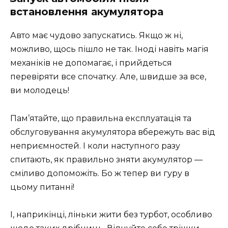
встановлення акумулятора
Авто має чудово запускатись. Якщо ж ні,
можливо, щось пішло не так. Іноді навіть магія
механіків не допомагає, і прийдеться
перевіряти все спочатку. Але, швидше за все,
ви молодець!
Пам’ятайте, що правильна експлуатація та
обслуговування акумулятора вбережуть вас від
неприємностей. І коли наступного разу
спитають, як правильно зняти акумулятор —
сміливо допоможіть. Бо ж тепер ви гуру в
цьому питанні!
І, наприкінці, ліньки жити без турбот, особливо