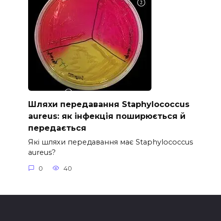
Шляхи передавання Staphylococcus
aureus: як інфекція поширюється й
передається
Які шляхи передавання має Staphylococcus
aureus?
0
40