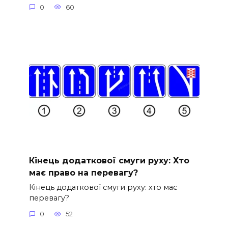
0
60
Кінець додаткової смуги руху: Хто
має право на перевагу?
Кінець додаткової смуги руху: хто має
перевагу?
0
52