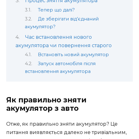
Процес зняття акумулятора
Тепер що далі?
Де зберігати від’єднаний
акумулятор?
Час встановлення нового
акумулятора чи повернення старого
Встановіть новий акумулятор
Запуск автомобіля після
встановлення акумулятора
Як правильно зняти
акумулятор з авто
Отже, як правильно зняти акумулятор? Це
питання виявляється далеко не тривіальним,