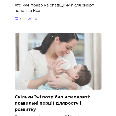
Хто має право на спадщину після смерті
чоловіка Все
0
87
Скільки їжі потрібно немовляті:
правильні порції дляросту і
розвитку