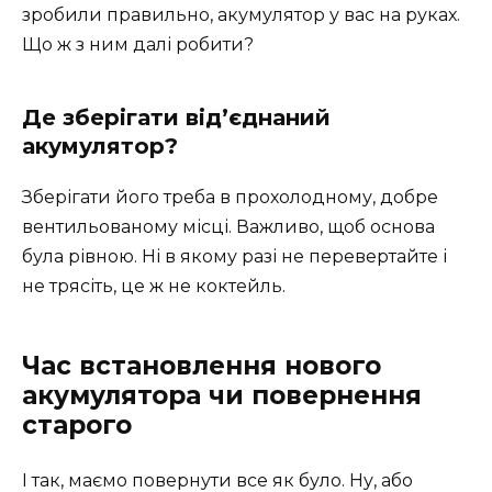
зробили правильно, акумулятор у вас на руках.
Що ж з ним далі робити?
Де зберігати від’єднаний
акумулятор?
Зберігати його треба в прохолодному, добре
вентильованому місці. Важливо, щоб основа
була рівною. Ні в якому разі не перевертайте і
не трясіть, це ж не коктейль.
Час встановлення нового
акумулятора чи повернення
старого
І так, маємо повернути все як було. Ну, або