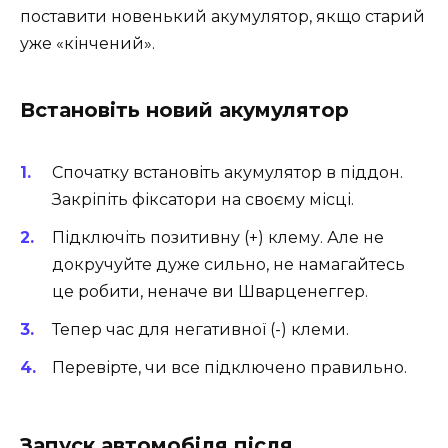
поставити новенький акумулятор, якщо старий
уже «кінчений».
Встановіть новий акумулятор
Спочатку встановіть акумулятор в піддон.
Закріпіть фіксатори на своєму місці.
Підключіть позитивну (+) клему. Але не
докручуйте дуже сильно, не намагайтесь
це робити, неначе ви Шварценеггер.
Тепер час для негативної (-) клеми.
Перевірте, чи все підключено правильно.
Запуск автомобіля після