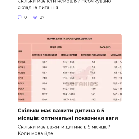
Скільки має їсти немовля? Неочікувано
складне питання
0
27
Скільки має важити дитина в 5
місяців: оптимальні показники ваги
Скільки має важити дитина в 5 місяців?
Коли мова йде