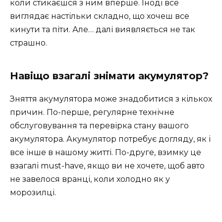
коли стикаєшся з ним вперше. Іноді все
виглядає настільки складно, що хочеш все
кинути та піти. Але… далі виявляється не так
страшно.
Навіщо взагалі знімати акумулятор?
Зняття акумулятора може знадобитися з кількох
причин. По-перше, регулярне технічне
обслуговування та перевірка стану вашого
акумулятора. Акумулятор потребує догляду, як і
все інше в нашому житті. По-друге, взимку це
взагалі must-have, якщо ви не хочете, щоб авто
не завелося вранці, коли холодно як у
морозилці.