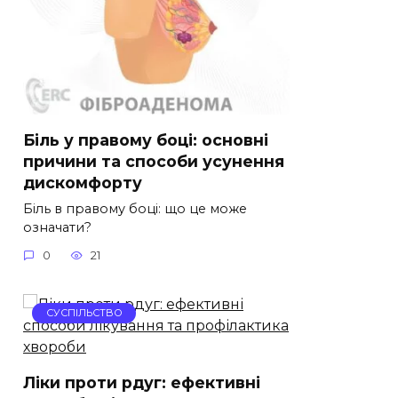
Біль у правому боці: основні
причини та способи усунення
дискомфорту
Біль в правому боці: що це може
означати?
0
21
СУСПІЛЬСТВО
Ліки проти рдуг: ефективні