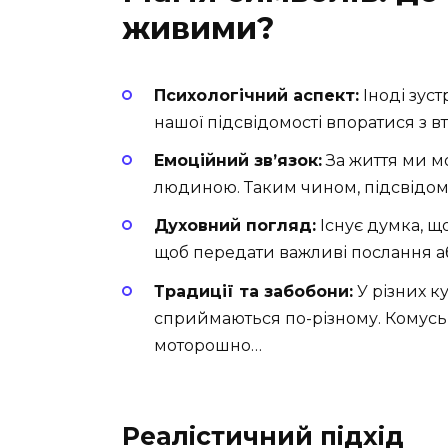
живими?
Психологічний аспект:
Іноді зус
нашої підсвідомості впоратися з вт
Емоційний зв’язок:
За життя ми м
людиною. Таким чином, підсвідом
Духовний погляд:
Існує думка, що
щоб передати важливі послання а
Традиції та забобони:
У різних к
сприймаються по-різному. Комусь 
моторошно…
Реалістичний підхід