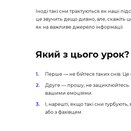
Іноді такі сни трактуються як наші п
це звучить дещо дивно, але, скажіть
як на важливе джерело інформації.
Який з цього урок?
Перше — не бійтеся таких снів. Це
Друге — прошу, не зациклюйтесь. 
вашими емоціями.
І, нарешті, якщо такі сни турбуют
або з фахівцем.