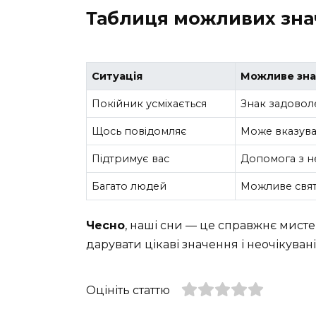
Таблиця можливих зна
Ситуація
Можливе зна
Покійник усміхається
Знак задовол
Щось повідомляє
Може вказува
Підтримує вас
Допомога з н
Багато людей
Можливе свят
Чесно
, наші сни — це справжнє мисте
дарувати цікаві значення і неочікуван
Оцініть статтю