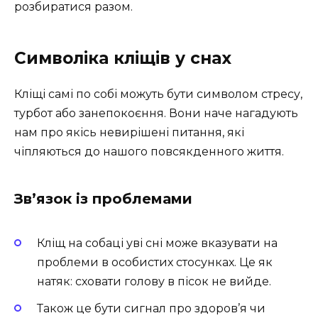
розбиратися разом.
Символіка кліщів у снах
Кліщі самі по собі можуть бути символом стресу,
турбот або занепокоєння. Вони наче нагадують
нам про якісь невирішені питання, які
чіпляються до нашого повсякденного життя.
Зв’язок із проблемами
Кліщ на собаці уві сні може вказувати на
проблеми в особистих стосунках. Це як
натяк: сховати голову в пісок не вийде.
Також це бути сигнал про здоров’я чи