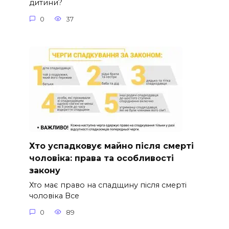
дитини?
0
37
Хто успадковує майно після смерті
чоловіка: права та особливості
закону
Хто має право на спадщину після смерті
чоловіка Все
0
89