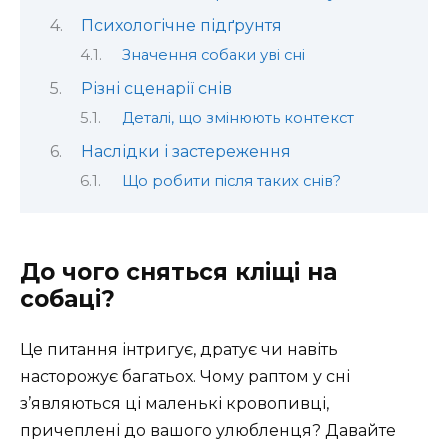
Психологічне підґрунтя
Значення собаки уві сні
Різні сценарії снів
Деталі, що змінюють контекст
Наслідки і застереження
Що робити після таких снів?
До чого сняться кліщі на
собаці?
Це питання інтригує, дратує чи навіть
насторожує багатьох. Чому раптом у сні
з’являються ці маленькі кровопивці,
причеплені до вашого улюбленця? Давайте