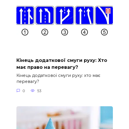
Кінець додаткової смуги руху: Хто
має право на перевагу?
Кінець додаткової смуги руху: хто має
перевагу?
0
53