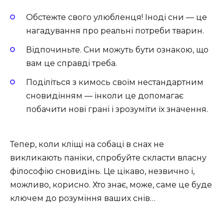
Обстежте свого улюбленця! Іноді сни — це
нагадування про реальні потреби тварин.
Відпочиньте. Сни можуть бути ознакою, що
вам це справді треба.
Поділіться з кимось своїм нестандартним
сновидінням — інколи це допомагає
побачити нові грані і зрозуміти їх значення.
Тепер, коли кліщі на собаці в снах не
викликають паніки, спробуйте скласти власну
філософію сновидінь. Це цікаво, незвично і,
можливо, корисно. Хто знає, може, саме це буде
ключем до розуміння ваших снів…