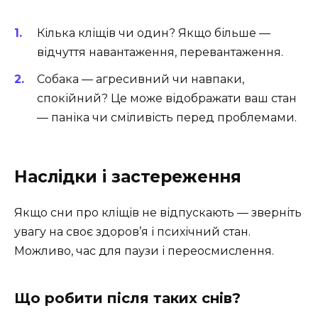
Кілька кліщів чи один? Якщо більше —
відчуття навантаження, перевантаження.
Собака — агресивний чи навпаки,
спокійний? Це може відображати ваш стан
— паніка чи сміливість перед проблемами.
Наслідки і застереження
Якщо сни про кліщів не відпускають — зверніть
увагу на своє здоров’я і психічний стан.
Можливо, час для паузи і переосмислення.
Що робити після таких снів?