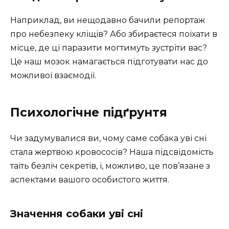
Наприклад, ви нещодавно бачили репортаж
про небезпеку кліщів? Або збираєтеся поїхати в
місце, де ці паразити могтимуть зустріти вас?
Це наш мозок намагається підготувати нас до
можливої взаємодії.
Психологічне підґрунтя
Чи задумувалися ви, чому саме собака уві сні
стала жертвою кровососів? Наша підсвідомість
таїть безліч секретів, і, можливо, це пов’язане з
аспектами вашого особистого життя.
Значення собаки уві сні