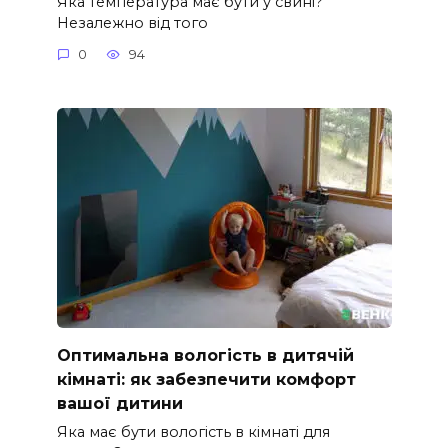
Яка температура має бути у свині?
Незалежно від того
0
94
Оптимальна вологість в дитячій
кімнаті: як забезпечити комфорт
вашої дитини
Яка має бути вологість в кімнаті для