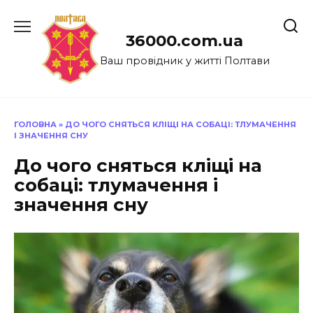
Перейти
до
36000.com.ua
вмісту
Ваш провідник у житті Полтави
ГОЛОВНА
»
ДО ЧОГО СНЯТЬСЯ КЛІЩІ НА СОБАЦІ: ТЛУМАЧЕННЯ
І ЗНАЧЕННЯ СНУ
До чого сняться кліщі на
собаці: тлумачення і
значення сну