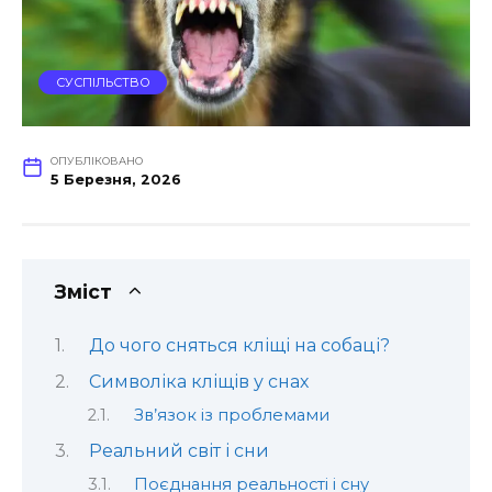
СУСПІЛЬСТВО
ОПУБЛІКОВАНО
5 Березня, 2026
Зміст
До чого сняться кліщі на собаці?
Символіка кліщів у снах
Зв’язок із проблемами
Реальний світ і сни
Поєднання реальності і сну