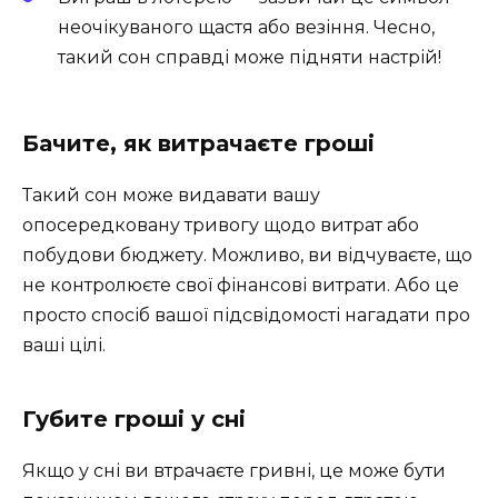
неочікуваного щастя або везіння. Чесно,
такий сон справді може підняти настрій!
Бачите, як витрачаєте гроші
Такий сон може видавати вашу
опосередковану тривогу щодо витрат або
побудови бюджету. Можливо, ви відчуваєте, що
не контролюєте свої фінансові витрати. Або це
просто спосіб вашої підсвідомості нагадати про
ваші цілі.
Губите гроші у сні
Якщо у сні ви втрачаєте гривні, це може бути