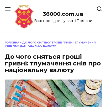
Перейти
до
36000.com.ua
вмісту
Ваш провідник у житті Полтави
ГОЛОВНА
»
ДО ЧОГО СНЯТЬСЯ ГРОШІ ГРИВНІ: ТЛУМАЧЕННЯ
СНІВ ПРО НАЦІОНАЛЬНУ ВАЛЮТУ
До чого сняться гроші
гривні: тлумачення снів про
національну валюту