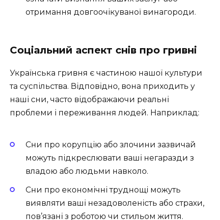
отримання довгоочікуваної винагороди.
Соціальний аспект снів про гривні
Українська гривня є частиною нашої культури
та суспільства. Відповідно, вона приходить у
наші сни, часто відображаючи реальні
проблеми і переживання людей. Наприклад:
Сни про корупцію або злочини зазвичай
можуть підкреслювати ваші негаразди з
владою або людьми навколо.
Сни про економічні труднощі можуть
виявляти ваші незадоволеність або страхи,
пов’язані з роботою чи стильом життя.