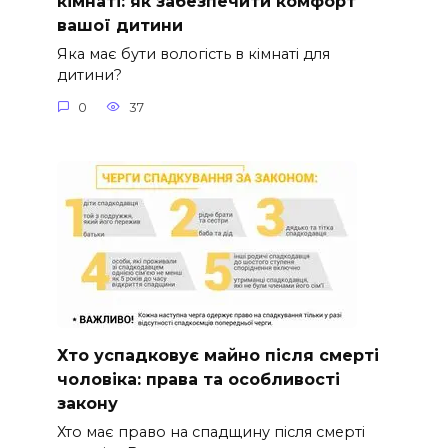
кімнаті: як забезпечити комфорт
вашої дитини
Яка має бути вологість в кімнаті для
дитини?
0
37
Хто успадковує майно після смерті
чоловіка: права та особливості
закону
Хто має право на спадщину після смерті