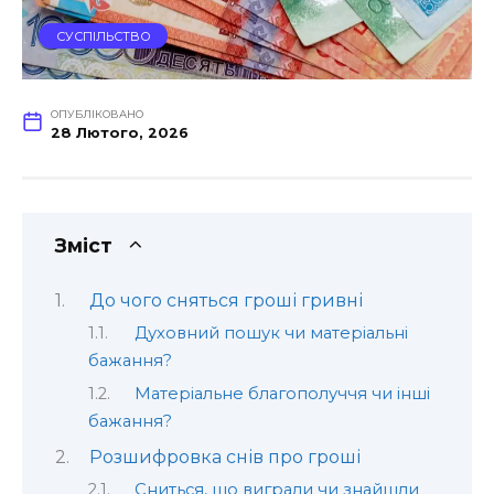
СУСПІЛЬСТВО
ОПУБЛІКОВАНО
28 Лютого, 2026
Зміст
До чого сняться гроші гривні
Духовний пошук чи матеріальні
бажання?
Матеріальне благополуччя чи інші
бажання?
Розшифровка снів про гроші
Сниться, що виграли чи знайшли