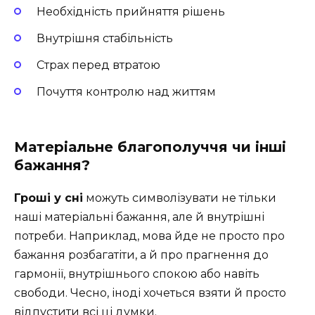
Необхідність прийняття рішень
Внутрішня стабільність
Страх перед втратою
Почуття контролю над життям
Матеріальне благополуччя чи інші
бажання?
Гроші у сні
можуть символізувати не тільки
наші матеріальні бажання, але й внутрішні
потреби. Наприклад, мова йде не просто про
бажання розбагатіти, а й про прагнення до
гармонії, внутрішнього спокою або навіть
свободи. Чесно, іноді хочеться взяти й просто
відпустити всі ці думки.