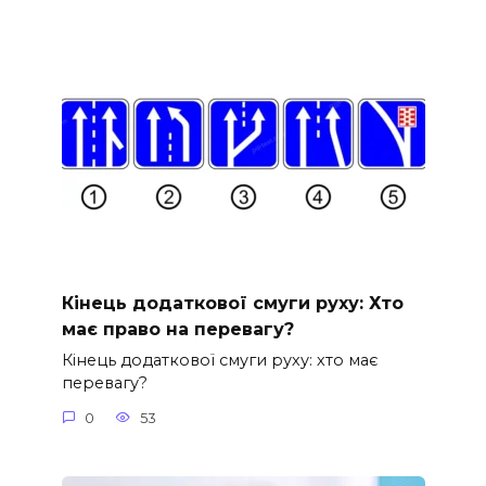
Кінець додаткової смуги руху: Хто
має право на перевагу?
Кінець додаткової смуги руху: хто має
перевагу?
0
53