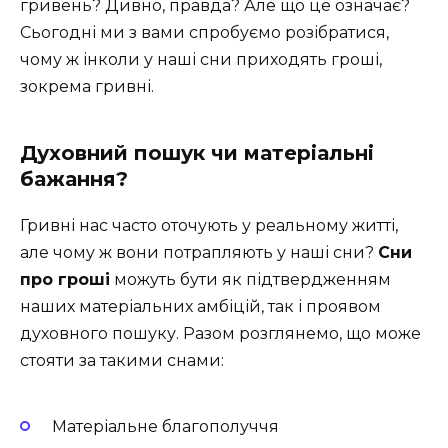
гривень? Дивно, правда? Але що це означає?
Сьогодні ми з вами спробуємо розібратися,
чому ж інколи у наші сни приходять гроші,
зокрема гривні.
Духовний пошук чи матеріальні
бажання?
Гривні нас часто оточують у реальному житті,
але чому ж вони потрапляють у наші сни?
Сни
про гроші
можуть бути як підтвердженням
наших матеріальних амбіцій, так і проявом
духовного пошуку. Разом розглянемо, що може
стояти за такими снами:
Матеріальне благополуччя