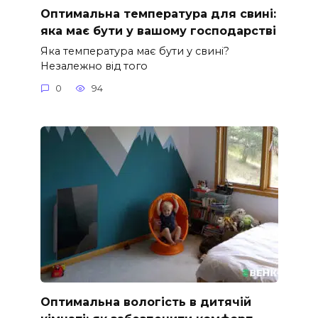
Оптимальна температура для свині:
яка має бути у вашому господарстві
Яка температура має бути у свині?
Незалежно від того
0
94
Оптимальна вологість в дитячій