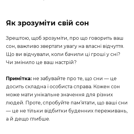
Як зрозуміти свій сон
Зрештою, щоб зрозуміти, про що говорить ваш
сон, важливо звертати увагу на власні відчуття.
Що ви відчували, коли бачили ці гроші у сні?
Чи змінило це ваш настрій?
Примітка:
не забувайте про те, що сни — це
досить складна і особиста справа. Кожен сон
може мати унікальне значення для різних
людей. Проте, спробуйте пам’ятати, що ваші сни
— це не тільки відбитки буденних переживань,
а й дещо глибше.