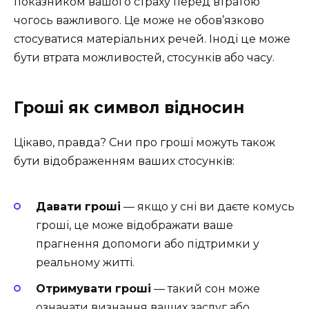
показником вашого страху перед втратою
чогось важливого. Це може не обов’язково
стосуватися матеріальних речей. Іноді це може
бути втрата можливостей, стосунків або часу.
Гроші як символ відносин
Цікаво, правда? Сни про гроші можуть також
бути відображенням ваших стосунків:
Давати гроші
— якщо у сні ви даєте комусь
гроші, це може відображати ваше
прагнення допомоги або підтримки у
реальному житті.
Отримувати гроші
— такий сон може
означати визнання ваших заслуг або