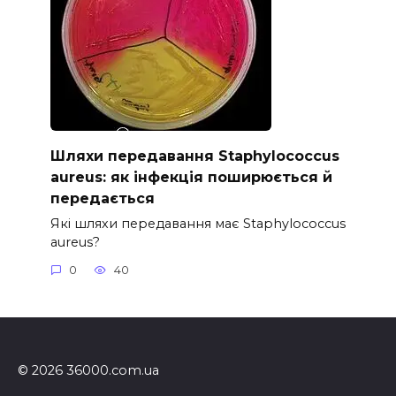
Шляхи передавання Staphylococcus
aureus: як інфекція поширюється й
передається
Які шляхи передавання має Staphylococcus
aureus?
0
40
© 2026 36000.com.ua