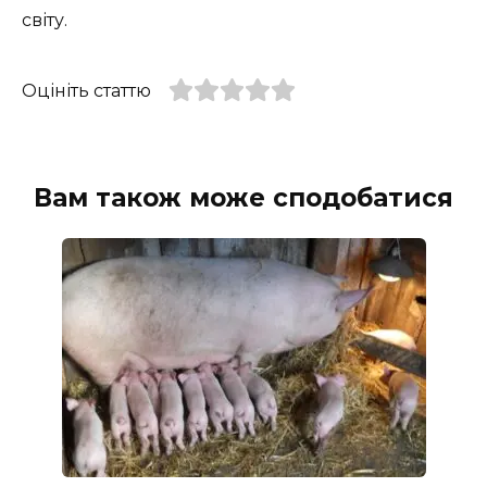
світу.
Оцініть статтю
Вам також може сподобатися