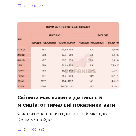
0
27
Скільки має важити дитина в 5
місяців: оптимальні показники ваги
Скільки має важити дитина в 5 місяців?
Коли мова йде
0
60