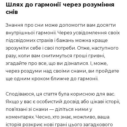
Шлях до гармонії через розуміння
снів
Знання про сни може допомогти вам досягти
внутрішньої гармонії. Через усвідомлення своїх
підсвідомих страхів і бажань можна краще
зрозуміти себе і свої потреби. Отже, наступного
разу, коли вам снитимуться гроші гривні,
згадайте про все, що ви дізналися. І, може,
через роздуми над своїми снами, ви пройдете
ще одним кроком ближче до гармонії.
Сподіваюся, ця стаття була корисною для вас.
Якщо у вас є особистий досвід або цікаві історії,
пов’язані зі снами — діліться ними у
коментарях. Чесно, хто знає, можливо, ваша
історія розкриє нові грані цього загадкового