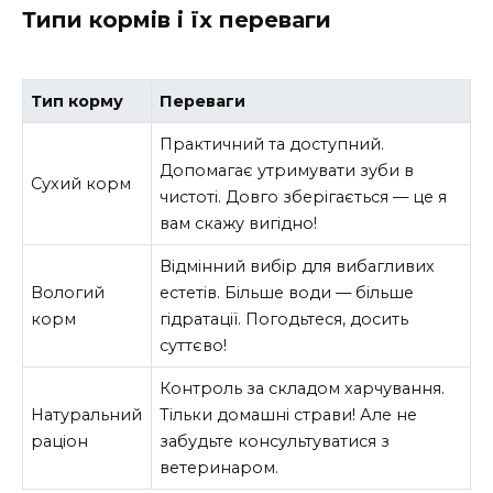
Типи кормів і їх переваги
Тип корму
Переваги
Практичний та доступний.
Допомагає утримувати зуби в
Сухий корм
чистоті. Довго зберігається — це я
вам скажу вигідно!
Відмінний вибір для вибагливих
Вологий
естетів. Більше води — більше
корм
гідратації. Погодьтеся, досить
суттєво!
Контроль за складом харчування.
Натуральний
Тільки домашні страви! Але не
раціон
забудьте консультуватися з
ветеринаром.