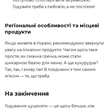
поступово. Спостерігайте за реакцією.
Годувати треба з любов’ю, а не поспіхом!
Регіональні особливості та місцеві
продукти
Якщо живете в Україні, рекомендуємо звернути
увагу на локальні продукти. Часом щось таке
просте, як смачна гречка, може стати
шикарною базою для меню. А ще кукурудза?
Так, так, і знову так! В поєднанні з тим самим
м’ясом — те, що треба.
На закінчення
Годування цуценяти — це щось більше, ніж