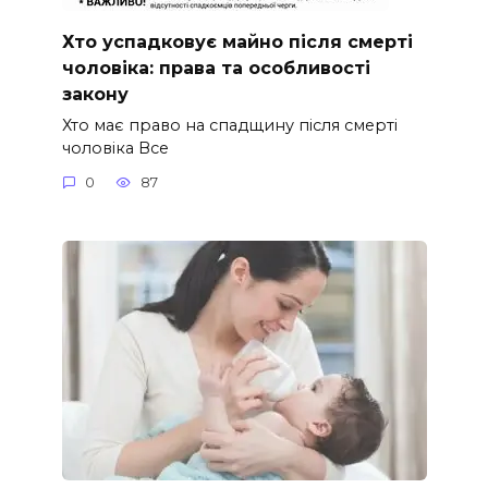
Хто успадковує майно після смерті
чоловіка: права та особливості
закону
Хто має право на спадщину після смерті
чоловіка Все
0
87