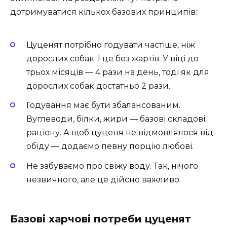
дотримуватися кількох базових принципів:
Цуценят потрібно годувати частіше, ніж
дорослих собак. І це без жартів. У віці до
трьох місяців — 4 рази на день, тоді як для
дорослих собак достатньо 2 рази.
Годування має бути збалансованим.
Вуглеводи, білки, жири — базові складові
раціону. А щоб цуценя не відмовлялося від
обіду — додаємо певну порцію любові.
Не забуваємо про свіжу воду. Так, нічого
незвичного, але це дійсно важливо.
Базові харчові потреби цуценят