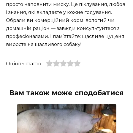
просто наповнити миску. Це піклування, любов
і знання, які вкладаєте у кожне годування.
Обрали ви комерційний корм, вологий чи
домашній раціон — завжди консультуйтеся з
професіоналами. І пам’ятайте: щасливе цуценя
виросте на щасливого собаку!
Оцініть статтю
Вам також може сподобатися