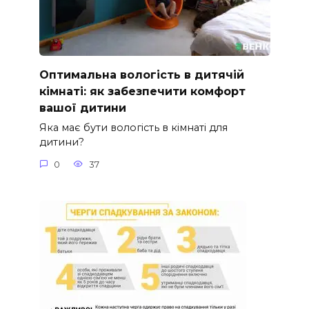
Оптимальна вологість в дитячій
кімнаті: як забезпечити комфорт
вашої дитини
Яка має бути вологість в кімнаті для
дитини?
0
37