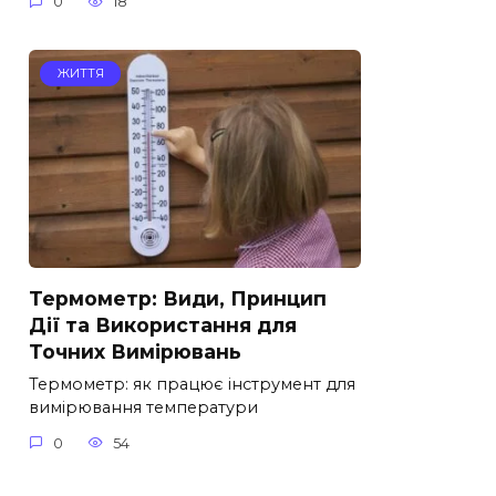
0
18
ЖИТТЯ
Термометр: Види, Принцип
Дії та Використання для
Точних Вимірювань
Термометр: як працює інструмент для
вимірювання температури
0
54