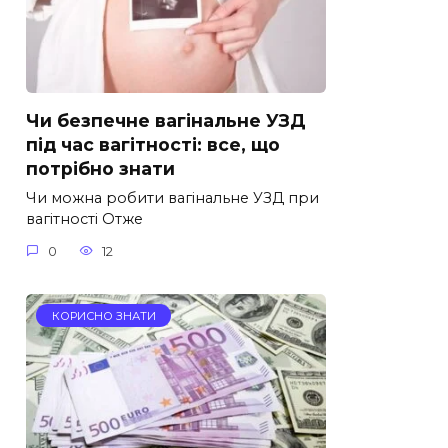
Чи безпечне вагінальне УЗД
під час вагітності: все, що
потрібно знати
Чи можна робити вагінальне УЗД при
вагітності Отже
0
12
КОРИСНО ЗНАТИ