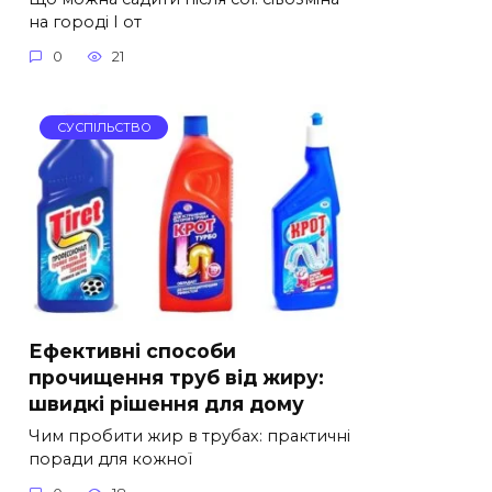
на городі І от
0
21
СУСПІЛЬСТВО
Ефективні способи
прочищення труб від жиру:
швидкі рішення для дому
Чим пробити жир в трубах: практичні
поради для кожної