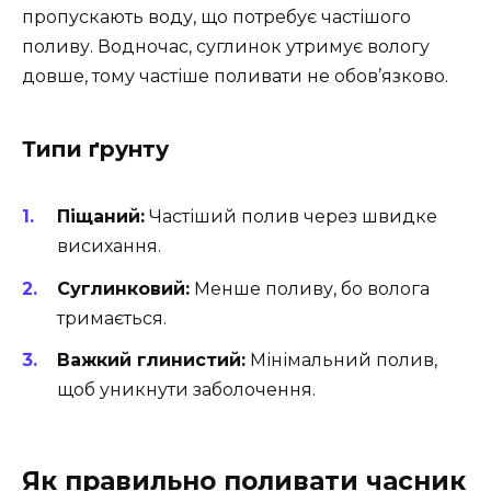
пропускають воду, що потребує частішого
поливу. Водночас, суглинок утримує вологу
довше, тому частіше поливати не обов’язково.
Типи ґрунту
Піщаний:
Частіший полив через швидке
висихання.
Суглинковий:
Менше поливу, бо волога
тримається.
Важкий глинистий:
Мінімальний полив,
щоб уникнути заболочення.
Як правильно поливати часник