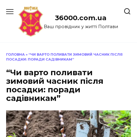
Перейти
до
36000.com.ua
вмісту
Ваш провідник у житті Полтави
ГОЛОВНА
»
“ЧИ ВАРТО ПОЛИВАТИ ЗИМОВИЙ ЧАСНИК ПІСЛЯ
ПОСАДКИ: ПОРАДИ САДІВНИКАМ”
“Чи варто поливати
зимовий часник після
посадки: поради
садівникам”