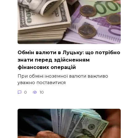
Обмін валюти в Луцьку: що потрібно
знати перед здійсненням
фінансових операцій
При обміні іноземної валюти важливо
уважно поставитися
0
10