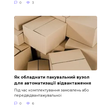
0
3
Як обладнати пакувальний вузол
для автоматизації відвантаження
Під час комплектування замовлень або
передвідвантажувальної
0
6