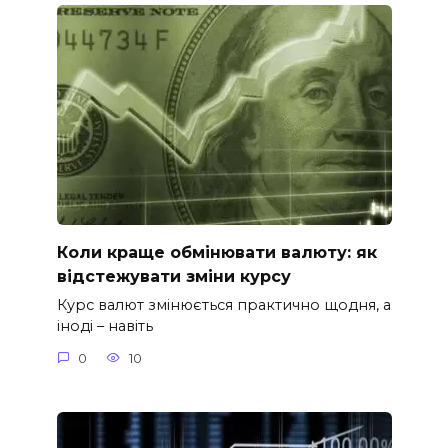
Коли краще обмінювати валюту: як
відстежувати зміни курсу
Курс валют змінюється практично щодня, а
іноді – навіть
0
10