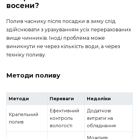
восени?
Полив часнику після посадки в зиму слід
здійснювати з урахуванням усіх перерахованих
вище чинників. Іноді проблема може
виникнути не через кількість води, а через
техніку поливу.
Методи поливу
Методи
Переваги
Недоліки
Ефективний
Додаткові
Крапельний
контроль
витрати на
полив
вологості
обладнання
Можливі