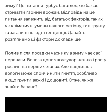
зиму? Це питання турбує багатьох, хто бажає
отримати гарний врожай. Відповідь на це
питання залежить від багатьох факторів, таких
як кліматичні умови вашого регіону, тип ґрунту
та загальні погодні тенденції. Давайте
розглянемо ці фактори докладніше.
Полив після посадки часнику в зиму має свої
переваги. Волога допомагає укоріненню і росту
рослин на перших етапах. Але надлишок
вологи може спричинити гниття, особливо
якщо ґрунти важкі і дощовиті. Отже, як же
знайти баланс?