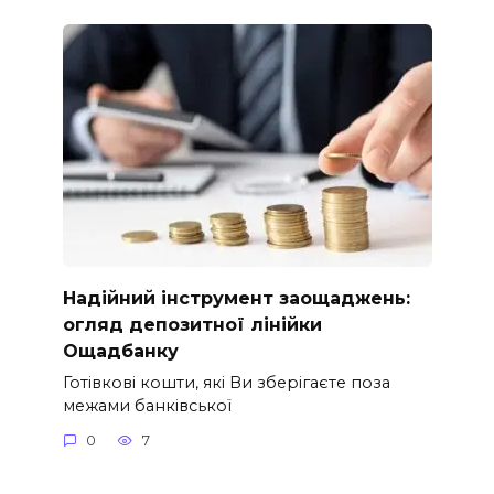
Надійний інструмент заощаджень:
огляд депозитної лінійки
Ощадбанку
Готівкові кошти, які Ви зберігаєте поза
межами банківської
0
7