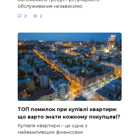
обслуживания независимо
0
2
ТОП помилок при купівлі квартири:
що варто знати кожному покупцеві?
Купівля квартири – це одна з
найважливіших фінансових