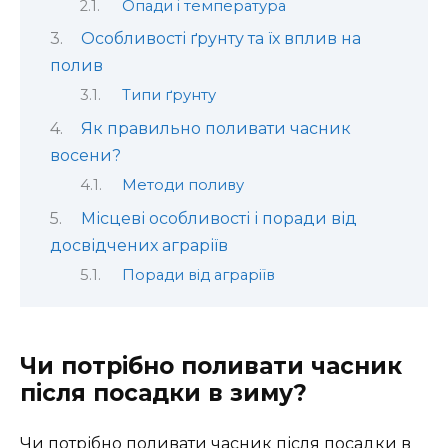
Опади і температура
Особливості ґрунту та їх вплив на
полив
Типи ґрунту
Як правильно поливати часник
восени?
Методи поливу
Місцеві особливості і поради від
досвідчених аграріїв
Поради від аграріїв
Чи потрібно поливати часник
після посадки в зиму?
Чи потрібно поливати часник після посадки в