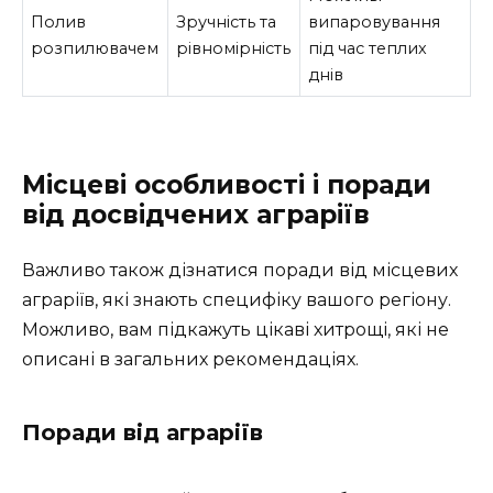
Полив
Зручність та
випаровування
розпилювачем
рівномірність
під час теплих
днів
Місцеві особливості і поради
від досвідчених аграріїв
Важливо також дізнатися поради від місцевих
аграріїв, які знають специфіку вашого регіону.
Можливо, вам підкажуть цікаві хитрощі, які не
описані в загальних рекомендаціях.
Поради від аграріїв