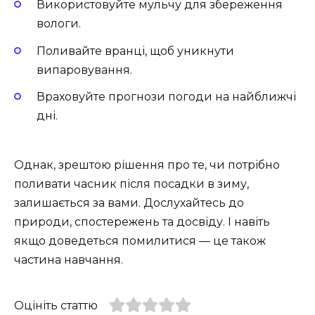
Використовуйте мульчу для збереження
вологи.
Поливайте вранці, щоб уникнути
випаровування.
Враховуйте прогнози погоди на найближчі
дні.
Однак, зрештою рішення про те, чи потрібно
поливати часник після посадки в зиму,
залишається за вами. Дослухайтесь до
природи, спостережень та досвіду. І навіть
якщо доведеться помилитися — це також
частина навчання.
Оцініть статтю