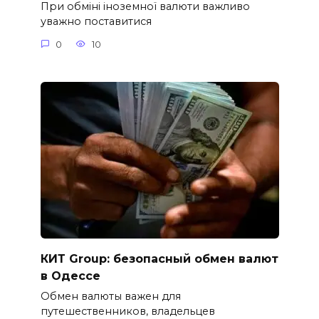
При обміні іноземної валюти важливо
уважно поставитися
0
10
КИТ Group: безопасный обмен валют
в Одессе
Обмен валюты важен для
путешественников, владельцев