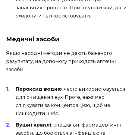
запальних процесах. Приготувати чай, дати
охолонути і використовувати.
Медичні засоби
Якщо народні методи не дають бажаного
результату, на допомогу приходять аптечні
засоби:
Пероксид водню
: часто використовується
для очищення вух. Проте, важливо
слідкувати за концентрацією, щоб не
нашкодити шкірі.
Вушні краплі
: спеціальні фармацевтичні
засоби, що борються з інфекцією та