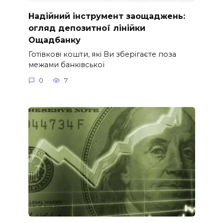
Надійний інструмент заощаджень:
огляд депозитної лінійки
Ощадбанку
Готівкові кошти, які Ви зберігаєте поза
межами банківської
0
7