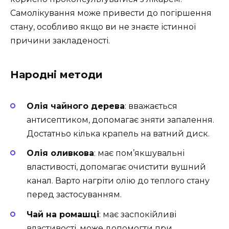
Самолікування може привести до погіршення
стану, особливо якщо ви не знаєте істинної
причини закладеності.
Народні методи
Олія чайного дерева
: вважається
антисептиком, допомагає зняти запалення.
Достатньо кілька крапель на ватний диск.
Олія оливкова
: має пом’якшувальні
властивості, допомагає очистити вушний
канал. Варто нагріти олію до теплого стану
перед застосуванням.
Чай на ромашці
: має заспокійливі
властивості, може допомогти при