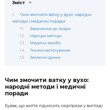
Зміст
Чим змочити ватку у вухо: народні
методи і медичні поради
Звернення до лікаря
Народні методи
Медичні засоби
Техніка застосування
Заключні думки
Чим змочити ватку у вухо:
народні методи і медичні
поради
Буває, що життя підносить сюрпризи у вигляді