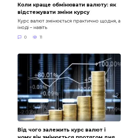
Коли краще обмінювати валюту: як
відстежувати зміни курсу
Курс валют змінюється практично щодня, а
іноді – навіть
0
11
Від чого залежить курс валют і
чому він змінюється протягом дня