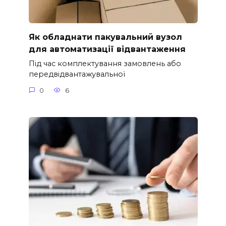
Як обладнати пакувальний вузол
для автоматизації відвантаження
Під час комплектування замовлень або
передвідвантажувальної
0
6