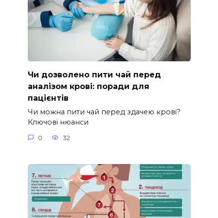
Чи дозволено пити чай перед
аналізом крові: поради для
пацієнтів
Чи можна пити чай перед здачею крові?
Ключові нюанси
0
32