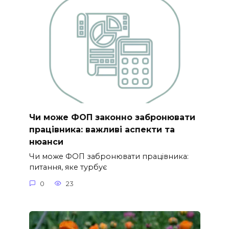
Чи може ФОП законно забронювати
працівника: важливі аспекти та
нюанси
Чи може ФОП забронювати працівника:
питання, яке турбує
0
23