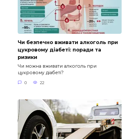
Чи безпечно вживати алкоголь при
цукровому діабеті: поради та
ризики
Чи можна вживати алкоголь при
цукровому діабеті?
0
22