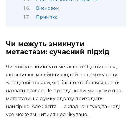
Висновок
Примітка
Чи можуть зникнути
метастази: сучасний підхід
Чи можуть зникнути метастази? Це питання,
яке хвилює мільйони людей по всьому світу.
Загадкові прояви, які багато хто боїться навіть
назвати вголос. Це правда: коли ми чуємо про
метастази, на думку одразу приходить
найгірше. Але життя — складна штука, та іноді
усе може змінитися неочікувано.