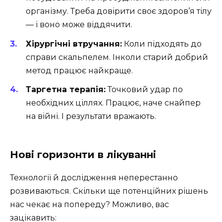
організму. Треба довірити своє здоров’я тілу
— і воно може віддячити.
Хірургічні втручання:
Коли підходять до
справи скальпелем. Інколи старий добрий
метод працює найкраще.
Таргетна терапія:
Точковий удар по
необхідних ціллях. Працює, наче снайпер
на війні. І результати вражають.
Нові горизонти в лікуванні
Технології й дослідження неперестанно
розвиваються. Скільки ще потенційних рішень
нас чекає на попереду? Можливо, вас
зацікавить: