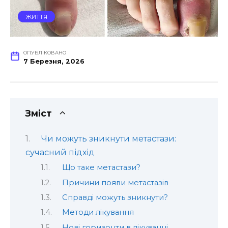
ЖИТТЯ
ОПУБЛІКОВАНО
7 Березня, 2026
Зміст
Чи можуть зникнути метастази:
сучасний підхід
Що таке метастази?
Причини появи метастазів
Справді можуть зникнути?
Методи лікування
Нові горизонти в лікуванні