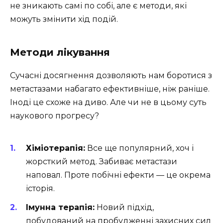
не зникають самі по собі, але є методи, які
можуть змінити хід подій.
Методи лікування
Сучасні досягнення дозволяють нам боротися з
метастазами набагато ефективніше, ніж раніше.
Іноді це схоже на диво. Але чи не в цьому суть
наукового прогресу?
Хіміотерапія:
Все ще популярний, хоч і
жорсткий метод. Забиває метастази
наповал. Проте побічні ефекти — це окрема
історія.
Імунна терапія:
Новий підхід,
побудований на пробудженні захисних сил