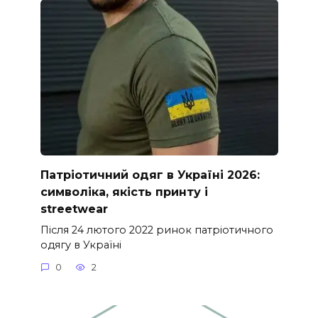
Патріотичний одяг в Україні 2026:
символіка, якість принту і
streetwear
Після 24 лютого 2022 ринок патріотичного
одягу в Україні
0
2