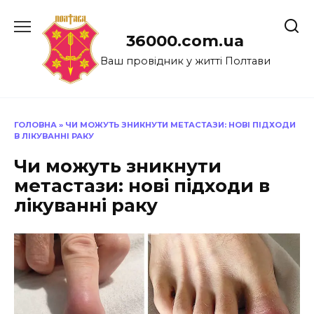
Перейти
до
36000.com.ua
вмісту
Ваш провідник у житті Полтави
ГОЛОВНА
»
ЧИ МОЖУТЬ ЗНИКНУТИ МЕТАСТАЗИ: НОВІ ПІДХОДИ
В ЛІКУВАННІ РАКУ
Чи можуть зникнути
метастази: нові підходи в
лікуванні раку