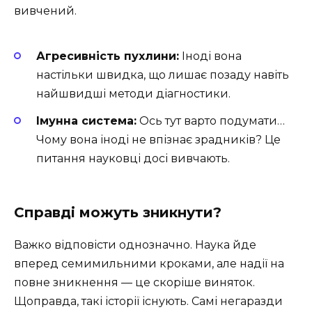
вивчений.
Агресивність пухлини:
Іноді вона
настільки швидка, що лишає позаду навіть
найшвидші методи діагностики.
Імунна система:
Ось тут варто подумати…
Чому вона іноді не впізнає зрадників? Це
питання науковці досі вивчають.
Справді можуть зникнути?
Важко відповісти однозначно. Наука йде
вперед семимильними кроками, але надії на
повне зникнення — це скоріше виняток.
Щоправда, такі історії існують. Самі негаразди