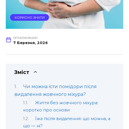
КОРИСНО ЗНАТИ
ОПУБЛІКОВАНО
7 Березня, 2026
Зміст
Чи можна їсти помідори після
видалення жовчного міхура?
Життя без жовчного міхура:
коротко про основи
Їжа після видалення: що можна, а
що — ні?