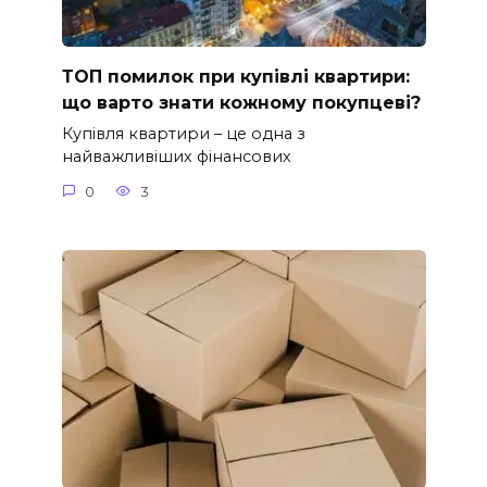
ТОП помилок при купівлі квартири:
що варто знати кожному покупцеві?
Купівля квартири – це одна з
найважливіших фінансових
0
3