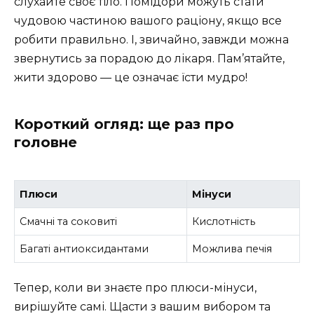
слухайте своє тіло. Помідори можуть стати
чудовою частиною вашого раціону, якщо все
робити правильно. І, звичайно, завжди можна
звернутись за порадою до лікаря. Пам’ятайте,
жити здорово — це означає їсти мудро!
Короткий огляд: ще раз про
головне
Плюси
Мінуси
Смачні та соковиті
Кислотність
Багаті антиоксидантами
Можлива печія
Тепер, коли ви знаєте про плюси-мінуси,
вирішуйте самі. Щасти з вашим вибором та