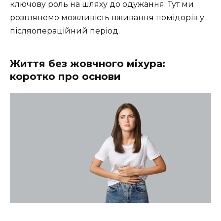
ключову роль на шляху до одужання. Тут ми
розглянемо можливість вживання помідорів у
післяопераційний період.
Життя без жовчного міхура:
коротко про основи