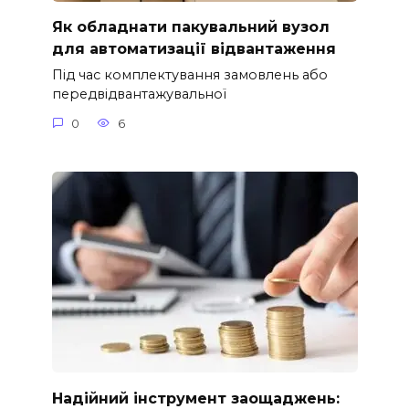
Як обладнати пакувальний вузол
для автоматизації відвантаження
Під час комплектування замовлень або
передвідвантажувальної
0
6
Надійний інструмент заощаджень: