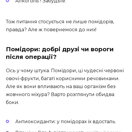
Алкоголь? Забудьте.
Тож питання стосується не лише помідорів,
правда? Але ж повернемося до них!
Помідори: добрі друзі чи вороги
після операції?
Ось у чому штука. Помідори, ці чудесні червоні
овочі-фрукти, багаті корисними речовинами.
Але як вони впливають на ваш організм без
жовчного міхура? Варто розглянути обидва
боки.
Антиоксиданти: у помідорах їх вдосталь.