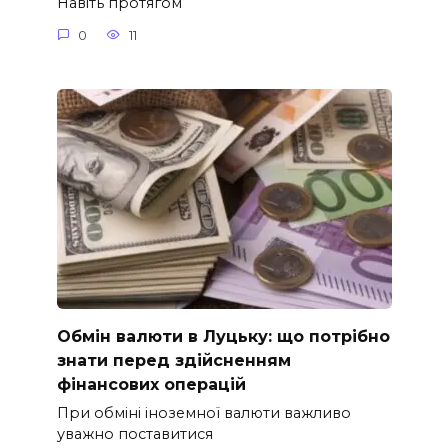
Навіть протягом
0
11
Обмін валюти в Луцьку: що потрібно
знати перед здійсненням
фінансових операцій
При обміні іноземної валюти важливо
уважно поставитися