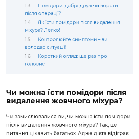
Помідори: добрі друзі чи вороги
після операції?
Як їсти помідори після видалення
міхура? Легко!
Контролюйте симптоми – ви
володар ситуації!
Короткий огляд: ще раз про
головне
Чи можна їсти помідори після
видалення жовчного міхура?
Чи замислювалися ви, чи можна їсти помідори
після видалення жовчного міхура? Так, це
питання цікавить багатьох. Адже дієта відіграє