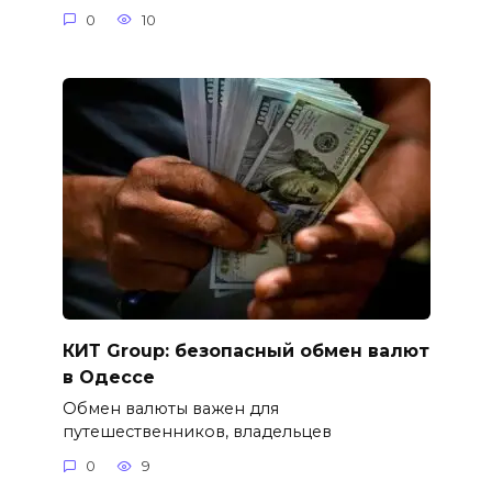
0
10
КИТ Group: безопасный обмен валют
в Одессе
Обмен валюты важен для
путешественников, владельцев
0
9