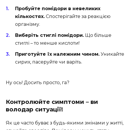
Пробуйте помідори в невеликих
кількостях.
Спостерігайте за реакцією
організму.
Виберіть стиглі помідори.
Що більше
стиглі – то менше кислоти!
Приготуйте їх належним чином.
Уникайте
сирих, пасеруйте чи варіть.
Ну ось! Досить просто, га?
Контролюйте симптоми – ви
володар ситуації!
Як це часто буває з будь-якими змінами у житті,