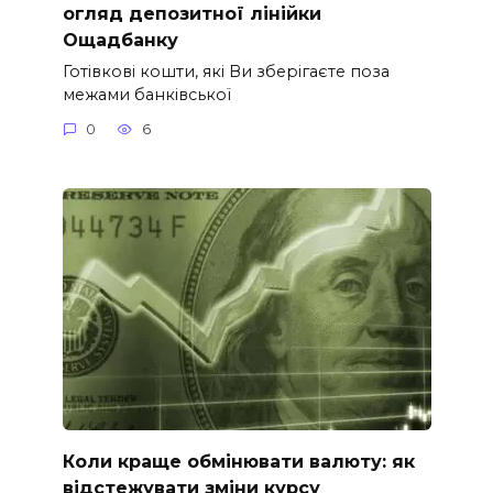
огляд депозитної лінійки
Ощадбанку
Готівкові кошти, які Ви зберігаєте поза
межами банківської
0
6
Коли краще обмінювати валюту: як
відстежувати зміни курсу