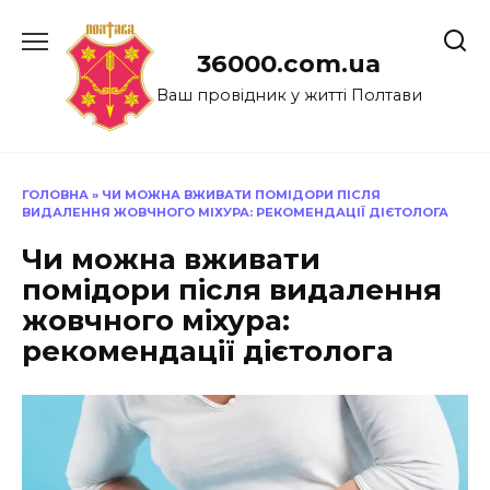
Перейти
до
36000.com.ua
вмісту
Ваш провідник у житті Полтави
ГОЛОВНА
»
ЧИ МОЖНА ВЖИВАТИ ПОМІДОРИ ПІСЛЯ
ВИДАЛЕННЯ ЖОВЧНОГО МІХУРА: РЕКОМЕНДАЦІЇ ДІЄТОЛОГА
Чи можна вживати
помідори після видалення
жовчного міхура:
рекомендації дієтолога