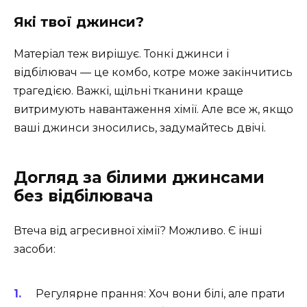
Які твої джинси?
Матеріал теж вирішує. Тонкі джинси і
відбілювач — це комбо, котре може закінчитись
трагедією. Важкі, щільні тканини краще
витримують навантаження хімії. Але все ж, якщо
ваші джинси зносились, задумайтесь двічі.
Догляд за білими джинсами
без відбілювача
Втеча від агресивної хімії? Можливо. Є інші
засоби:
Регулярне прання: Хоч вони білі, але прати