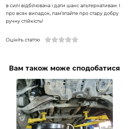
в силі відбілювача і дати шанс альтернативам. І
про всяк випадок, пам’ятайте про стару добру
ручну стійкість!
Оцініть статтю
Вам також може сподобатися