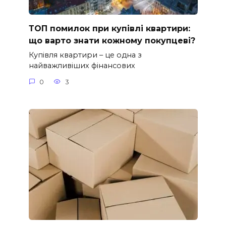
ТОП помилок при купівлі квартири:
що варто знати кожному покупцеві?
Купівля квартири – це одна з
найважливіших фінансових
0
3