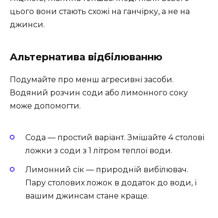
цього вони стають схожі на ганчірку, а не на
джинси.
Альтернатива відбілюванню
Подумайте про менш агресивні засоби.
Водяний розчин соди або лимонного соку
може допомогти.
Сода — простий варіант. Змішайте 4 столові
ложки з соди з 1 літром теплої води.
Лимонний сік — природній вибілювач.
Пару столових ложок в додаток до води, і
вашим джинсам стане краще.