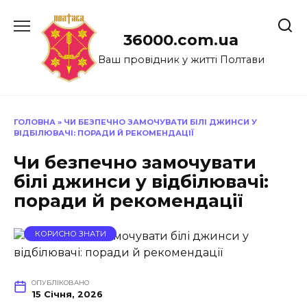
Перейти
до
36000.com.ua
вмісту
Ваш провідник у житті Полтави
ГОЛОВНА
»
ЧИ БЕЗПЕЧНО ЗАМОЧУВАТИ БІЛІ ДЖИНСИ У
ВІДБІЛЮВАЧІ: ПОРАДИ Й РЕКОМЕНДАЦІЇ
Чи безпечно замочувати
білі джинси у відбілювачі:
поради й рекомендації
КОРИСНО ЗНАТИ
ОПУБЛІКОВАНО
15 Січня, 2026