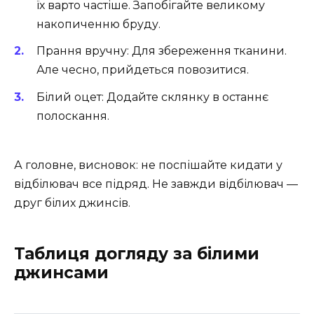
їх варто частіше. Запобігайте великому
накопиченню бруду.
Прання вручну: Для збереження тканини.
Але чесно, прийдеться повозитися.
Білий оцет: Додайте склянку в останнє
полоскання.
А головне, висновок: не поспішайте кидати у
відбілювач все підряд. Не завжди відбілювач —
друг білих джинсів.
Таблиця догляду за білими
джинсами