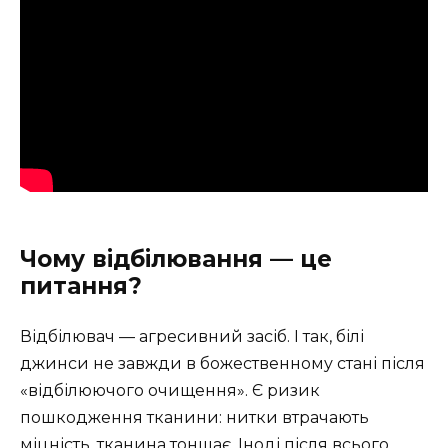
Чому відбілювання — це
питання?
Відбілювач — агресивний засіб. І так, білі
джинси не завжди в божественному стані після
«відбілюючого очищення». Є ризик
пошкодження тканини: нитки втрачають
міцність, тканина тоншає. Іноді після всього