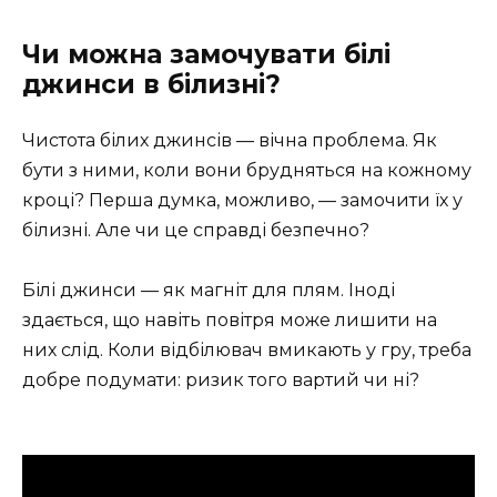
Чи можна замочувати білі
джинси в білизні?
Чистота білих джинсів — вічна проблема. Як
бути з ними, коли вони брудняться на кожному
кроці? Перша думка, можливо, — замочити їх у
білизні. Але чи це справді безпечно?
Білі джинси — як магніт для плям. Іноді
здається, що навіть повітря може лишити на
них слід. Коли відбілювач вмикають у гру, треба
добре подумати: ризик того вартий чи ні?