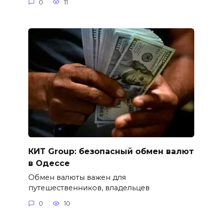
0
11
КИТ Group: безопасный обмен валют
в Одессе
Обмен валюты важен для
путешественников, владельцев
0
10