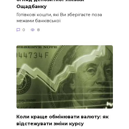
Ощадбанку
Готівкові кошти, які Ви зберігаєте поза
межами банківської
0
8
Коли краще обмінювати валюту: як
відстежувати зміни курсу