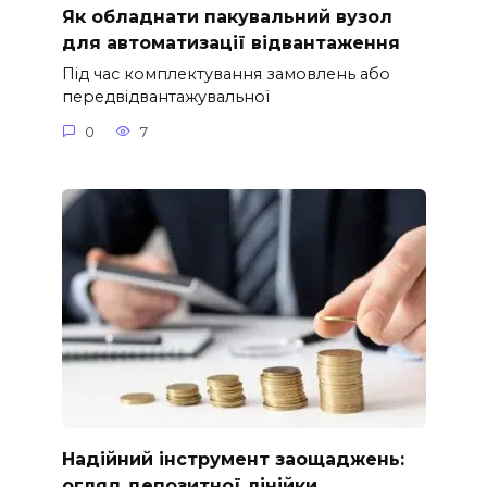
Як обладнати пакувальний вузол
для автоматизації відвантаження
Під час комплектування замовлень або
передвідвантажувальної
0
7
Надійний інструмент заощаджень:
огляд депозитної лінійки