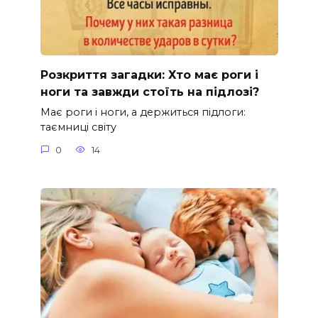
Розкриття загадки: Хто має роги і
ноги та завжди стоїть на підлозі?
Має роги і ноги, а держиться підлоги:
таємниці світу
0
14