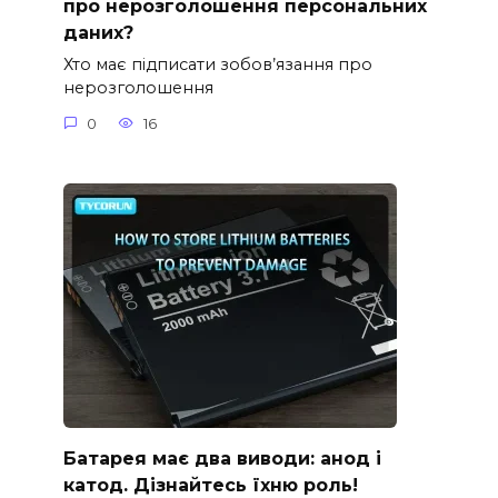
про нерозголошення персональних
даних?
Хто має підписати зобов’язання про
нерозголошення
0
16
Батарея має два виводи: анод і
катод. Дізнайтесь їхню роль!