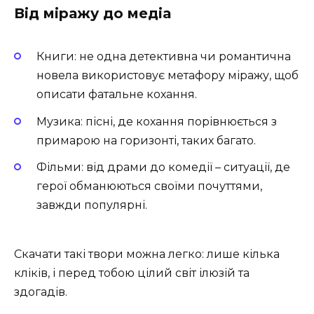
Від міражу до медіа
Книги: не одна детективна чи романтична
новела використовує метафору міражу, щоб
описати фатальне кохання.
Музика: пісні, де кохання порівнюється з
примарою на горизонті, таких багато.
Фільми: від драми до комедії – ситуації, де
герої обманюються своїми почуттями,
завжди популярні.
Скачати такі твори можна легко: лише кілька
кліків, і перед тобою цілий світ ілюзій та
здогадів.