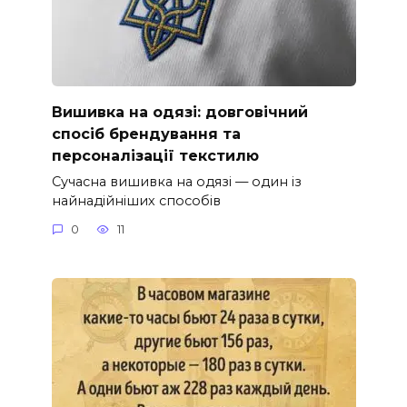
Вишивка на одязі: довговічний
спосіб брендування та
персоналізації текстилю
Сучасна вишивка на одязі — один із
найнадійніших способів
0
11