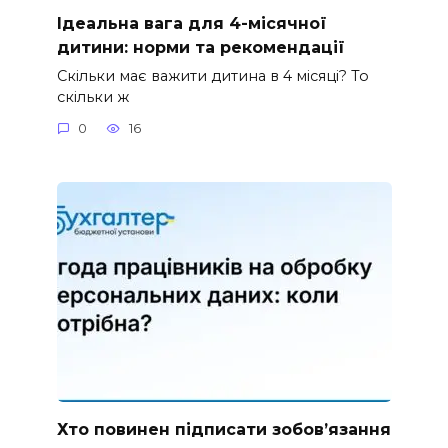
Ідеальна вага для 4-місячної
дитини: норми та рекомендації
Скільки має важити дитина в 4 місяці? То
скільки ж
0
16
Хто повинен підписати зобов’язання