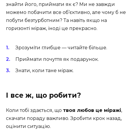
знайти його, приймати як є? Ми не завжди
можемо побачити все об’єктивно, але чому б не
побути безтурботним? Та навіть якщо на
горизонті міраж, іноді це прекрасно.
Зрозуміти глибше — читайте більше.
Приймати почуття як подарунок.
Знати, коли тане міраж.
І все ж, що робити?
Коли тобі здається, що
твоя любов це міражі
,
скачати пораду важливо. Зробити крок назад,
оцінити ситуацію.