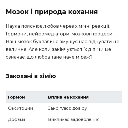
Мозок і природа кохання
Наука пояснює любов через хімічні реакції.
Гормони, нейромедіатори, мозкові процеси…
Наш мозок буквально змушує нас відчувати це
величне. Але коли закінчується їх дія, чи це
означає, що любов тане наче міраж?
Закохані в хімію
Гормон
Вплив на кохання
Окситоцин
Закріплює довіру
Дофамін
Викликає задоволення