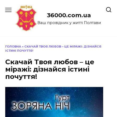
Перейти
до
36000.com.ua
вмісту
Ваш провідник у житті Полтави
ГОЛОВНА
»
СКАЧАЙ ТВОЯ ЛЮБОВ – ЦЕ МІРАЖІ: ДІЗНАЙСЯ
ІСТИНІ ПОЧУТТЯ!
Скачай Твоя любов – це
міражі: дізнайся істині
почуття!