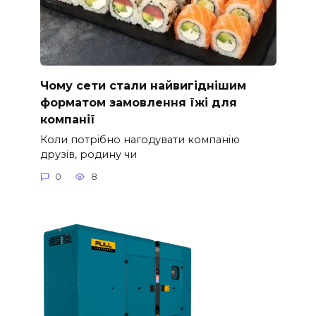
Чому сети стали найвигіднішим
форматом замовлення їжі для
компанії
Коли потрібно нагодувати компанію
друзів, родину чи
0
8