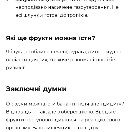
несподівано насичене газоутворення. Не
всі шлунки готові до тропіків.
Які ще фрукти можна їсти?
Яблука, особливо печені, курага, дині — чудові
варіанти для тих, хто хоче різноманітності без
ризиків.
Заключні думки
Отже, чи можна їсти банани після апендициту?
Відповідь — так, але з обережністю. Вводьте
фрукти поступово і дивіться на реакцію свого
організму. Ваш кишечник — ваш друг.