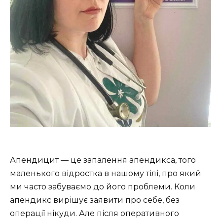
Апендицит — це запалення апендикса, того
маленького відростка в нашому тілі, про який
ми часто забуваємо до його проблеми. Коли
апендикс вирішує заявити про себе, без
операції нікуди. Але після оперативного