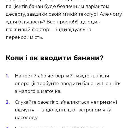
пацієнтів банан буде безпечним варіантом
десерту, завдяки своїй м’якій текстурі. Але чому
«для більшості»? Все просто! Є ще один
важливий фактор — індивідуальна
переносимість.
Коли і як вводити банани?
На третій або четвертий тиждень після
операції пробуйте вводити банани. Почніть
з малого шматочка.
Слухайте своє тіло: з’являються неприємні
відчуття — відкладіть цю гастрономічну
насолоду.