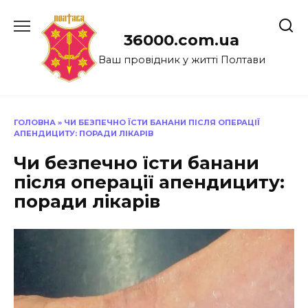
Перейти
до
36000.com.ua
вмісту
Ваш провідник у житті Полтави
ГОЛОВНА
»
ЧИ БЕЗПЕЧНО ЇСТИ БАНАНИ ПІСЛЯ ОПЕРАЦІЇ
АПЕНДИЦИТУ: ПОРАДИ ЛІКАРІВ
Чи безпечно їсти банани
після операції апендициту:
поради лікарів