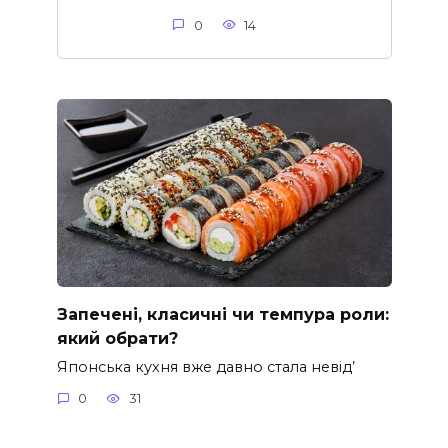
0
14
Запечені, класичні чи темпура роли:
який обрати?
Японська кухня вже давно стала невід’
0
31