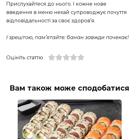
Прислухайтеся до нього. І кожне нове
введення в меню нехай супроводжує почуття
відповідальності за своє здоров’я.
І зрештою, пам’ятайте: банан завжди почекає!
Оцініть статтю
Вам також може сподобатися