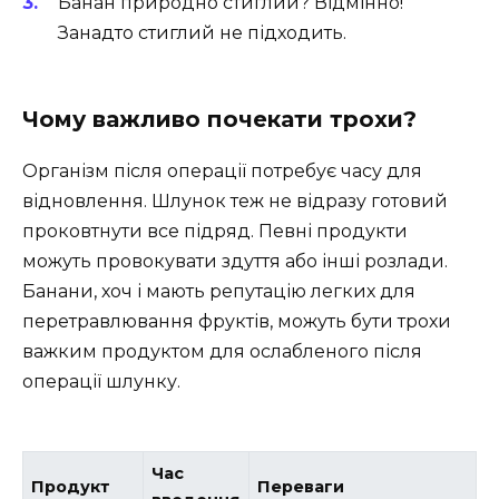
Банан природно стиглий? Відмінно!
Занадто стиглий не підходить.
Чому важливо почекати трохи?
Організм після операції потребує часу для
відновлення. Шлунок теж не відразу готовий
проковтнути все підряд. Певні продукти
можуть провокувати здуття або інші розлади.
Банани, хоч і мають репутацію легких для
перетравлювання фруктів, можуть бути трохи
важким продуктом для ослабленого після
операції шлунку.
Час
Продукт
Переваги