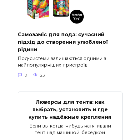
Самозаміс для пода: сучасний
підхід до створення улюбленої
рідини
Под-системи залишаються одними з
найпопулярніших пристроїв
0
23
Люверсы для тента: как
выбрать, установить и где
купить надёжные крепления
Если вы когда-нибудь натягивали
тент над машиной, беседкой