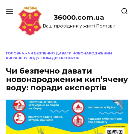
Перейти
до
36000.com.ua
вмісту
Ваш провідник у житті Полтави
ГОЛОВНА
»
ЧИ БЕЗПЕЧНО ДАВАТИ НОВОНАРОДЖЕНИМ
КИП’ЯЧЕНУ ВОДУ: ПОРАДИ ЕКСПЕРТІВ
Чи безпечно давати
новонародженим кип’ячену
воду: поради експертів