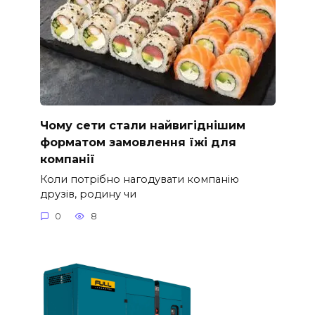
Чому сети стали найвигіднішим
форматом замовлення їжі для
компанії
Коли потрібно нагодувати компанію
друзів, родину чи
0
8