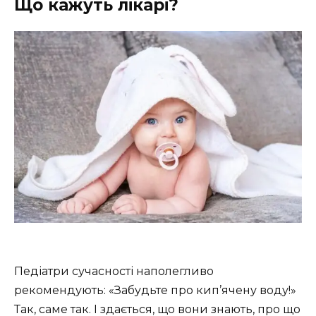
Що кажуть лікарі?
Педіатри сучасності наполегливо
рекомендують: «Забудьте про кип’ячену воду!»
Так, саме так. І здається, що вони знають, про що