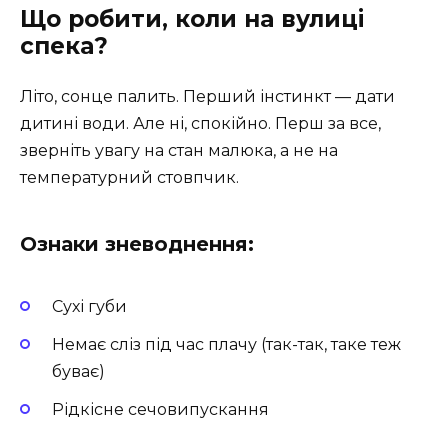
Що робити, коли на вулиці
спека?
Літо, сонце палить. Перший інстинкт — дати
дитині води. Але ні, спокійно. Перш за все,
зверніть увагу на стан малюка, а не на
температурний стовпчик.
Ознаки зневоднення:
Сухі губи
Немає сліз під час плачу (так-так, таке теж
буває)
Рідкісне сечовипускання