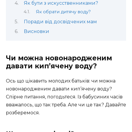
Як бути з искусственниками?
Як обрати дитячу воду?
Поради від досвідчених мам
Висновки
Чи можна новонародженим
давати кип’ячену воду?
Ось що цікавить молодих батьків: чи можна
новонародженим давати кип’ячену воду?
Спірне питання, погодьтеся. Із бабусиних часів
вважалось, що так треба. Але чи це так? Давайте
розберемося.