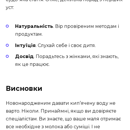
уст:
Натуральність
. Вір провіреним методам і
продуктам.
Інтуїція
. Слухай себе і своє дитя.
Досвід
. Порадьтесь з жінками, які знають,
як це працює.
Висновки
Новонародженим давати кип’ячену воду не
варто. Ніколи. Принаймні, якщо ви довіряєте
спеціалістам. Ви знаєте, що ваше маля отримає
все необхідне з молока або суміші. І не