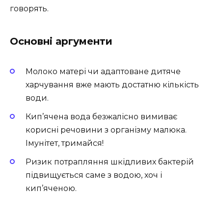
говорять.
Основні аргументи
Молоко матері чи адаптоване дитяче
харчування вже мають достатню кількість
води.
Кип’ячена вода безжалісно вимиває
корисні речовини з організму малюка.
Імунітет, тримайся!
Ризик потрапляння шкідливих бактерій
підвищується саме з водою, хоч і
кип’яченою.