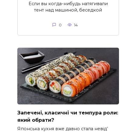
Если вы когда-нибудь натягивали
тент над машиной, беседкой
0
14
Запечені, класичні чи темпура роли:
який обрати?
Японська кухня вже давно стала невід’