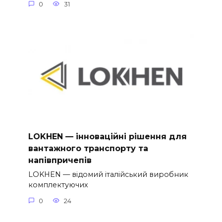
0
31
LOKHEN — інноваційні рішення для
вантажного транспорту та
напівпричепів
LOKHEN — відомий італійський виробник
комплектуючих
0
24