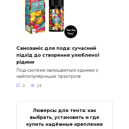
Самозаміс для пода: сучасний
підхід до створення улюбленої
рідини
Под-системи залишаються одними з
найпопулярніших пристроїв
0
23
Люверсы для тента: как
выбрать, установить и где
купить надёжные крепления