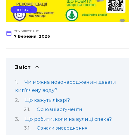
LIFESTYLE
ОПУБЛІКОВАНО
7 Березня, 2026
Зміст
Чи можна новонародженим давати
кип’ячену воду?
Що кажуть лікарі?
Основні аргументи
Що робити, коли на вулиці спека?
Ознаки зневоднення: