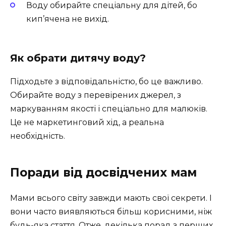
Воду обирайте спеціальну для дітей, бо
кип’ячена не вихід.
Як обрати дитячу воду?
Підходьте з відповідальністю, бо це важливо.
Обирайте воду з перевірених джерел, з
маркуванням якості і спеціально для малюків.
Це не маркетинговий хід, а реальна
необхідність.
Поради від досвідчених мам
Мами всього світу завжди мають свої секрети. І
вони часто виявляються більш корисними, ніж
будь-яка стаття. Отже, декілька порад з перших