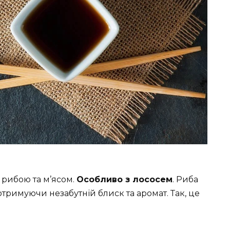
з рибою та м’ясом.
Особливо з лососем
. Риба
отримуючи незабутній блиск та аромат. Так, це