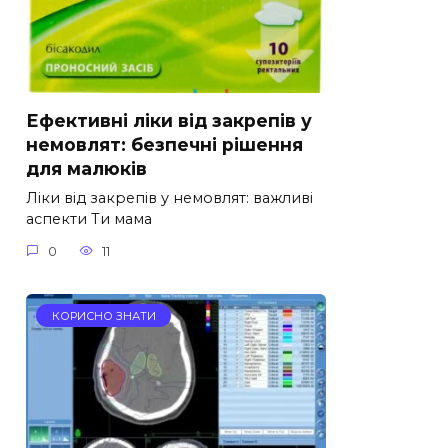
Ефективні ліки від закрепів у
немовлят: безпечні рішення
для малюків
Ліки від закрепів у немовлят: важливі
аспекти Ти мама
0
11
КОРИСНО ЗНАТИ