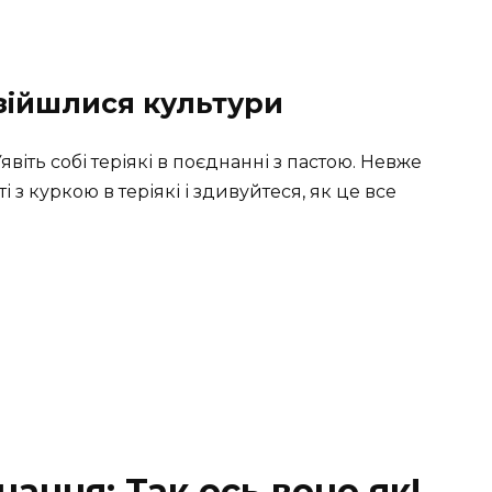
 зійшлися культури
явіть собі теріякі в поєднанні з пастою. Невже
 з куркою в теріякі і здивуйтеся, як це все
ання: Так ось воно як!