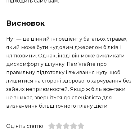
підходить саме вам.
Висновок
Нут — це цінний інгредієнт у багатьох стравах,
який може бути чудовим джерелом білків і
клітковини. Однак, іноді він може викликати
дискомфорт у шлунку. Пам’ятайте про
правильну підготовку і вживання нуту, щоб
лишитися на стороні здорового харчування без
зайвих неприємностей. Якщо ж біль все-таки
не зникає, зверніться до спеціаліста для
визначення більш точного плану дієти.
Оцініть статтю