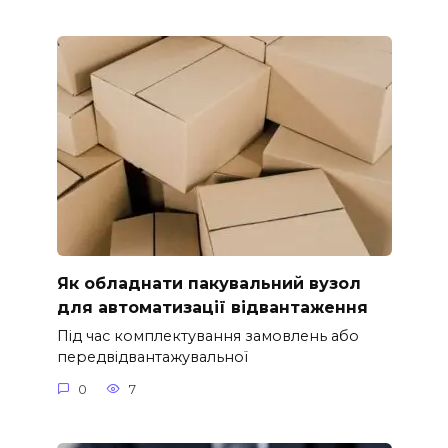
Як обладнати пакувальний вузол
для автоматизації відвантаження
Під час комплектування замовлень або
передвідвантажувальної
0
7