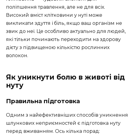
поліпшення травлення, але не для всіх.
Високий вміст клітковини у нуті може
викликати здуття і біль, якщо ваш організм не
звик до неї. Це особливо актуально для людей,
які тільки починають переходити на здорову
дієту з підвищеною кількістю рослинних
волокон.
Як уникнути болю в животі від
нуту
Правильна підготовка
Одним з найефективніших способів уникнення
шлункових неприємностей є підготовка нуту
перед вживанням. Ось кілька порад: