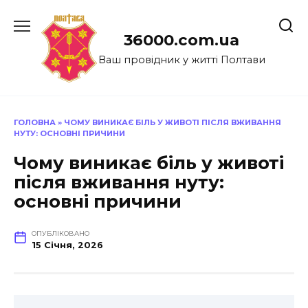
Перейти
до
36000.com.ua
вмісту
Ваш провідник у житті Полтави
ГОЛОВНА
»
ЧОМУ ВИНИКАЄ БІЛЬ У ЖИВОТІ ПІСЛЯ ВЖИВАННЯ
НУТУ: ОСНОВНІ ПРИЧИНИ
Чому виникає біль у животі
після вживання нуту:
основні причини
ОПУБЛІКОВАНО
15 Січня, 2026