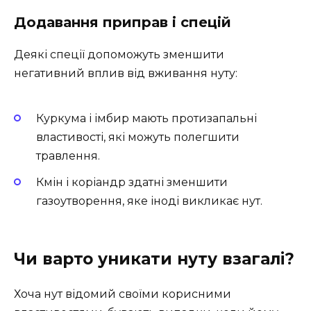
Додавання приправ і спецій
Деякі спеції допоможуть зменшити
негативний вплив від вживання нуту:
Куркума і імбир мають протизапальні
властивості, які можуть полегшити
травлення.
Кмін і коріандр здатні зменшити
газоутворення, яке іноді викликає нут.
Чи варто уникати нуту взагалі?
Хоча нут відомий своїми корисними