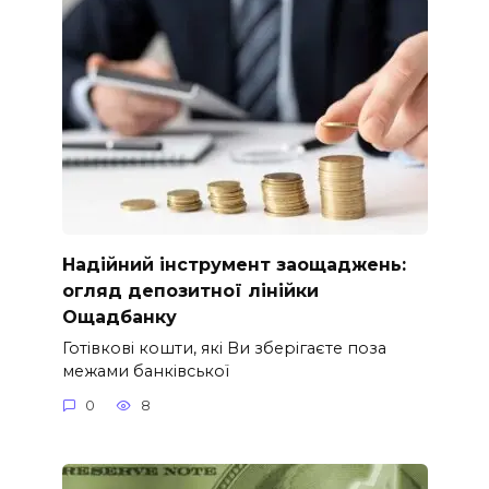
Надійний інструмент заощаджень:
огляд депозитної лінійки
Ощадбанку
Готівкові кошти, які Ви зберігаєте поза
межами банківської
0
8