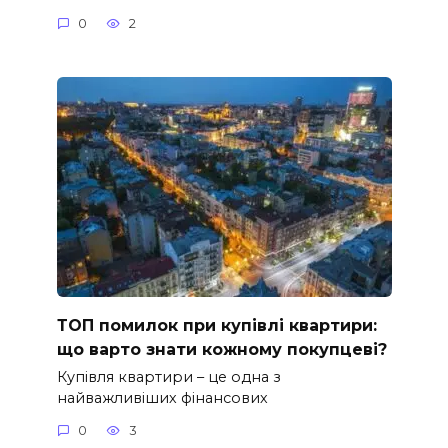
0
2
ТОП помилок при купівлі квартири:
що варто знати кожному покупцеві?
Купівля квартири – це одна з
найважливіших фінансових
0
3