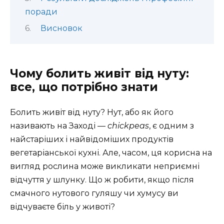
поради
Висновок
Чому болить живіт від нуту:
все, що потрібно знати
Болить живіт від нуту? Нут, або як його
називають на Заході —
chickpeas
, є одним з
найстаріших і найвідоміших продуктів
вегетаріанської кухні. Але, часом, ця корисна на
вигляд рослина може викликати неприємні
відчуття у шлунку. Що ж робити, якщо після
смачного нутового гуляшу чи хумусу ви
відчуваєте біль у животі?