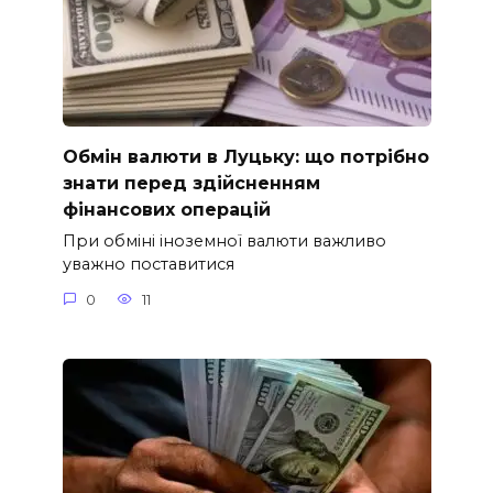
Обмін валюти в Луцьку: що потрібно
знати перед здійсненням
фінансових операцій
При обміні іноземної валюти важливо
уважно поставитися
0
11