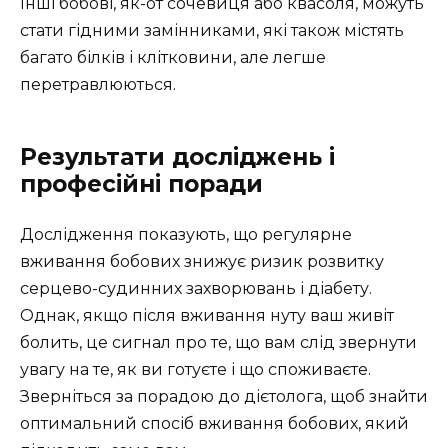
Інші бобові, як-от сочевиця або квасоля, можуть
стати гідними замінниками, які також містять
багато білків і клітковини, але легше
перетравлюються.
Результати досліджень і
професійні поради
Дослідження показують, що регулярне
вживання бобових знижує ризик розвитку
серцево-судинних захворювань і діабету.
Однак, якщо після вживання нуту ваш живіт
болить, це сигнал про те, що вам слід звернути
увагу на те, як ви готуєте і що споживаєте.
Зверніться за порадою до дієтолога, щоб знайти
оптимальний спосіб вживання бобових, який