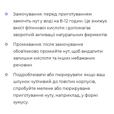
Замочування: перед приготуванням
замочіть нут у воді на 8-12 годин. Це знижує
вміст фітинової кислоти і допомагає
зворотній активації натуральних ферментів.
Промивання: після замочування
обов’язково промийте нут, щоб видалити
залишки кислоти та інших небажаних
речовин.
Подроблювати або пюрирувати: якщо ваш
шлунок чутливий до товстих корпусів,
спробуйте мелене або пюрируване
приготування нуту, наприклад, у формі
хумусу.