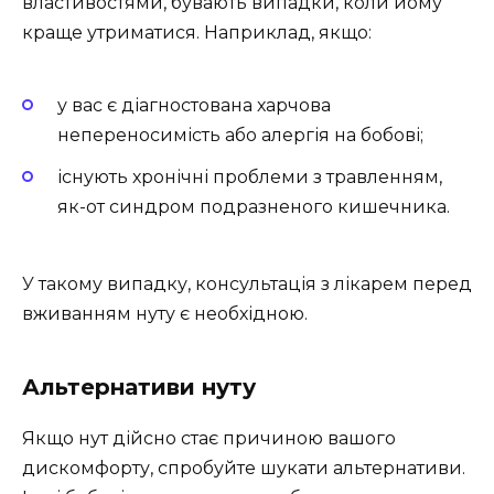
властивостями, бувають випадки, коли йому
краще утриматися. Наприклад, якщо:
у вас є діагностована харчова
непереносимість або алергія на бобові;
існують хронічні проблеми з травленням,
як-от синдром подразненого кишечника.
У такому випадку, консультація з лікарем перед
вживанням нуту є необхідною.
Альтернативи нуту
Якщо нут дійсно стає причиною вашого
дискомфорту, спробуйте шукати альтернативи.