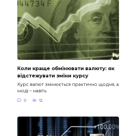
Коли краще обмінювати валюту: як
відстежувати зміни курсу
Курс валют змінюється практично щодня, а
іноді – навіть
0
12