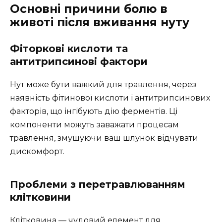
Основні причини болю в
животі після вживання нуту
Фіторкові кислоти та
антитрипсинові фактори
Нут може бути важкий для травлення, через
наявність фітинової кислоти і антитрипсинових
факторів, що інгібують дію ферментів. Ці
компоненти можуть заважати процесам
травлення, змушуючи ваш шлунок відчувати
дискомфорт.
Проблеми з перетравлюванням
клітковини
Клітковина — чудовий елемент для