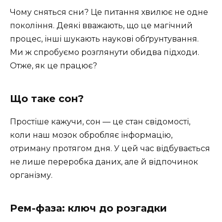
Чому сняться сни? Це питання хвилює не одне
покоління. Деякі вважають, що це магічний
процес, інші шукають наукові обґрунтування.
Ми ж спробуємо розглянути обидва підходи.
Отже, як це працює?
Що таке сон?
Простіше кажучи, сон — це стан свідомості,
коли наш мозок обробляє інформацію,
отриману протягом дня. У цей час відбувається
не лише переробка даних, але й відпочинок
організму.
Рем-фаза: ключ до розгадки