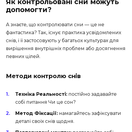
Як контрольовані сни можуть
допомогти?
А знаєте, що контролювати сни — це не
фантастика? Так, існує практика усвідомлених
снів, і її застосовують у багатьох культурах для
вирішення внутрішніх проблем або досягнення
певних цілей.
Методи контролю снів
Техніка Реальності:
постійно задавайте
собі питання Чи це сон?
Метод Фіксації:
намагайтесь зафіксувати
деталі своїх снів щодня.