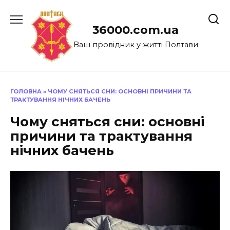
Перейти
до
36000.com.ua
вмісту
Ваш провідник у житті Полтави
ГОЛОВНА
»
ЧОМУ СНЯТЬСЯ СНИ: ОСНОВНІ ПРИЧИНИ ТА
ТРАКТУВАННЯ НІЧНИХ БАЧЕНЬ
Чому сняться сни: основні
причини та трактування
нічних бачень