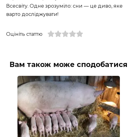
Всесвіту. Одне зрозуміло: сни — це диво, яке
варто досліджувати!
Оцініть статтю
Вам також може сподобатися