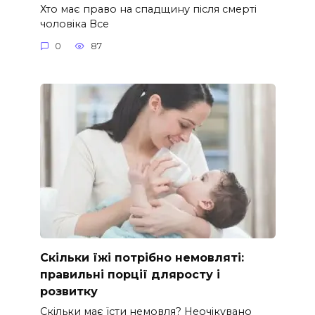
Хто має право на спадщину після смерті
чоловіка Все
0
87
Скільки їжі потрібно немовляті:
правильні порції дляросту і
розвитку
Скільки має їсти немовля? Неочікувано