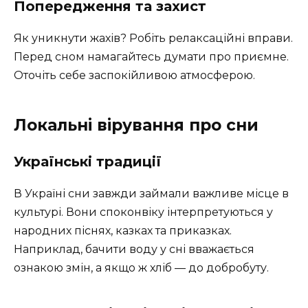
Попередження та захист
Як уникнути жахів? Робіть релаксаційні вправи.
Перед сном намагайтесь думати про приємне.
Оточіть себе заспокійливою атмосферою.
Локальні вірування про сни
Українські традиції
В Україні сни завжди займали важливе місце в
культурі. Вони споконвіку інтерпретуються у
народних піснях, казках та приказках.
Наприклад, бачити воду у сні вважається
ознакою змін, а якщо ж хліб — до добробуту.