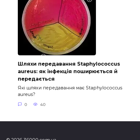
Шляхи передавання Staphylococcus
aureus: як інфекція поширюється й
передається
Які шляхи передавання має Staphylococcus
aureus?
0
40
© 2026 36000.com.ua