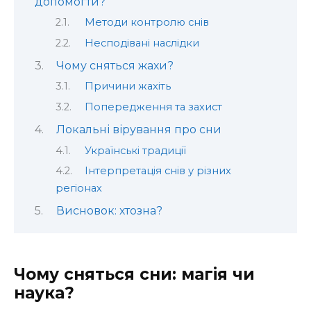
допомогти?
Методи контролю снів
Несподівані наслідки
Чому сняться жахи?
Причини жахіть
Попередження та захист
Локальні вірування про сни
Українські традиції
Інтерпретація снів у різних
регіонах
Висновок: хтозна?
Чому сняться сни: магія чи
наука?