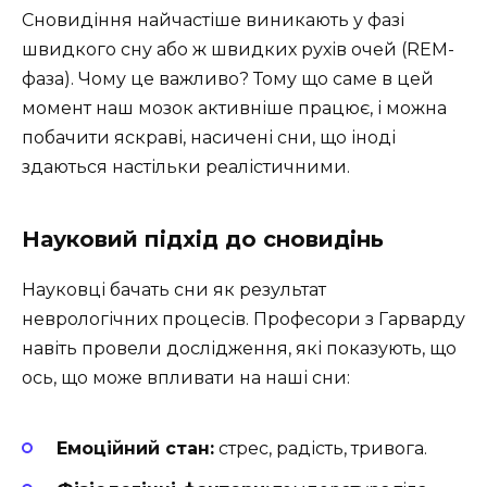
Сновидіння найчастіше виникають у фазі
швидкого сну або ж швидких рухів очей (REM-
фаза). Чому це важливо? Тому що саме в цей
момент наш мозок активніше працює, і можна
побачити яскраві, насичені сни, що іноді
здаються настільки реалістичними.
Науковий підхід до сновидінь
Науковці бачать сни як результат
неврологічних процесів. Професори з Гарварду
навіть провели дослідження, які показують, що
ось, що може впливати на наші сни:
Емоційний стан:
стрес, радість, тривога.