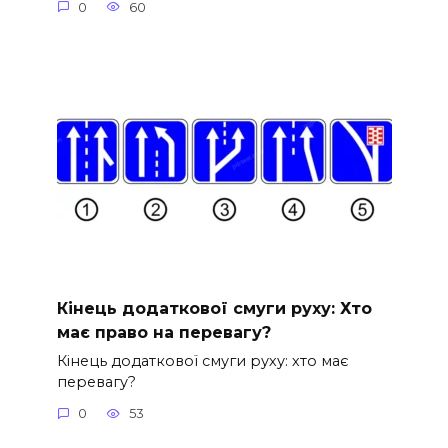
0
60
Кінець додаткової смуги руху: Хто
має право на перевагу?
Кінець додаткової смуги руху: хто має
перевагу?
0
53