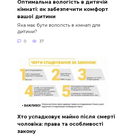
Оптимальна вологість в дитячій
кімнаті: як забезпечити комфорт
вашої дитини
Яка має бути вологість в кімнаті для
дитини?
0
37
Хто успадковує майно після смерті
чоловіка: права та особливості
закону