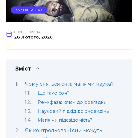
СУСПІЛЬСТВО
ОПУБЛІКОВАНО
28 Лютого, 2026
Зміст
Чому сняться сни: магія чи наука?
Що таке сон?
Рем-фаза: ключ до розгадки
Науковий підхід до сновидінь
Магія чи підсвідомість?
Як контрольовані сни можуть