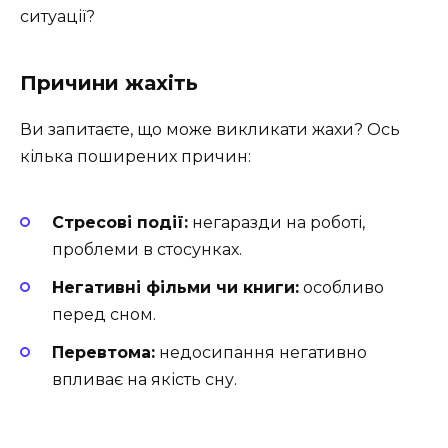
ситуації?
Причини жахіть
Ви запитаєте, що може викликати жахи? Ось
кілька поширених причин:
Стресові події:
негаразди на роботі,
проблеми в стосунках.
Негативні фільми чи книги:
особливо
перед сном.
Перевтома:
недосипання негативно
впливає на якість сну.