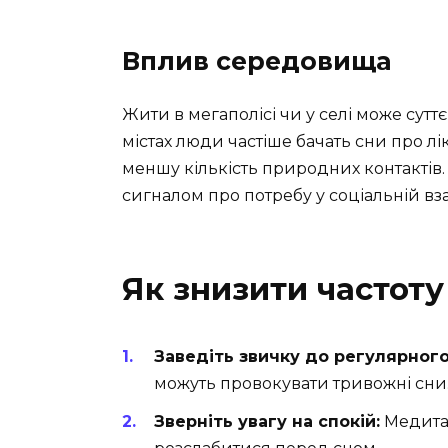
Вплив середовища
Жити в мегаполісі чи у селі може суттє
містах люди частіше бачать сни про лі
меншу кількість природних контактів. 
сигналом про потребу у соціальній вза
Як знизити частоту
Заведіть звичку до регулярного
можуть провокувати тривожні сни.
Зверніть увагу на спокій:
Медитац