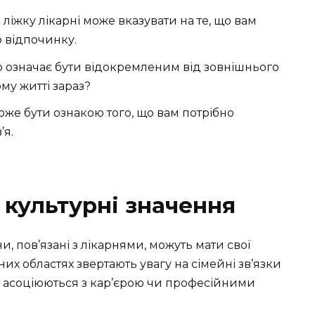
ліжку лікарні може вказувати на те, що вам
о відпочинку.
то означає бути відокремленим від зовнішнього
ому житті зараз?
же бути ознакою того, що вам потрібно
’я.
 культурні значення
ни, пов’язані з лікарнями, можуть мати свої
них областях звертають увагу на сімейні зв’язки
сто асоціюються з кар’єрою чи професійними