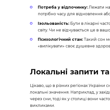
Потреба у відпочинку:
Лежати на 
потрібно часу для відновлення аб
Ізольованість:
Бути в лікарні час
світу. Чи не відчувається це в ваш
Психологічний стан:
Такий сон мо
«вилікувати» своє душевне здоров
Локальні запити та
Цікаво, що в різних регіонах України с
локальні значення. Наприклад, у захід
через сни, тоді як у столиці вони ча
викликами.