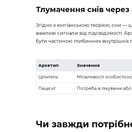
Тлумачення снів через
Згідно з юнгіанською теорією, сни — ц
важливі сигнали від підсвідомості. Арх
бути частиною глибинних внутрішніх 
Архетип
Значення
Цілитель
Можливості особистісно
Пацієнт
Потреба в лікуванні або 
Чи завжди потрібн