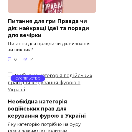
Питання для гри Правда чи
дія: найкращі ідеї та поради
для вечірки
Питання для правди чи дії: визнання
чи виклик?
0
14
СУСПІЛЬСТВО
Необхідна категорія
водійських прав для
керування фурою в Україні
Яку категорію потрібно на фуру:
розкладаємо по поличках