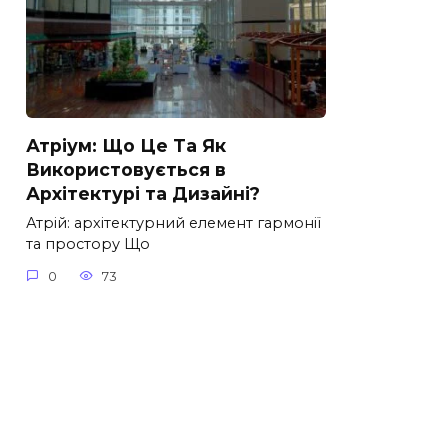
Атріум: Що Це Та Як
Використовується в
Архітектурі та Дизайні?
Атрій: архітектурний елемент гармонії
та простору Що
0
73