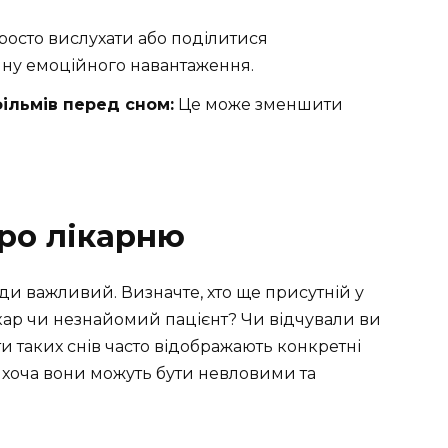
росто вислухати або поділитися
ну емоційного навантаження.
ільмів перед сном:
Це може зменшити
про лікарню
ди важливий. Визначте, хто ще присутній у
кар чи незнайомий пацієнт? Чи відчували ви
и таких снів часто відображають конкретні
 хоча вони можуть бути невловими та