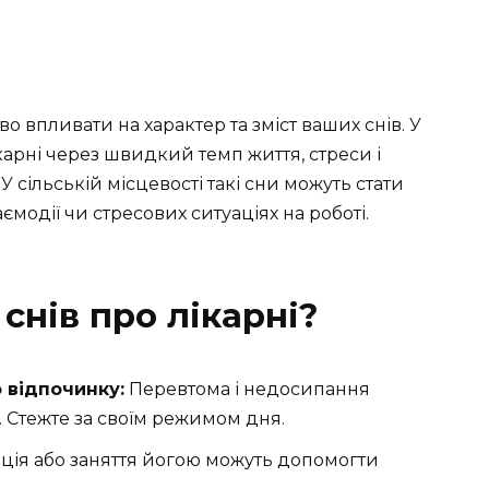
во впливати на характер та зміст ваших снів. У
карні через швидкий темп життя, стреси і
У сільській місцевості такі сни можуть стати
ємодії чи стресових ситуаціях на роботі.
 снів про лікарні?
 відпочинку:
Перевтома і недосипання
 Стежте за своїм режимом дня.
ія або заняття йогою можуть допомогти