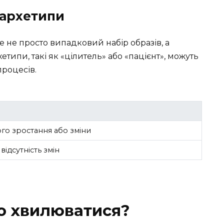
 архетипи
е не просто випадковий набір образів, а
етипи, такі як «цілитель» або «пацієнт», можуть
процесів.
го зростання або зміни
відсутність змін
о хвилюватися?