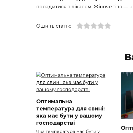
порадитися з лікарем. Жіноче тіло — не
Оцініть статтю
В
Оптимальна
температура для свині:
яка має бути у вашому
господарстві
Опт
Яка температура має бути у