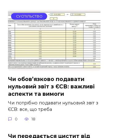
СУСПІЛЬСТВО
Чи обов’язково подавати
нульовий звіт з ЄСВ: важливі
аспекти та вимоги
Чи потрібно подавати нульовий звіт з
ЄСВ: все, що треба
0
18
Чи передається цистит від