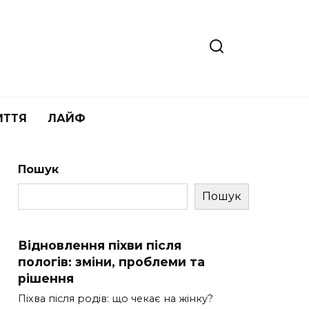
ИТТЯ
ЛАЙФ
Пошук
Пошук
Відновлення піхви після
пологів: зміни, проблеми та
рішення
Піхва після родів: що чекає на жінку?