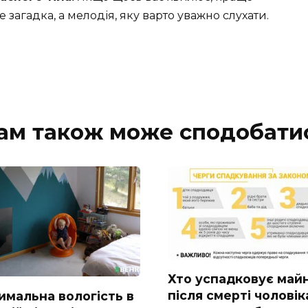
 загадка, а мелодія, яку варто уважно слухати.
ам також може сподобати
Хто успадковує май
після смерті чоловік
имальна вологість в