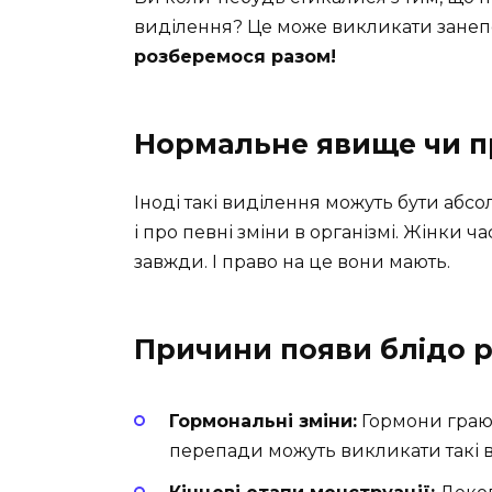
виділення? Це може викликати занепо
розберемося разом!
Нормальне явище чи п
Іноді такі виділення можуть бути аб
і про певні зміни в організмі. Жінки 
завжди. І право на це вони мають.
Причини появи блідо 
Гормональні зміни:
Гормони грают
перепади можуть викликати такі 