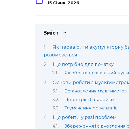
15 Січня, 2026
Зміст
Як перевірити акумуляторну бат
розбирається
Що потрібно для початку
Як обрати правильний муль
Основи роботи з мультиметро
Встановлення мультиметра
Перевірка батарейки
Тлумачення результатів
Що робити у разі проблем
Збереження і відновлення 