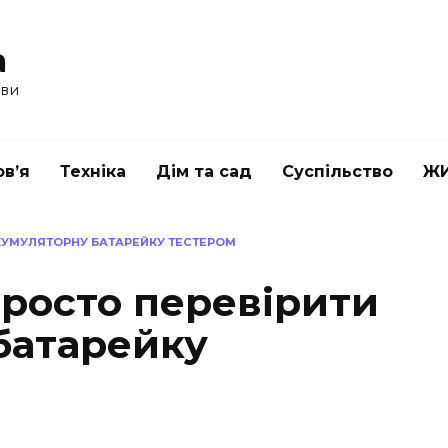
a
ави
в’я
Техніка
Дім та сад
Суспільство
Ж
КУМУЛЯТОРНУ БАТАРЕЙКУ ТЕСТЕРОМ
просто перевірити
батарейку