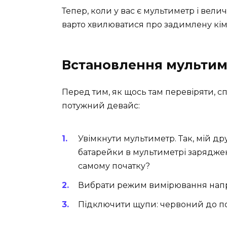
Тепер, коли у вас є мультиметр і вели
варто хвилюватися про задимлену кімн
Встановлення мультим
Перед тим, як щось там перевіряти, 
потужний девайс:
Увімкнути мультиметр. Так, мій д
батарейки в мультиметрі заряджені
самому початку?
Вибрати режим вимірювання напру
Підключити щупи: червоний до по