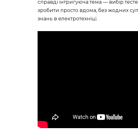
справді інтригуюча тема — вибір тест
зробити просто вдома, без жодних суп
знань в електротехніці.