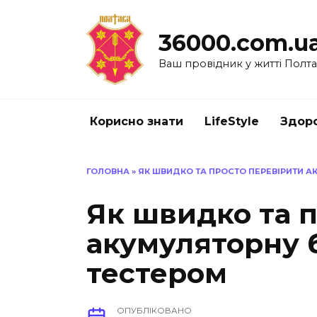
Перейти
до
36000.com.u
вмісту
Ваш провідник у житті Полт
Корисно знати
LifeStyle
Здоро
ГОЛОВНА
»
ЯК ШВИДКО ТА ПРОСТО ПЕРЕВІРИТИ А
Як швидко та 
акумуляторну 
тестером
ОПУБЛІКОВАНО