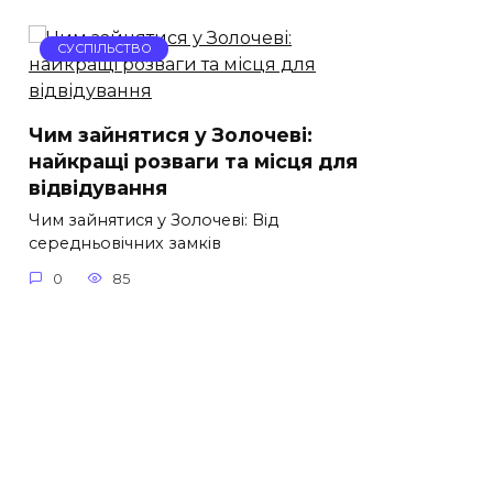
СУСПІЛЬСТВО
Чим зайнятися у Золочеві:
найкращі розваги та місця для
відвідування
Чим зайнятися у Золочеві: Від
середньовічних замків
0
85