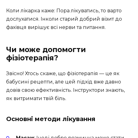
Коли лікарка каже: Пора лікуватись, то варто
дослухатися. Інколи старий добрий візит до
фахівця вирішує всі нерви та питання.
Чи може допомогти
фізіотерапія?
Звісно! Хтось скаже, що фізіотерапія — це як
бабусині рецепти, але цей підхід вже давно
довів свою ефективність. Інструктори знають,
як витримати твій біль.
Основні методи лікування
Масаж
: Іноді добре розминка може стати