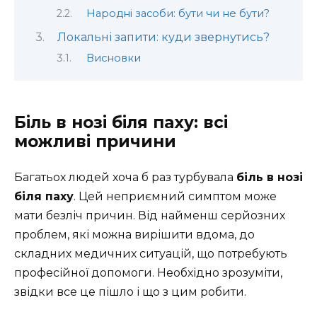
Народні засоби: бути чи не бути?
Локальні запити: куди звернутись?
Висновки
Біль в нозі біля паху: всі
можливі причини
Багатьох людей хоча б раз турбувала
біль в нозі
біля паху
. Цей неприємний симптом може
мати безліч причин. Від найменш серйозних
проблем, які можна вирішити вдома, до
складних медичних ситуацій, що потребують
професійної допомоги. Необхідно зрозуміти,
звідки все це пішло і що з цим робити.