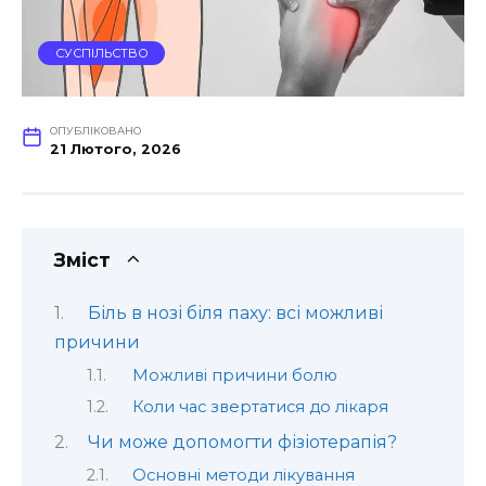
СУСПІЛЬСТВО
ОПУБЛІКОВАНО
21 Лютого, 2026
Зміст
Біль в нозі біля паху: всі можливі
причини
Можливі причини болю
Коли час звертатися до лікаря
Чи може допомогти фізіотерапія?
Основні методи лікування