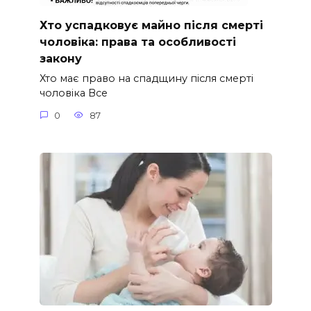
Хто успадковує майно після смерті
чоловіка: права та особливості
закону
Хто має право на спадщину після смерті
чоловіка Все
0
87