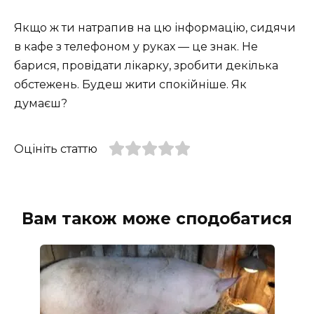
Якщо ж ти натрапив на цю інформацію, сидячи
в кафе з телефоном у руках — це знак. Не
барися, провідати лікарку, зробити декілька
обстежень. Будеш жити спокійніше. Як
думаєш?
Оцініть статтю
Вам також може сподобатися