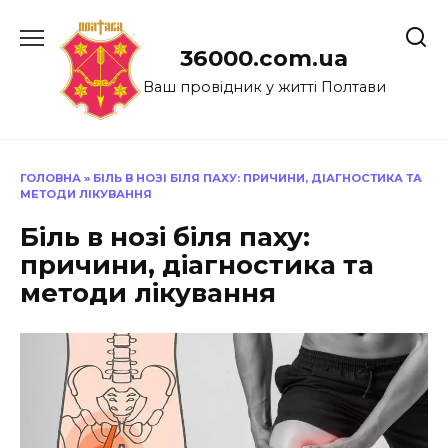
Перейти
до
36000.com.ua
вмісту
Ваш провідник у житті Полтави
ГОЛОВНА
»
БІЛЬ В НОЗІ БІЛЯ ПАХУ: ПРИЧИНИ, ДІАГНОСТИКА ТА
МЕТОДИ ЛІКУВАННЯ
Біль в нозі біля паху:
причини, діагностика та
методи лікування