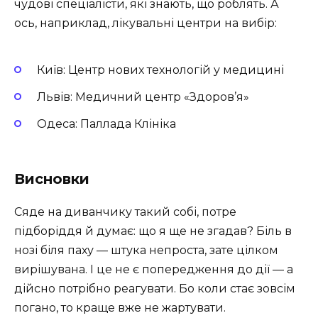
чудові спеціалісти, які знають, що роблять. А
ось, наприклад, лікувальні центри на вибір:
Київ: Центр нових технологій у медицині
Львів: Медичний центр «Здоров’я»
Одеса: Паллада Клініка
Висновки
Сяде на диванчику такий собі, потре
підборіддя й думає: що я ще не згадав? Біль в
нозі біля паху — штука непроста, зате цілком
вирішувана. І це не є попередження до дії — а
дійсно потрібно реагувати. Бо коли стає зовсім
погано, то краще вже не жартувати.