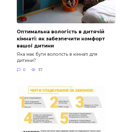
Оптимальна вологість в дитячій
кімнаті: як забезпечити комфорт
вашої дитини
Яка має бути вологість в кімнаті для
дитини?
0
37