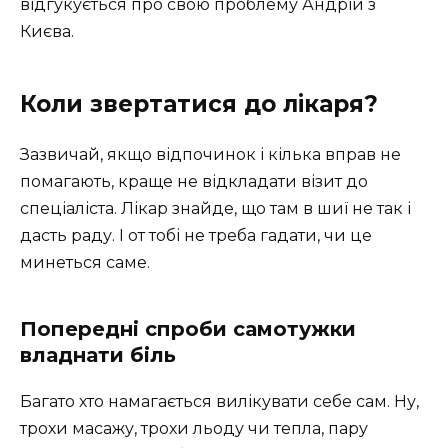
відгукується про свою проблему Андрій з
Києва.
Коли звертатися до лікаря?
Зазвичай, якщо відпочинок і кілька вправ не
помагають, краще не відкладати візит до
спеціаліста. Лікар знайде, що там в шиї не так і
дасть раду. І от тобі не треба гадати, чи це
минеться саме.
Попередні спроби самотужки
владнати біль
Багато хто намагається вилікувати себе сам. Ну,
трохи масажу, трохи льоду чи тепла, пару