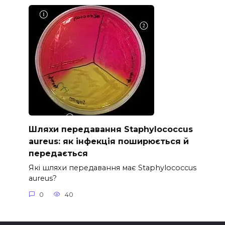
Шляхи передавання Staphylococcus
aureus: як інфекція поширюється й
передається
Які шляхи передавання має Staphylococcus
aureus?
0
40