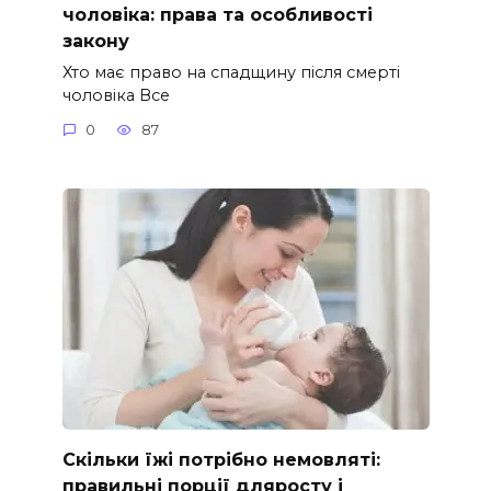
чоловіка: права та особливості
закону
Хто має право на спадщину після смерті
чоловіка Все
0
87
Скільки їжі потрібно немовляті:
правильні порції дляросту і