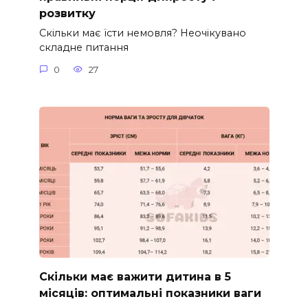
розвитку
Скільки має їсти немовля? Неочікувано
складне питання
0
27
Скільки має важити дитина в 5
місяців: оптимальні показники ваги