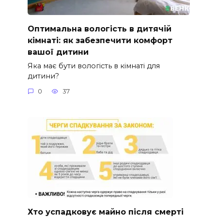
Оптимальна вологість в дитячій
кімнаті: як забезпечити комфорт
вашої дитини
Яка має бути вологість в кімнаті для
дитини?
0
37
Хто успадковує майно після смерті