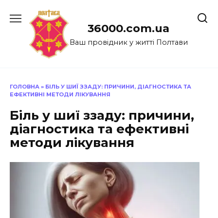
Перейти
до
36000.com.ua
вмісту
Ваш провідник у житті Полтави
ГОЛОВНА
»
БІЛЬ У ШИЇ ЗЗАДУ: ПРИЧИНИ, ДІАГНОСТИКА ТА
ЕФЕКТИВНІ МЕТОДИ ЛІКУВАННЯ
Біль у шиї ззаду: причини,
діагностика та ефективні
методи лікування