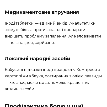
Медикаментозне втручання
Іноді таблетки — єдиний вихід. Анальгетики
знімуть біль, а протизапальні препарати
вирішать проблему запалення. Але зловживати
— погана ідея, серйозно.
Локальні народні засоби
Бабусині підказки іноді працюють. Компреси з
картоплі чи яблука, розтирання з олією лаванди
— хто знає, може це допоможе краще, ніж
аптечні засоби.
Профілактика болю у шиї