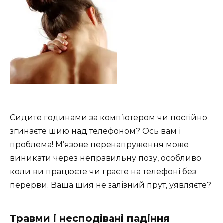
Сидите годинами за комп’ютером чи постійно
згинаєте шию над телефоном? Ось вам і
проблема! М’язове перенапруження може
виникати через неправильну позу, особливо
коли ви працюєте чи граєте на телефоні без
перерви. Ваша шия не залізний прут, уявляєте?
Травми і несподівані падіння