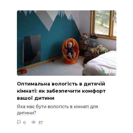
Оптимальна вологість в дитячій
кімнаті: як забезпечити комфорт
вашої дитини
Яка має бути вологість в кімнаті для
дитини?
0
37