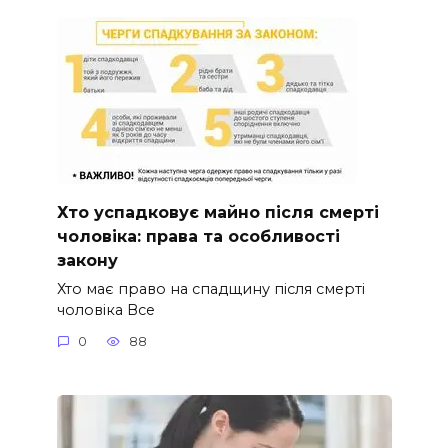
Хто успадковує майно після смерті
чоловіка: права та особливості
закону
Хто має право на спадщину після смерті
чоловіка Все
0
88