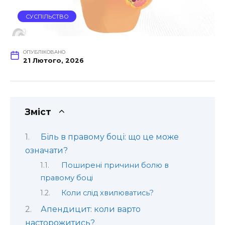
СУСПІЛЬСТВО
ОПУБЛІКОВАНО
21 Лютого, 2026
Зміст
Біль в правому боці: що це може
означати?
Поширені причини болю в
правому боці
Коли слід хвилюватись?
Апендицит: коли варто
насторожитись?