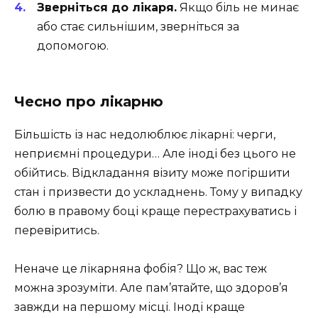
Зверніться до лікаря.
Якщо біль не минає
або стає сильнішим, зверніться за
допомогою.
Чесно про лікарню
Більшість із нас недолюблює лікарні: черги,
неприємні процедури… Але іноді без цього не
обійтись. Відкладання візиту може погіршити
стан і призвести до ускладнень. Тому у випадку
болю в правому боці краще перестрахуватись і
перевіритись.
Неначе це лікарняна фобія? Що ж, вас теж
можна зрозуміти. Але пам’ятайте, що здоров’я
завжди на першому місці. Іноді краще