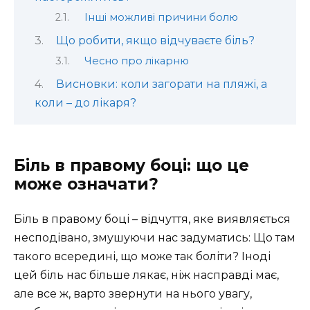
Інші можливі причини болю
Що робити, якщо відчуваєте біль?
Чесно про лікарню
Висновки: коли загорати на пляжі, а
коли – до лікаря?
Біль в правому боці: що це
може означати?
Біль в правому боці – відчуття, яке виявляється
несподівано, змушуючи нас задуматись: Що там
такого всередині, що може так боліти? Іноді
цей біль нас більше лякає, ніж насправді має,
але все ж, варто звернути на нього увагу,