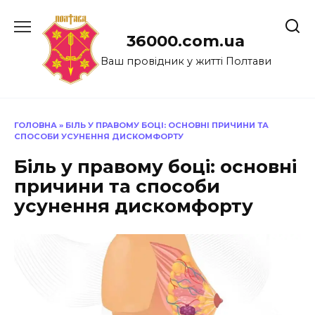
Перейти
до
36000.com.ua
вмісту
Ваш провідник у житті Полтави
ГОЛОВНА
»
БІЛЬ У ПРАВОМУ БОЦІ: ОСНОВНІ ПРИЧИНИ ТА
СПОСОБИ УСУНЕННЯ ДИСКОМФОРТУ
Біль у правому боці: основні
причини та способи
усунення дискомфорту