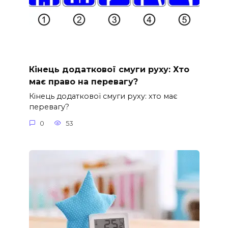
Кінець додаткової смуги руху: Хто
має право на перевагу?
Кінець додаткової смуги руху: хто має
перевагу?
0
53