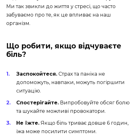
Ми так звикли до життя у стресі, що часто
забуваємо про те, як це впливає на наш
організм.
Що робити, якщо відчуваєте
біль?
Заспокойтеся.
Страх та паніка не
допоможуть, навпаки, можуть погіршити
ситуацію.
Спостерігайте.
Випробовуйте обсяг болю
та шукайте можливі провокатори.
Не їжте.
Якщо біль триває довше 6 годин,
їжа може посилити симптоми.