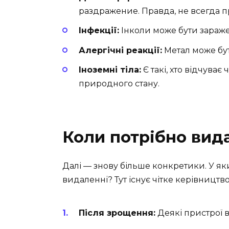
раздражение. Правда, не всегда п
Інфекції:
Інколи може бути зараже
Алергічні реакції:
Метал може бут
Іноземні тіла:
Є такі, хто відчуває
природного стану.
Коли потрібно вид
Далі — знову більше конкретики. У я
видаленні? Тут існує чітке керівництво
Після зрощення:
Деякі пристрої в