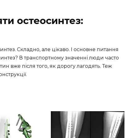
ти остеосинтез:
интез. Складно, але цікаво. І основне питання
синтез? В транспортному значенні люди часто
ин вже після того, як дорогу лагодять. Теж
онструкції.