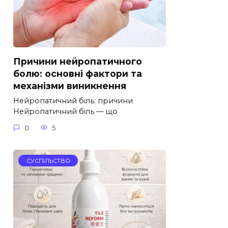
Причини нейропатичного
болю: основні фактори та
механізми виникнення
Нейропатичний біль: причини
Нейропатичний біль — що
0
5
СУСПІЛЬСТВО