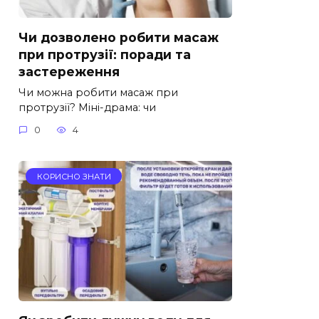
Чи дозволено робити масаж
при протрузії: поради та
застереження
Чи можна робити масаж при
протрузії? Міні-драма: чи
0
4
КОРИСНО ЗНАТИ