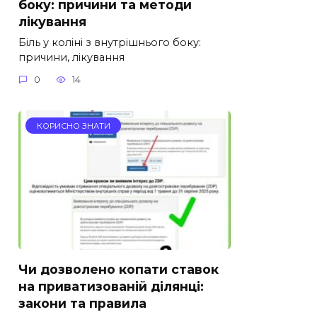
боку: причини та методи
лікування
Біль у коліні з внутрішнього боку:
причини, лікування
0
14
КОРИСНО ЗНАТИ
Чи дозволено копати ставок
на приватизованій ділянці:
закони та правила