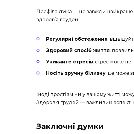
Профілактика — це завжди найкраще р
здоров’я грудей:
Регулярні обстеження
: відвідуйт
Здоровий спосіб життя
: правиль
Уникайте стресів
: стрес може не
Носіть зручну білизну
: це може 
Іноді прості зміни у вашому житті мож
Здоров’я грудей — важливий аспект, н
Заключні думки