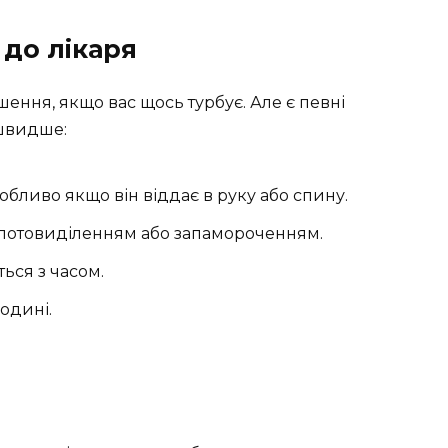
 до лікаря
шення, якщо вас щось турбує. Але є певні
 швидше:
обливо якщо він віддає в руку або спину.
 потовиділенням або запамороченням.
ться з часом.
родині.