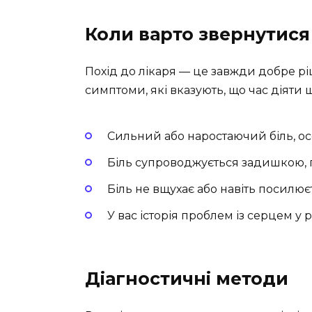
Коли варто звернутися
Похід до лікаря — це завжди добре рі
симптоми, які вказують, що час діяти
Сильний або наростаючий біль, ос
Біль супроводжується задишкою,
Біль не вщухає або навіть посилює
У вас історія проблем із серцем у 
Діагностичні методи