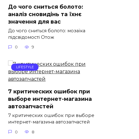
До чого сниться болото:
аналіз сновидінь та їхнє
значення для вас
До чого сниться болото: мозаїка
підсвідомості Отож
0
9
LIFESTYLE
7 критических ошибок при
выборе интернет-магазина
автозапчастей
7 критических ошибок при выборе
интернет-магазина автозапчастей
0
8