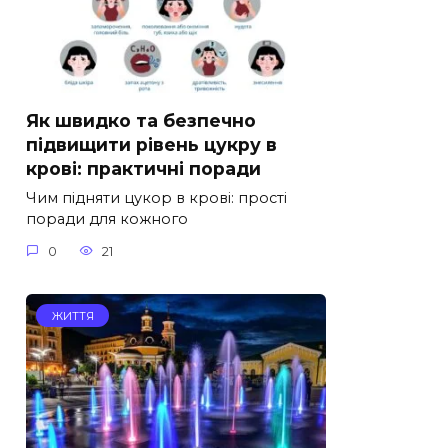
Як швидко та безпечно
підвищити рівень цукру в
крові: практичні поради
Чим підняти цукор в крові: прості
поради для кожного
0
21
ЖИТТЯ