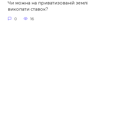
Чи можна на приватизованій землі
викопати ставок?
0
16