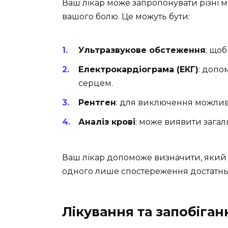
Ваш лікар може запропонувати різні 
вашого болю. Це можуть бути:
Ультразвукове обстеження
: щоб
Електрокардіограма (ЕКГ)
: допо
серцем.
Рентген
: для виключення можливо
Аналіз крові
: може виявити загал
Ваш лікар допоможе визначити, який з
одного лише спостереження достатнь
Лікування та запобіган