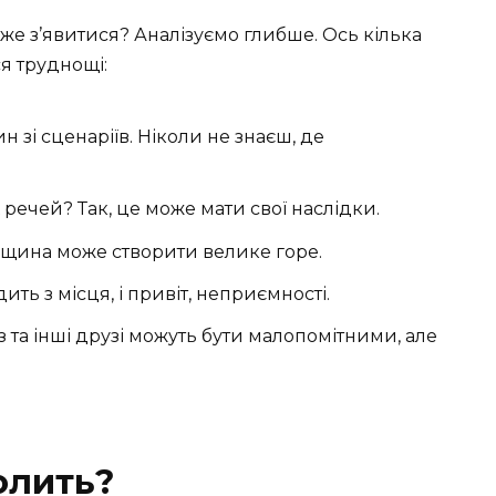
оже з’явитися? Аналізуємо глибше. Ось кілька
я труднощі:
 зі сценаріїв. Ніколи не знаєш, де
речей? Так, це може мати свої наслідки.
іщина може створити велике горе.
ить з місця, і привіт, неприємності.
 та інші друзі можуть бути малопомітними, але
олить?