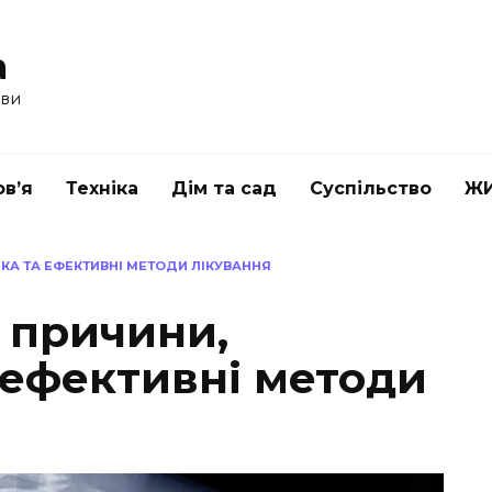
a
ави
в’я
Техніка
Дім та сад
Суспільство
Ж
ИКА ТА ЕФЕКТИВНІ МЕТОДИ ЛІКУВАННЯ
: причини,
 ефективні методи