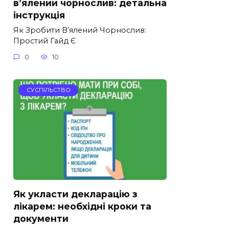
в’ялений чорнослив: детальна
інструкція
Як Зробити В’ялений Чорнослив:
Простий Гайд Є
0
10
СУСПІЛЬСТВО
Як укласти декларацію з
лікарем: необхідні кроки та
документи