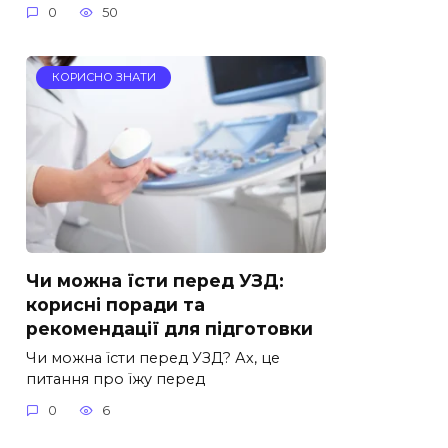
0
50
КОРИСНО ЗНАТИ
Чи можна їсти перед УЗД:
корисні поради та
рекомендації для підготовки
Чи можна їсти перед УЗД? Ах, це
питання про їжу перед
0
6