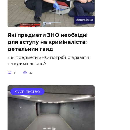
Які предмети ЗНО необхідні
для вступу на криміналіста:
детальний гайд
Які предмети ЗНО потрібно здавати
на криміналіста А
0
4
СУСПІЛЬСТВО