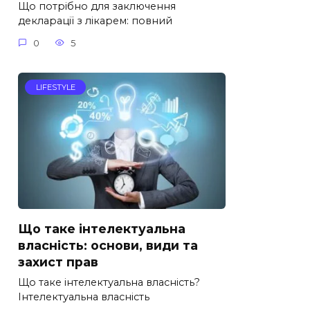
Що потрібно для заключення
декларації з лікарем: повний
0
5
LIFESTYLE
Що таке інтелектуальна
власність: основи, види та
захист прав
Що таке інтелектуальна власність?
Інтелектуальна власність