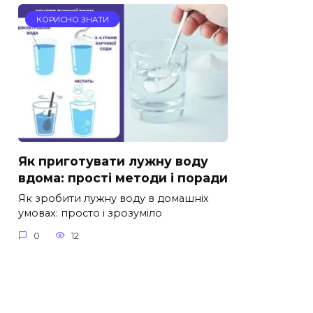
КОРИСНО ЗНАТИ
Як приготувати лужну воду
вдома: прості методи і поради
Як зробити лужну воду в домашніх
умовах: просто і зрозуміло
0
12