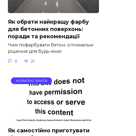
Як обрати найкращу фарбу
для бетонних поверхонь:
поради та рекомендації
Чим пофарбувати бетон: оптимальні
рішення для будь-яких
0
21
КОРИСНО ЗНАТИ
Як самостійно приготувати