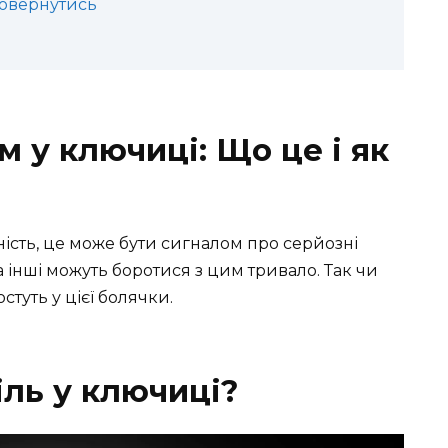
повернутись
м у ключиці: Що це і як
ність, це може бути сигналом про серйозні
а інші можуть боротися з цим тривало. Так чи
стуть у цієї болячки.
іль у ключиці?