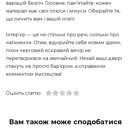
варіацій безліч. Головне, пам’ятайте: кожен
матеріал має свої плюси і мінуси. Обирайте те,
що личить вам і вашій оселі.
Інтер’єр — це не стільки про речі, скільки про
натхнення. Отже, відкрийте себе новим ідеям,
поки черговий яскравий вечір не
перетворився на звичайний. Нехай ваші двері
стануть не просто бар’єром, а справжнім
елементом мистецтва!
Оцініть статтю
Вам також може сподобатися