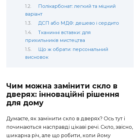
Полікарбонат: легкий та міцний
варіант
ДСП або МДФ: дешево і сердито
Тканинні вставки: для
прихильників мистецтва
Що ж обрати: персональний
висновок
Чим можна замінити скло в
дверях: інноваційні рішення
для дому
Думаєте, як замінити скло в дверях? Ось тут і
починаються насправді цікаві речі. Скло, звісно,
шикарна річ, але що робити, коли йому