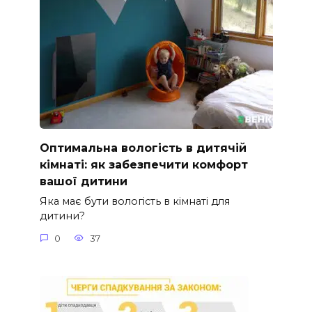
Оптимальна вологість в дитячій
кімнаті: як забезпечити комфорт
вашої дитини
Яка має бути вологість в кімнаті для
дитини?
0
37