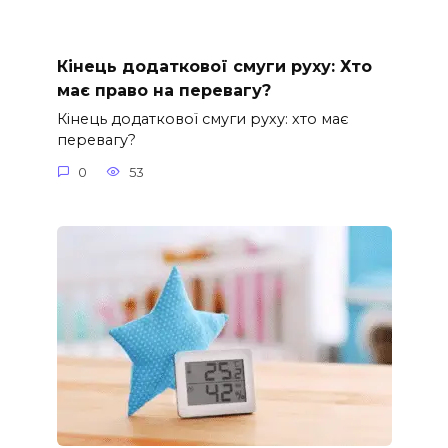
Кінець додаткової смуги руху: Хто
має право на перевагу?
Кінець додаткової смуги руху: хто має
перевагу?
0
53