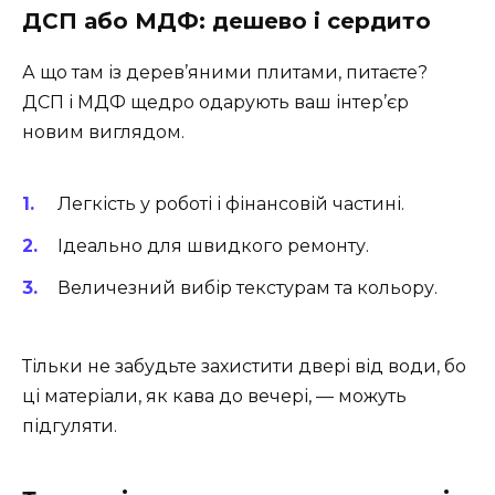
ДСП або МДФ: дешево і сердито
А що там із дерев’яними плитами, питаєте?
ДСП і МДФ щедро одарують ваш інтер’єр
новим виглядом.
Легкість у роботі і фінансовій частині.
Ідеально для швидкого ремонту.
Величезний вибір текстурам та кольору.
Тільки не забудьте захистити двері від води, бо
ці матеріали, як кава до вечері, — можуть
підгуляти.