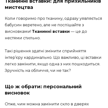
Тканинні вставки: для прихильників
мистецтва
Коли говоримо про тканину, одразу уявляється
бабусин веретено, але не поспішайте з
висновками!
Тканинні вставки
— це до
нестями стильно.
Такі рішення здатні змінити сприйняття
інтер’єру кардинально. Що важливо, ці вставки
легко замінити, якщо одна з них пошкодиться.
Зручність на обличчя, чи не так?
Що ж обрати: персональний
висновок
Отже, чим можна замінити скло в дверях