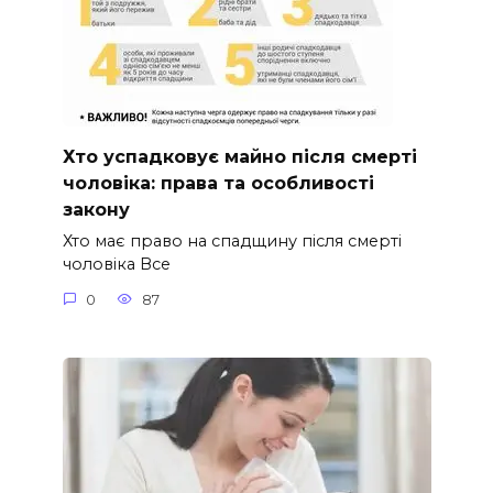
Хто успадковує майно після смерті
чоловіка: права та особливості
закону
Хто має право на спадщину після смерті
чоловіка Все
0
87