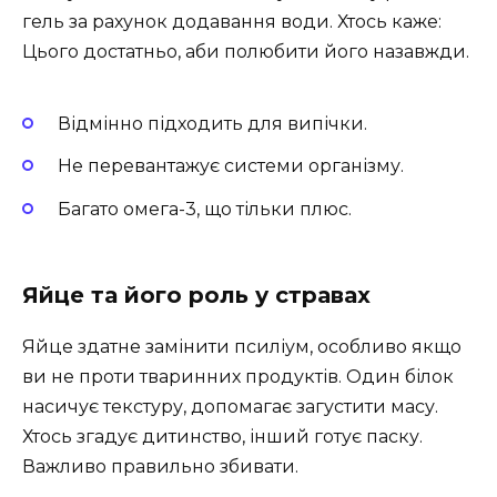
гель за рахунок додавання води. Хтось каже:
Цього достатньо, аби полюбити його назавжди.
Відмінно підходить для випічки.
Не перевантажує системи організму.
Багато омега-3, що тільки плюс.
Яйце та його роль у стравах
Яйце здатне замінити псиліум, особливо якщо
ви не проти тваринних продуктів. Один білок
насичує текстуру, допомагає загустити масу.
Хтось згадує дитинство, інший готує паску.
Важливо правильно збивати.