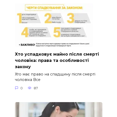
Хто успадковує майно після смерті
чоловіка: права та особливості
закону
Хто має право на спадщину після смерті
чоловіка Все
0
87