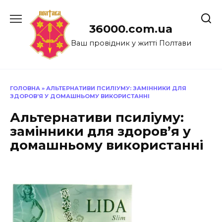
Перейти
до
36000.com.ua
вмісту
Ваш провідник у житті Полтави
ГОЛОВНА
»
АЛЬТЕРНАТИВИ ПСИЛІУМУ: ЗАМІННИКИ ДЛЯ
ЗДОРОВ’Я У ДОМАШНЬОМУ ВИКОРИСТАННІ
Альтернативи псиліуму:
замінники для здоров’я у
домашньому використанні