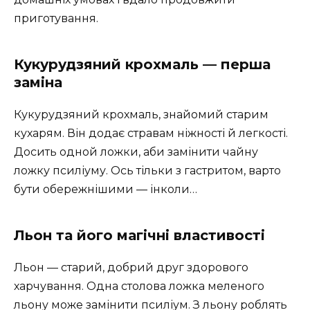
приготування.
Кукурудзяний крохмаль — перша
заміна
Кукурудзяний крохмаль, знайомий старим
кухарям. Він додає стравам ніжності й легкості.
Досить одной ложки, аби замінити чайну
ложку псиліуму. Ось тільки з гастритом, варто
бути обережнішими — інколи…
Льон та його магічні властивості
Льон — старий, добрий друг здорового
харчування. Одна столова ложка меленого
льону може замінити псиліум. З льону роблять