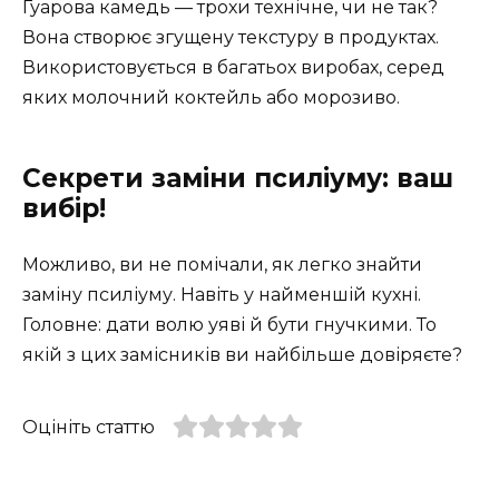
Гуарова камедь — трохи технічне, чи не так?
Вона створює згущену текстуру в продуктах.
Використовується в багатьох виробах, серед
яких молочний коктейль або морозиво.
Секрети заміни псиліуму: ваш
вибір!
Можливо, ви не помічали, як легко знайти
заміну псиліуму. Навіть у найменшій кухні.
Головне: дати волю уяві й бути гнучкими. То
якій з цих замісників ви найбільше довіряєте?
Оцініть статтю