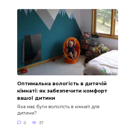
Оптимальна вологість в дитячій
кімнаті: як забезпечити комфорт
вашої дитини
Яка має бути вологість в кімнаті для
дитини?
0
37