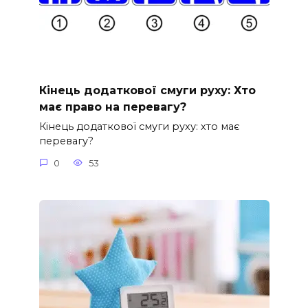
Кінець додаткової смуги руху: Хто
має право на перевагу?
Кінець додаткової смуги руху: хто має
перевагу?
0
53