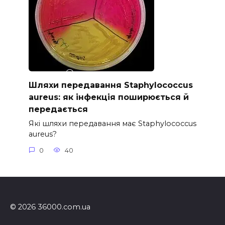
Шляхи передавання Staphylococcus
aureus: як інфекція поширюється й
передається
Які шляхи передавання має Staphylococcus
aureus?
0
40
© 2026 36000.com.ua