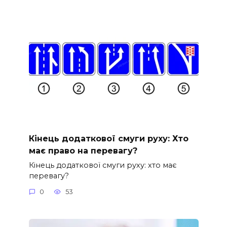
Кінець додаткової смуги руху: Хто
має право на перевагу?
Кінець додаткової смуги руху: хто має
перевагу?
0
53