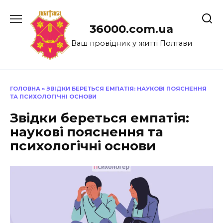
Перейти
до
36000.com.ua
вмісту
Ваш провідник у житті Полтави
ГОЛОВНА
»
ЗВІДКИ БЕРЕТЬСЯ ЕМПАТІЯ: НАУКОВІ ПОЯСНЕННЯ
ТА ПСИХОЛОГІЧНІ ОСНОВИ
Звідки береться емпатія:
наукові пояснення та
психологічні основи