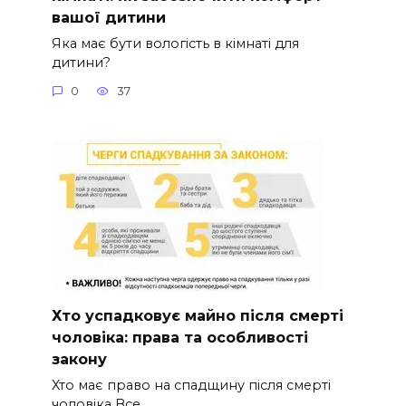
вашої дитини
Яка має бути вологість в кімнаті для
дитини?
0
37
Хто успадковує майно після смерті
чоловіка: права та особливості
закону
Хто має право на спадщину після смерті
чоловіка Все