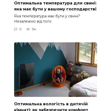
Оптимальна температура для свині:
яка має бути у вашому господарстві
Яка температура має бути у свині?
Незалежно від того
0
94
Оптимальна вологість в дитячій
кімнаті: як забезпечити комфорт