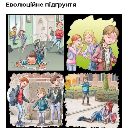
Еволюційне підґрунтя