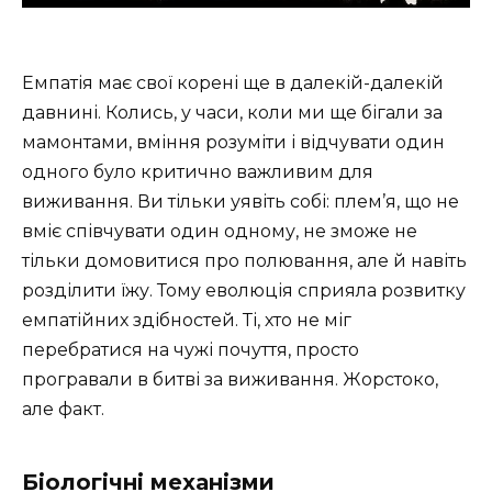
Емпатія має свої корені ще в далекій-далекій
давнині. Колись, у часи, коли ми ще бігали за
мамонтами, вміння розуміти і відчувати один
одного було критично важливим для
виживання. Ви тільки уявіть собі: плем’я, що не
вміє співчувати один одному, не зможе не
тільки домовитися про полювання, але й навіть
розділити їжу. Тому еволюція сприяла розвитку
емпатійних здібностей. Ті, хто не міг
перебратися на чужі почуття, просто
програвали в битві за виживання. Жорстоко,
але факт.
Біологічні механізми