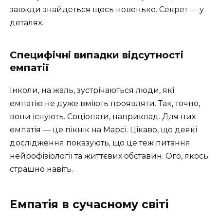
завжди знайдеться щось новеньке. Секрет — у
деталях.
Специфічні випадки відсутності
емпатії
Інколи, на жаль, зустрічаються люди, які
емпатію не дуже вміють проявляти. Так, точно,
вони існують. Соціопати, наприклад. Для них
емпатія — це пікнік на Марсі. Цікаво, що деякі
дослідження показують, що це теж питання
нейрофізіології та життєвих обставин. Ого, якось
страшно навіть.
Емпатія в сучасному світі