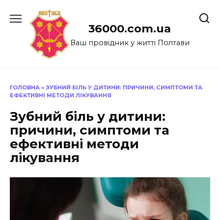
Перейти
до
36000.com.ua
вмісту
Ваш провідник у житті Полтави
ГОЛОВНА
»
ЗУБНИЙ БІЛЬ У ДИТИНИ: ПРИЧИНИ, СИМПТОМИ ТА
ЕФЕКТИВНІ МЕТОДИ ЛІКУВАННЯ
Зубний біль у дитини:
причини, симптоми та
ефективні методи
лікування