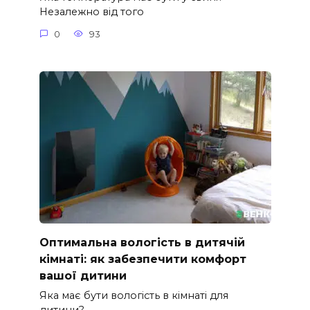
Незалежно від того
0
93
Оптимальна вологість в дитячій
кімнаті: як забезпечити комфорт
вашої дитини
Яка має бути вологість в кімнаті для