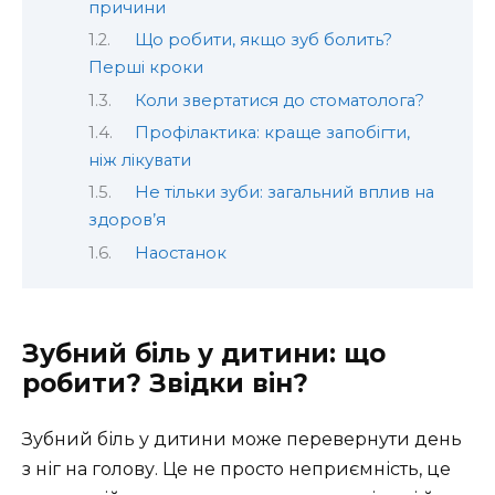
причини
Що робити, якщо зуб болить?
Перші кроки
Коли звертатися до стоматолога?
Профілактика: краще запобігти,
ніж лікувати
Не тільки зуби: загальний вплив на
здоров’я
Наостанок
Зубний біль у дитини: що
робити? Звідки він?
Зубний біль у дитини може перевернути день
з ніг на голову. Це не просто неприємність, це