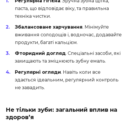
Регулярна гігієна
. Зручна зубна щітка,
паста, що відповідає віку, та правильна
техніка чистки.
Збалансоване харчування
. Мінімуйте
вживання солодощів і, водночас, додавайте
продукти, багаті кальцієм.
Фторидний догляд
. Спеціальні засоби, які
захищають та зміцнюють зубну емаль.
Регулярні огляди
. Навіть коли все
здається ідеальним, регулярний контроль
не завадить.
Не тільки зуби: загальний вплив на
здоров’я