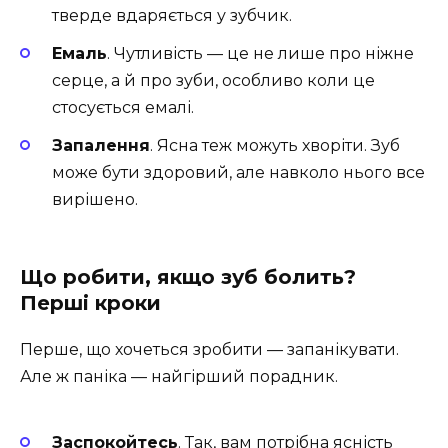
тверде вдаряється у зубчик.
Емаль
. Чутливість — це не лише про ніжне
серце, а й про зуби, особливо коли це
стосується емалі.
Запалення
. Ясна теж можуть хворіти. Зуб
може бути здоровий, але навколо нього все
вирішено.
Що робити, якщо зуб болить?
Перші кроки
Перше, що хочеться зробити — запанікувати.
Але ж паніка — найгірший порадник.
Заспокойтесь
. Так, вам потрібна ясність