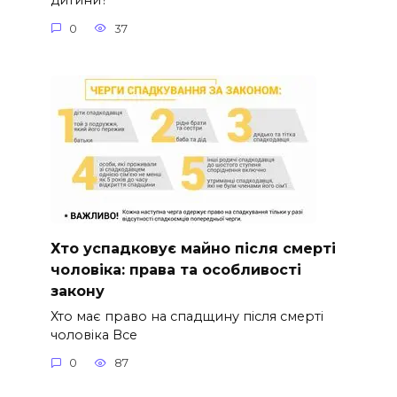
дитини?
0
37
Хто успадковує майно після смерті
чоловіка: права та особливості
закону
Хто має право на спадщину після смерті
чоловіка Все
0
87