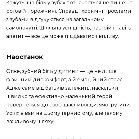
Кажуть, що біль у зубах позначається не лише на
ротовій порожнині. Справді, хронічні проблеми
з зубами відгукуються на загальному
самопочутті. Шкільна успішність, настрій і навіть
апетит — все це може піддаватися впливу.
Наостанок
Отже, зубний біль у дитини — це не лише
фізичний дискомфорт, а й емоційний стрес.
Адже саме від батьків залежить, наскільки
швидко та ефективно маленький герой
повернеться до своєї щасливої дитячої рутини.
Успіхів вам на цьому тернистому, але такому
важливому шляху!