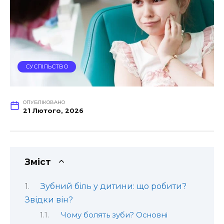
СУСПІЛЬСТВО
ОПУБЛІКОВАНО
21 Лютого, 2026
Зміст
Зубний біль у дитини: що робити?
Звідки він?
Чому болять зуби? Основні