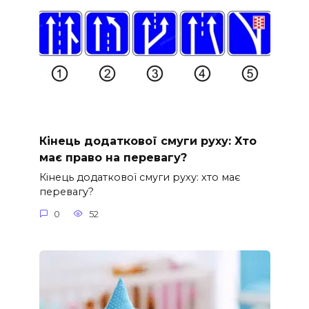
Кінець додаткової смуги руху: Хто
має право на перевагу?
Кінець додаткової смуги руху: хто має
перевагу?
0
52