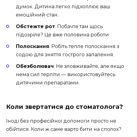
думок. Дитина легко підхоплює ваш
емоційний стан.
Обстежте рот
. Побачте там щось
підозріле? Це вже половина роботи.
Полоскання
. Робіть тепле полоскання з
содою для зняття гострого запалення.
Обезболювач
. Не зловживайте, але якщо
нема сил терпіти — використовуйтесь
дитячими препаратами.
Коли звертатися до стоматолога?
Іноді без професійної допомоги просто не
обійтися. Коли ж саме варто бити на сполох?