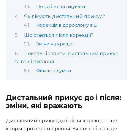
Потрібно чи лікувати?
Як лікують дистальний прикус?
Корекція в дорослому віці
Що стається після корекції?
Зміни на краще
Локальні запити: дистальний прикус
та ваші питання
Фінальні думки
Дистальний прикус до і після:
зміни, які вражають
Дистальний прикус до і після корекції — це
історія про перетворення. Уявіть собі світ, де