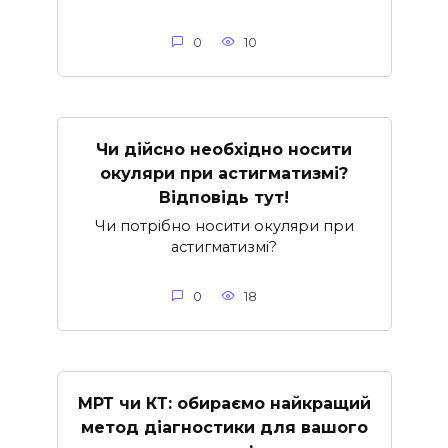
0
10
Чи дійсно необхідно носити
окуляри при астигматизмі?
Відповідь тут!
Чи потрібно носити окуляри при
астигматизмі?
0
18
МРТ чи КТ: обираємо найкращий
метод діагностики для вашого