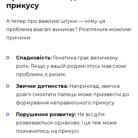
прикусу
А тепер про важливі штуки — чому ця
проблема взагалі виникає? Розгляньте можливі
причини:
Спадковість:
Генетика грає величезну
роль. Якщо у вашій родині хтось мав схожі
проблеми, є ризик.
Звички дитинства:
Наприклад, звичка
довго смоктати палець може призвести до
формування неправильного прикусу.
Порушення розвитку:
Не всі діти
розвиваються однаково, і це теж може
позначитись на прикусі.