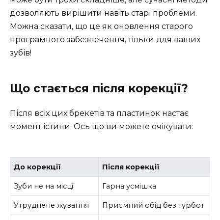
дозволяють вирішити навіть старі проблеми.
Можна сказати, що це як оновлення старого
програмного забезпечення, тільки для ваших
зубів!
Що стається після корекції?
Після всіх цих брекетів та пластинок настає
момент істини. Ось що ви можете очікувати:
До корекції
Після корекції
Зуби не на місці
Гарна усмішка
Утруднене жування
Приємний обід без турбот