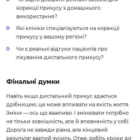
корекції прикусу з домашнього
використання?
Які клініки спеціалізуються на корекції
прикусу у вашому регіоні?
Чи є реальні відгуки пацієнтів про
лікування дистального прикусу?
Фінальні думки
Навіть якщо дистальний прикус здається
дрібницею, це може впливати на якість життя.
Зміни — ось що важливо. І змінювати потрібно
не тільки зовнішність, але й впевненість у собі.
Дорога не завжди рівна, але кінцевий
результат вартий зусиль. Отже, робіть кроки до