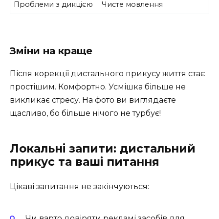
Проблеми з дикцією
Чисте мовлення
Зміни на краще
Після корекції дистального прикусу життя стає
простішим. Комфортно. Усмішка більше не
викликає стресу. На фото ви виглядаєте
щасливо, бо більше нічого не турбує!
Локальні запити: дистальний
прикус та ваші питання
Цікаві запитання не закінчуються:
Чи варто довіряти рекламі засобів для