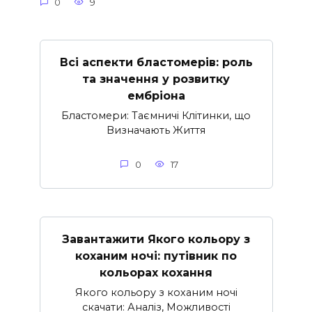
0
9
Всі аспекти бластомерів: роль
та значення у розвитку
ембріона
Бластомери: Таємничі Клітинки, що
Визначають Життя
0
17
Завантажити Якого кольору з
коханим ночі: путівник по
кольорах кохання
Якого кольору з коханим ночі
скачати: Аналіз, Можливості