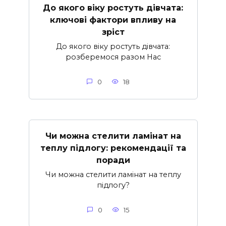
До якого віку ростуть дівчата:
ключові фактори впливу на
зріст
До якого віку ростуть дівчата:
розберемося разом Нас
0
18
Чи можна стелити ламінат на
теплу підлогу: рекомендації та
поради
Чи можна стелити ламінат на теплу
підлогу?
0
15