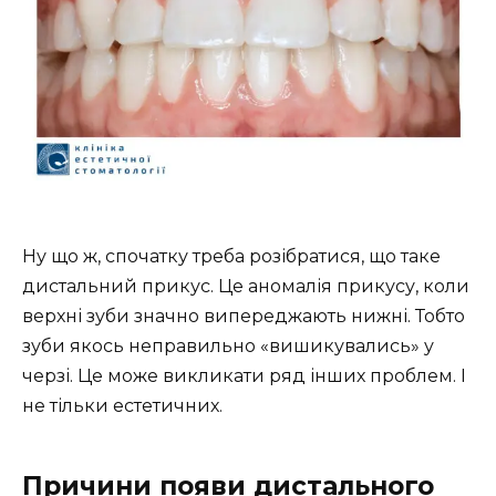
Ну що ж, спочатку треба розібратися, що таке
дистальний прикус. Це аномалія прикусу, коли
верхні зуби значно випереджають нижні. Тобто
зуби якось неправильно «вишикувались» у
черзі. Це може викликати ряд інших проблем. І
не тільки естетичних.
Причини появи дистального