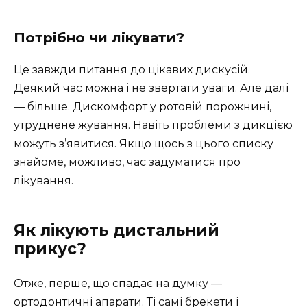
Потрібно чи лікувати?
Це завжди питання до цікавих дискусій.
Деякий час можна і не звертати уваги. Але далі
— більше. Дискомфорт у ротовій порожнині,
утруднене жування. Навіть проблеми з дикцією
можуть з’явитися. Якщо щось з цього списку
знайоме, можливо, час задуматися про
лікування.
Як лікують дистальний
прикус?
Отже, перше, що спадає на думку —
ортодонтичні апарати. Ті самі брекети і