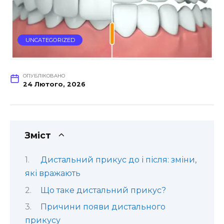
UNCATEGORIZED
ОПУБЛІКОВАНО
24 Лютого, 2026
Зміст
Дистальний прикус до і після: зміни,
які вражають
Що таке дистальний прикус?
Причини появи дистального
прикусу