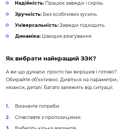
Надійність:
Працює завжди і скрізь.
Зручність:
Без особливих зусиль.
Універсальність:
Завжди підходить.
Динаміка:
Швидке реагування.
Як вибрати найкращий ЗЗК?
А ви що думали: просто так вирішив і готово?
Обирайте об’єктивно. Дивіться на параметри,
нюанси, деталі. Багато залежить від ситуації.
Визначте потреби.
Співставте з пропозиціями.
Виберіть кілька варіантів.