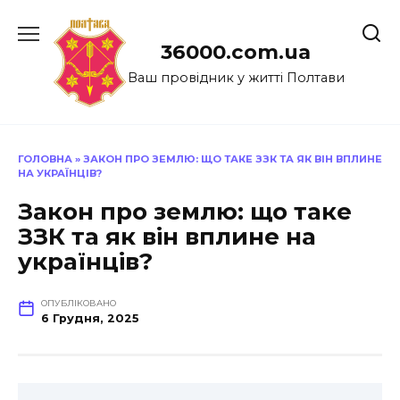
Перейти
до
36000.com.ua
вмісту
Ваш провідник у житті Полтави
ГОЛОВНА
»
ЗАКОН ПРО ЗЕМЛЮ: ЩО ТАКЕ ЗЗК ТА ЯК ВІН ВПЛИНЕ
НА УКРАЇНЦІВ?
Закон про землю: що таке
ЗЗК та як він вплине на
українців?
ОПУБЛІКОВАНО
6 Грудня, 2025