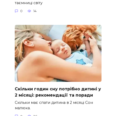
таємниці світу
0
14
Скільки годин сну потрібно дитині у
2 місяці: рекомендації та поради
Скільки має спати дитина в 2 місяці Сон
малюка.