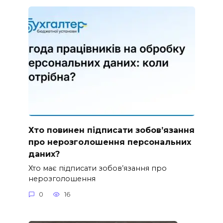
Хто повинен підписати зобов’язання
про нерозголошення персональних
даних?
Хто має підписати зобов’язання про
нерозголошення
0
16