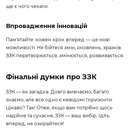
ще є чого чекати.
Впровадження інновацій
Пам’ятайте: кожен крок вперед — це нові
можливості. Не бійтеся змін, оновлень, зразків.
ЗЗК перетворюється, змінюється, розвивається.
Фінальні думки про ЗЗК
ЗЗК — як загадка. Довго вивчаємо, багато
знаємо, але все одно є невідомі горизонти.
Цікаво? Так! Отже, якщо вам потрібно щось
надійне та сучасне, ЗЗК — ваш вибір. Ідіть
вперед, не озирайтеся!