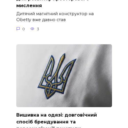
мислення
Дитячий магнітний конструктор на
Obetty вже давно став
0
3
Вишивка на одязі: довговічний
спосіб брендування та