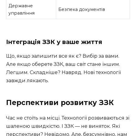
Державне
Безпека документів
управління
Інтеграція ЗЗК у ваше життя
Що, якщо залишити все як є? Вибір за вами.
Але якщо оберете ЗЗК, ваш світ стане іншим.
Легшим. Складніше? Навряд. Нові технології
завжди лякають.
Перспективи розвитку ЗЗК
Час не стоїть на місці. Технології розвиваються зі
шаленою швидкістю. І ЗЗК — не виняток. Які
перспективи? Невідомо. Але, безсумнівно, нам