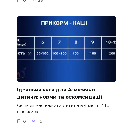
0
26
Ідеальна вага для 4-місячної
дитини: норми та рекомендації
Скільки має важити дитина в 4 місяці? То
скільки ж
0
16