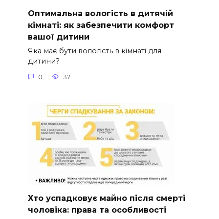
Оптимальна вологість в дитячій
кімнаті: як забезпечити комфорт
вашої дитини
Яка має бути вологість в кімнаті для
дитини?
0
37
Хто успадковує майно після смерті
чоловіка: права та особливості