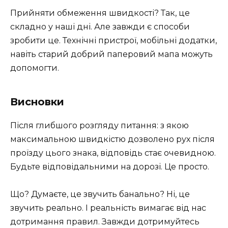
Прийняти обмеження швидкості? Так, це
складно у наші дні. Але завжди є способи
зробити це. Технічні пристрої, мобільні додатки,
навіть старий добрий паперовий мапа можуть
допомогти.
Висновки
Після глибшого розгляду питання: з якою
максимальною швидкістю дозволено рух після
проїзду цього знака, відповідь стає очевидною.
Будьте відповідальними на дорозі. Це просто.
Що? Думаєте, це звучить банально? Ні, це
звучить реально. І реальність вимагає від нас
дотримання правил. Завжди дотримуйтесь