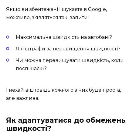
Якщо ви збентежені і шукаєте в Google,
можливо, з’являться такі запити:
Максимальна швидкість на автобані?
Які штрафи за перевищення швидкості?
Чи можна перевищувати швидкість, коли
поспішаєш?
І нехай відповідь кожного з них буде проста,
але важлива.
Як адаптуватися до обмежень
швидкості?