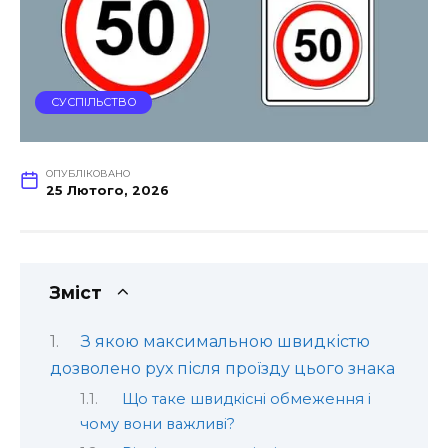
СУСПІЛЬСТВО
ОПУБЛІКОВАНО
25 Лютого, 2026
Зміст
З якою максимальною швидкістю
дозволено рух після проїзду цього знака
Що таке швидкісні обмеження і
чому вони важливі?