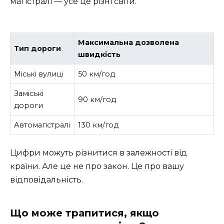
магістралі — усе це різні світи.
Максимальна дозволена
Тип дороги
швидкість
Міські вулиці
50 км/год
Заміські
90 км/год
дороги
Автомагістралі
130 км/год
Цифри можуть різнитися в залежності від
країни. Але це не про закон. Це про вашу
відповідальність.
Що може трапитися, якщо