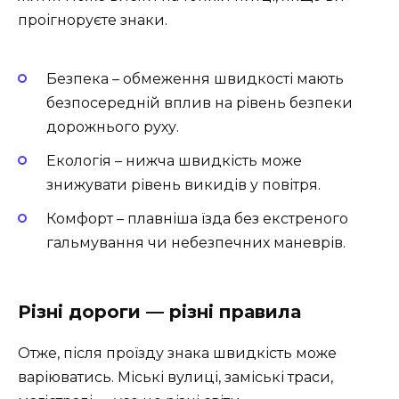
проігноруєте знаки.
Безпека – обмеження швидкості мають
безпосередній вплив на рівень безпеки
дорожнього руху.
Екологія – нижча швидкість може
знижувати рівень викидів у повітря.
Комфорт – плавніша їзда без екстреного
гальмування чи небезпечних маневрів.
Різні дороги — різні правила
Отже, після проїзду знака швидкість може
варіюватись. Міські вулиці, заміські траси,