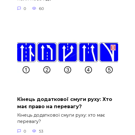
0
60
Кінець додаткової смуги руху: Хто
має право на перевагу?
Кінець додаткової смуги руху: хто має
перевагу?
0
53