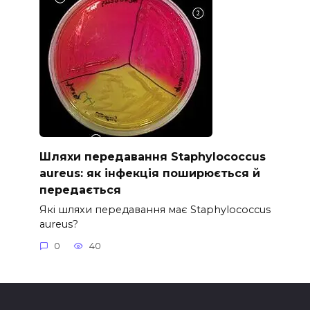
Шляхи передавання Staphylococcus
aureus: як інфекція поширюється й
передається
Які шляхи передавання має Staphylococcus
aureus?
0
40