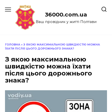
Перейти
до
36000.com.ua
вмісту
Ваш провідник у житті Полтави
ГОЛОВНА
»
З ЯКОЮ МАКСИМАЛЬНОЮ ШВИДКІСТЮ МОЖНА
ЇХАТИ ПІСЛЯ ЦЬОГО ДОРОЖНЬОГО ЗНАКА?
З якою максимальною
швидкістю можна їхати
після цього дорожнього
знака?