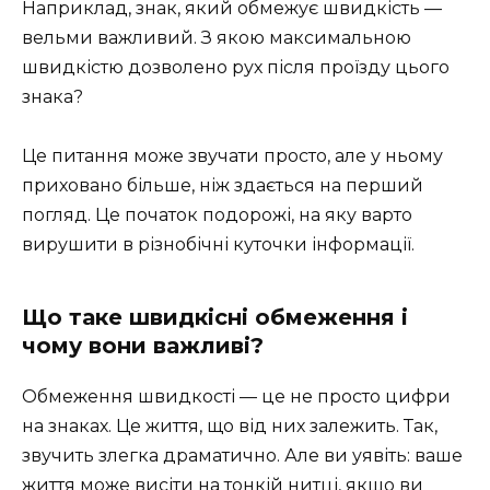
Наприклад, знак, який обмежує швидкість —
вельми важливий. З якою максимальною
швидкістю дозволено рух після проїзду цього
знака?
Це питання може звучати просто, але у ньому
приховано більше, ніж здається на перший
погляд. Це початок подорожі, на яку варто
вирушити в різнобічні куточки інформації.
Що таке швидкісні обмеження і
чому вони важливі?
Обмеження швидкості — це не просто цифри
на знаках. Це життя, що від них залежить. Так,
звучить злегка драматично. Але ви уявіть: ваше
життя може висіти на тонкій нитці, якщо ви