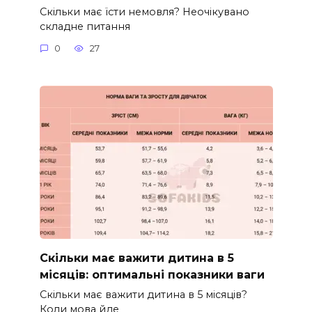
Скільки має їсти немовля? Неочікувано
складне питання
0
27
Скільки має важити дитина в 5
місяців: оптимальні показники ваги
Скільки має важити дитина в 5 місяців?
Коли мова йде