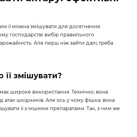
 чим її можна змішувати для досягнення
кому господарстві вибір правильного
рожайність. Але перш ніж зайти далі, треба
о її змішувати?
має широке використання. Технічно, вона
д атак шкідників. Але ось у чому фішка: вона
увати її з іншими препаратами. Так, з чим же