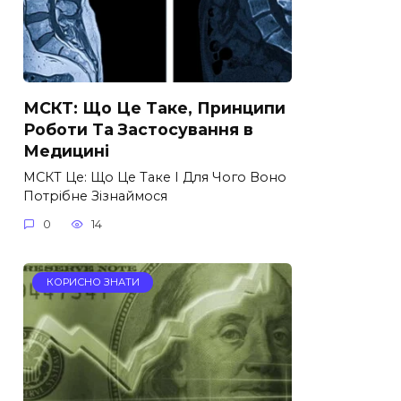
МСКТ: Що Це Таке, Принципи
Роботи Та Застосування в
Медицині
МСКТ Це: Що Це Таке І Для Чого Воно
Потрібне Зізнаймося
0
14
КОРИСНО ЗНАТИ