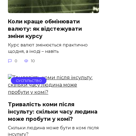
Коли краще обмінювати
валюту: як відстежувати
зміни курсу
Курс валют змінюється практично
щодня, а іноді – навіть
0
10
СУСПІЛЬСТВО
Тривалість коми після
інсульту: скільки часу людина
може пробути у комі?
Скільки людина може бути в комі після
інсульту?