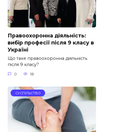
Правоохоронна діяльність:
вибір професії після 9 класу в
Україні
Що таке правоохоронна діяльність
після 9 класу?
0
18
СУСПІЛЬСТВО