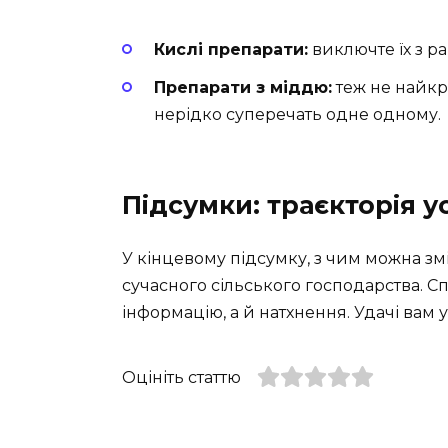
Кислі препарати:
виключте їх з ра
Препарати з міддю:
теж не найкр
нерідко суперечать одне одному.
Підсумки: траєкторія у
У кінцевому підсумку, з чим можна зм
сучасного сільського господарства. С
інформацію, а й натхнення. Удачі вам у
Оцініть статтю