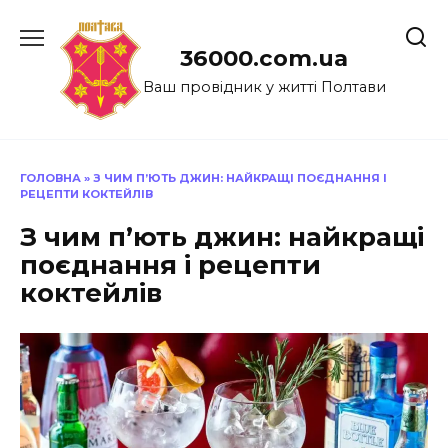
Перейти
до
36000.com.ua
вмісту
Ваш провідник у житті Полтави
ГОЛОВНА
»
З ЧИМ П’ЮТЬ ДЖИН: НАЙКРАЩІ ПОЄДНАННЯ І
РЕЦЕПТИ КОКТЕЙЛІВ
З чим п’ють джин: найкращі
поєднання і рецепти
коктейлів