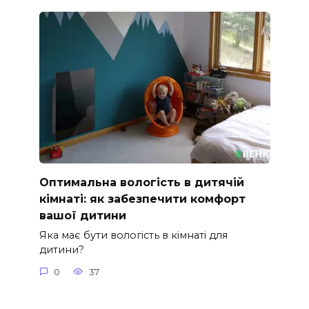
Оптимальна вологість в дитячій
кімнаті: як забезпечити комфорт
вашої дитини
Яка має бути вологість в кімнаті для
дитини?
0
37