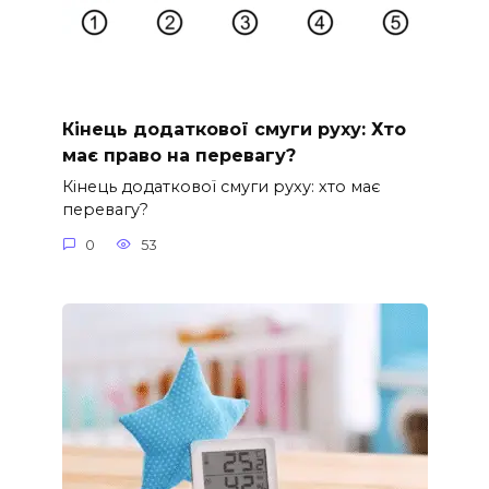
Кінець додаткової смуги руху: Хто
має право на перевагу?
Кінець додаткової смуги руху: хто має
перевагу?
0
53