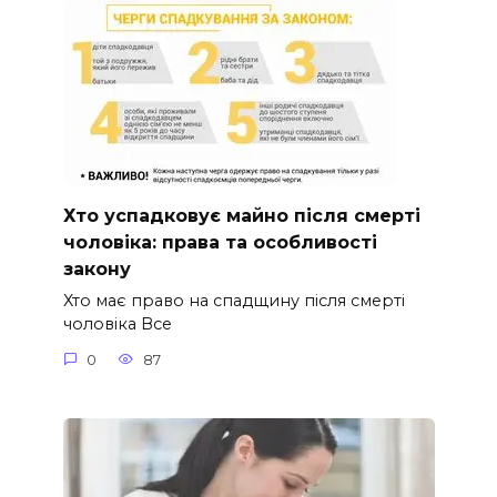
Хто успадковує майно після смерті
чоловіка: права та особливості
закону
Хто має право на спадщину після смерті
чоловіка Все
0
87