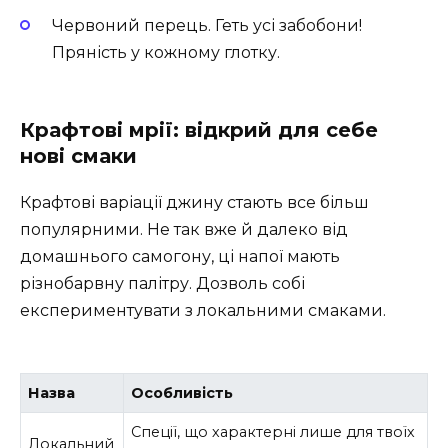
Червоний перець. Геть усі забобони!
Пряність у кожному глотку.
Крафтові мрії: відкрий для себе
нові смаки
Крафтові варіації джину стають все більш
популярними. Не так вже й далеко від
домашнього самогону, ці напої мають
різнобарвну палітру. Дозволь собі
експериментувати з локальними смаками.
Назва
Особливість
Спеції, що характерні лише для твоїх
Локальний