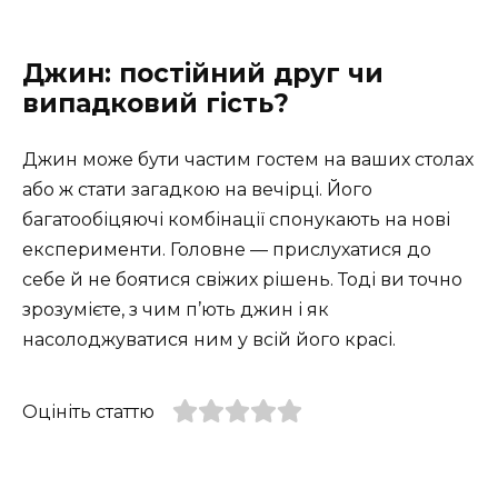
Джин: постійний друг чи
випадковий гість?
Джин може бути частим гостем на ваших столах
або ж стати загадкою на вечірці. Його
багатообіцяючі комбінації спонукають на нові
експерименти. Головне — прислухатися до
себе й не боятися свіжих рішень. Тоді ви точно
зрозумієте, з чим п’ють джин і як
насолоджуватися ним у всій його красі.
Оцініть статтю