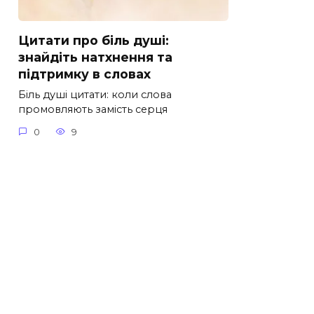
Цитати про біль душі:
знайдіть натхнення та
підтримку в словах
Біль душі цитати: коли слова
промовляють замість серця
0
9