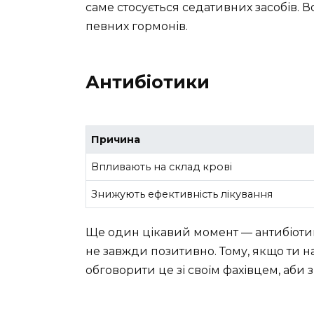
саме стосується седативних засобів. В
певних гормонів.
Антибіотики
Причина
Впливають на склад крові
Знижують ефективність лікування
Ще один цікавий момент — антибіотики
не завжди позитивно. Тому, якщо ти на
обговорити це зі своїм фахівцем, аби 