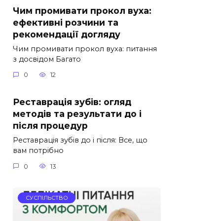
Чим промивати прокол вуха:
ефективні розчини та
рекомендації догляду
Чим промивати прокол вуха: питання
з досвідом Багато
0
12
Реставрація зубів: огляд
методів та результати до і
після процедур
Реставрація зубів до і після: Все, що
вам потрібно
0
13
СУСПІЛЬСТВО