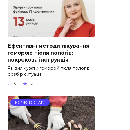
Ефективні методи лікування
геморою після пологів:
покрокова інструкція
Як вилікувати геморой після пологів:
розбір ситуації
0
13
КОРИСНО ЗНАТИ