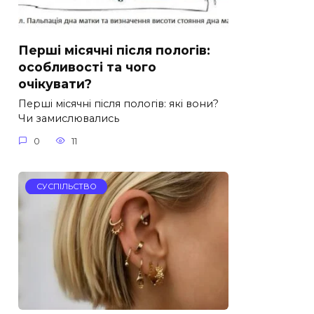
Перші місячні після пологів:
особливості та чого
очікувати?
Перші місячні після пологів: які вони?
Чи замислювались
0
11
СУСПІЛЬСТВО