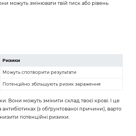
они можуть змінювати твій тиск або рівень
Ризики
Можуть спотворити результати
Потенційно збільшують ризик зараження
. Вони можуть змінити склад твоєї крові. І це
 антибіотиках (з обґрунтованої причини), варто
знизити потенційні ризики.