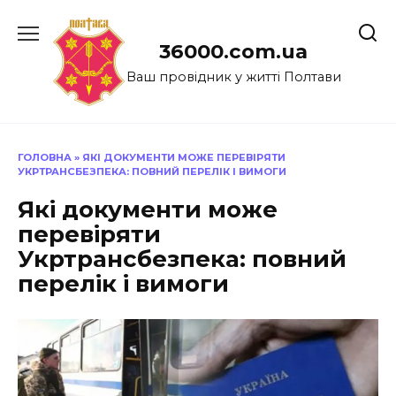
Перейти
до
36000.com.ua
вмісту
Ваш провідник у житті Полтави
ГОЛОВНА
»
ЯКІ ДОКУМЕНТИ МОЖЕ ПЕРЕВІРЯТИ
УКРТРАНСБЕЗПЕКА: ПОВНИЙ ПЕРЕЛІК І ВИМОГИ
Які документи може
перевіряти
Укртрансбезпека: повний
перелік і вимоги