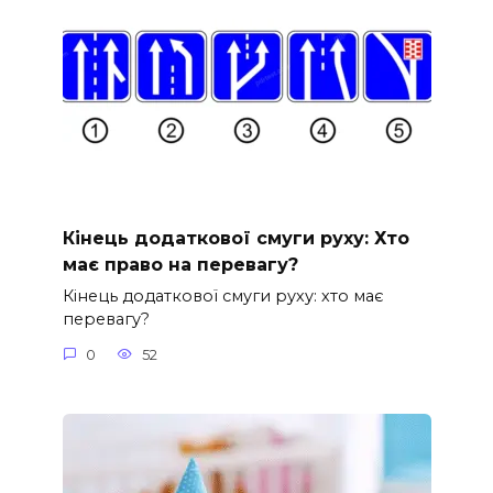
Кінець додаткової смуги руху: Хто
має право на перевагу?
Кінець додаткової смуги руху: хто має
перевагу?
0
52