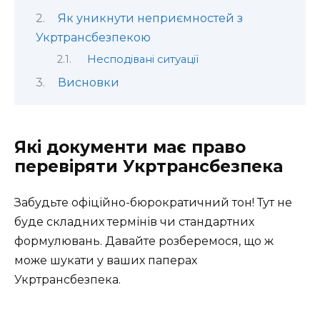
Як уникнути неприємностей з
Укртрансбезпекою
Несподівані ситуації
Висновки
Які документи має право
перевіряти Укртрансбезпека
Забудьте офіційно-бюрократичний тон! Тут не
буде складних термінів чи стандартних
формулювань. Давайте розберемося, що ж
може шукати у ваших паперах
Укртрансбезпека.