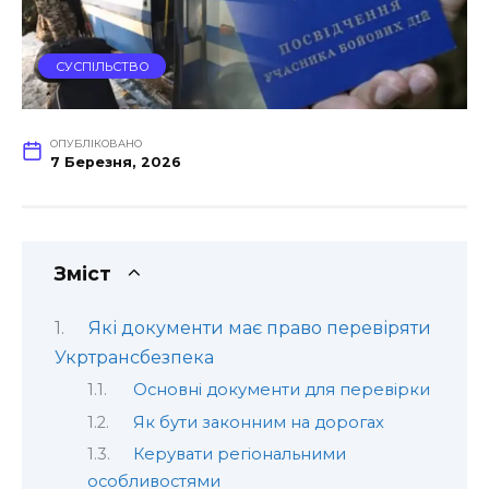
СУСПІЛЬСТВО
ОПУБЛІКОВАНО
7 Березня, 2026
Зміст
Які документи має право перевіряти
Укртрансбезпека
Основні документи для перевірки
Як бути законним на дорогах
Керувати регіональними
особливостями