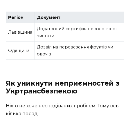
Регіон
Документ
Додатковий сертифікат екологічної
Львівщина
чистоти
Дозвіл на перевезення фруктів чи
Одещина
овочів
Як уникнути неприємностей з
Укртрансбезпекою
Ніхто не хоче несподіваних проблем. Тому ось
кілька порад: