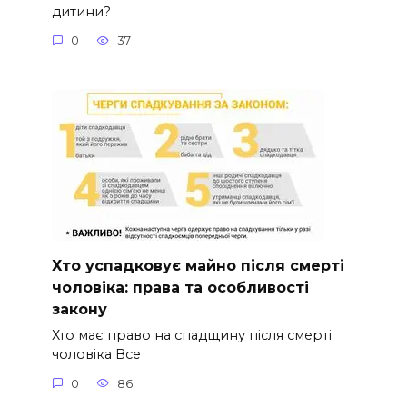
дитини?
0
37
Хто успадковує майно після смерті
чоловіка: права та особливості
закону
Хто має право на спадщину після смерті
чоловіка Все
0
86