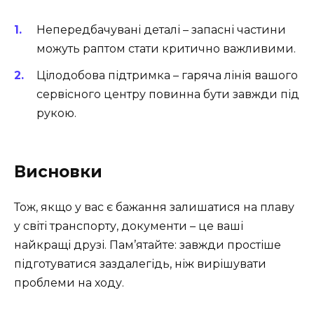
Непередбачувані деталі – запасні частини
можуть раптом стати критично важливими.
Цілодобова підтримка – гаряча лінія вашого
сервісного центру повинна бути завжди під
рукою.
Висновки
Тож, якщо у вас є бажання залишатися на плаву
у світі транспорту, документи – це ваші
найкращі друзі. Пам’ятайте: завжди простіше
підготуватися заздалегідь, ніж вирішувати
проблеми на ходу.