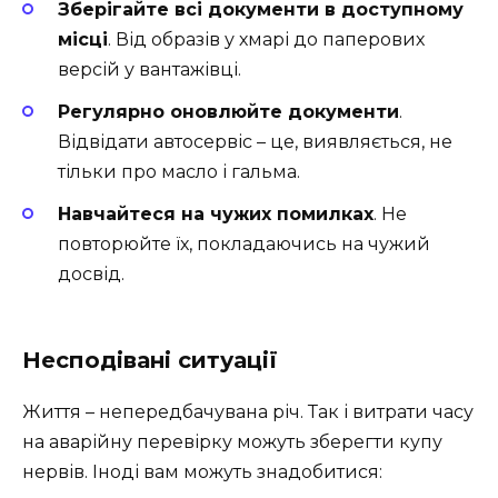
Зберігайте всі документи в доступному
місці
. Від образів у хмарі до паперових
версій у вантажівці.
Регулярно оновлюйте документи
.
Відвідати автосервіс – це, виявляється, не
тільки про масло і гальма.
Навчайтеся на чужих помилках
. Не
повторюйте їх, покладаючись на чужий
досвід.
Несподівані ситуації
Життя – непередбачувана річ. Так і витрати часу
на аварійну перевірку можуть зберегти купу
нервів. Іноді вам можуть знадобитися: