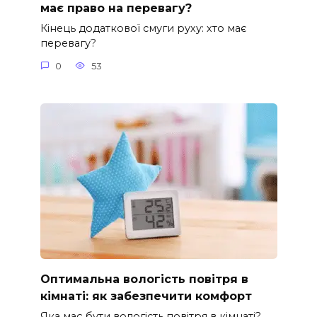
має право на перевагу?
Кінець додаткової смуги руху: хто має
перевагу?
0
53
Оптимальна вологість повітря в
кімнаті: як забезпечити комфорт
Яка має бути вологість повітря в кімнаті?