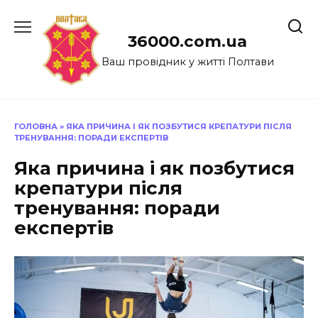
Перейти
до
36000.com.ua
вмісту
Ваш провідник у житті Полтави
ГОЛОВНА
»
ЯКА ПРИЧИНА І ЯК ПОЗБУТИСЯ КРЕПАТУРИ ПІСЛЯ
ТРЕНУВАННЯ: ПОРАДИ ЕКСПЕРТІВ
Яка причина і як позбутися
крепатури після
тренування: поради
експертів