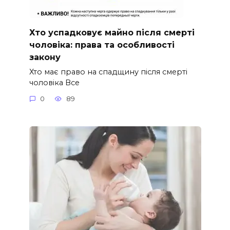
Хто успадковує майно після смерті
чоловіка: права та особливості
закону
Хто має право на спадщину після смерті
чоловіка Все
0
89