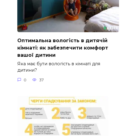
Оптимальна вологість в дитячій
кімнаті: як забезпечити комфорт
вашої дитини
Яка має бути вологість в кімнаті для
дитини?
0
37