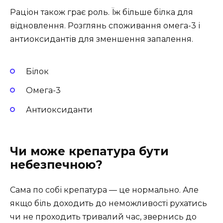
Раціон також грає роль. Їж більше білка для
відновлення. Розглянь споживання омега-3 і
антиоксидантів для зменшення запалення.
Білок
Омега-3
Антиоксиданти
Чи може крепатура бути
небезпечною?
Сама по собі крепатура — це нормально. Але
якщо біль доходить до неможливості рухатись
чи не проходить тривалий час, звернись до