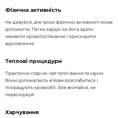
Фізична активність
Не дивуйся, але трохи фізичної активності може
допомогти. Легке кардіо чи йога здатні
оживити кровопостачання і прискорити
відновлення.
Теплові процедури
Практично старі як світ теплі ванни та сауни.
Вони допомагають м’язам розслабитися і
покращують кровообіг. Але вчитайся, не
пересиджуй.
Харчування