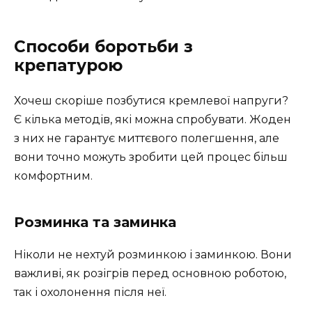
Способи боротьби з
крепатурою
Хочеш скоріше позбутися кремлевої напруги?
Є кілька методів, які можна спробувати. Жоден
з них не гарантує миттєвого полегшення, але
вони точно можуть зробити цей процес більш
комфортним.
Розминка та заминка
Ніколи не нехтуй розминкою і заминкою. Вони
важливі, як розігрів перед основною роботою,
так і охолонення після неї.