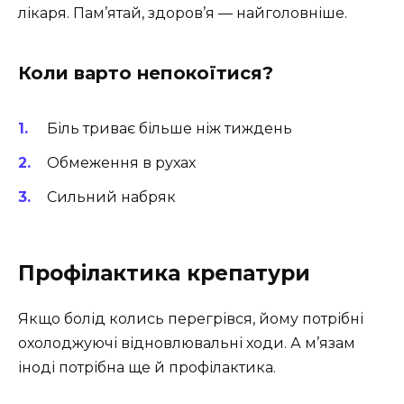
лікаря. Пам’ятай, здоров’я — найголовніше.
Коли варто непокоїтися?
Біль триває більше ніж тиждень
Обмеження в рухах
Сильний набряк
Профілактика крепатури
Якщо болід колись перегрівся, йому потрібні
охолоджуючі відновлювальні ходи. А м’язам
іноді потрібна ще й профілактика.