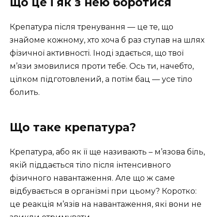
що це і як з нею боротися
Крепатура після тренування — це те, що
знайоме кожному, хто хоча б раз ступав на шлях
фізичної активності. Іноді здається, що твої
м’язи змовилися проти тебе. Ось ти, начебто,
цілком підготовлений, а потім бац — усе тіло
болить.
Що таке крепатура?
Крепатура, або як її ще називають – м’язова біль,
якій піддається тіло після інтенсивного
фізичного навантаження. Але що ж саме
відбувається в організмі при цьому? Коротко:
це реакція м’язів на навантаження, які вони не