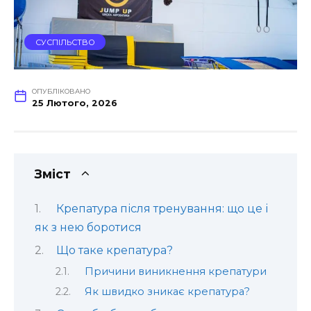
СУСПІЛЬСТВО
ОПУБЛІКОВАНО
25 Лютого, 2026
Зміст
Крепатура після тренування: що це і
як з нею боротися
Що таке крепатура?
Причини виникнення крепатури
Як швидко зникає крепатура?