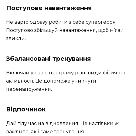
Поступове навантаження
Не варто одразу робити з себе супергероя.
Поступово збільшуй навантаження, щоб м’язи
звикли.
Збалансовані тренування
Включай у свою програму різні види фізичної
активності. Це допоможе уникнути
перенапруження.
Відпочинок
Дай тілу час на відновлення. Це настільки ж
важливо, як і саме тренування.