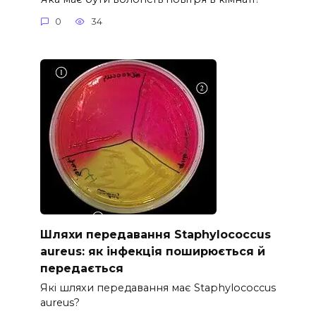
0
34
Шляхи передавання Staphylococcus
aureus: як інфекція поширюється й
передається
Які шляхи передавання має Staphylococcus
aureus?