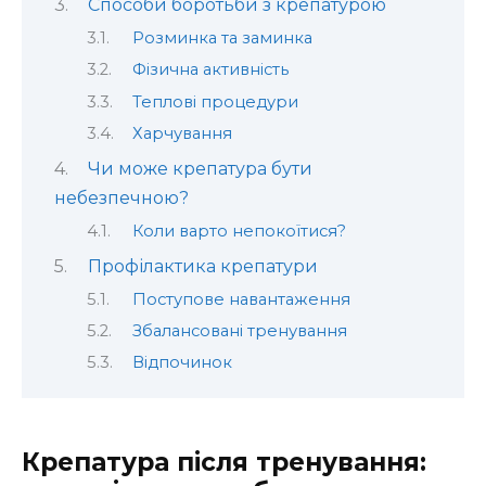
Способи боротьби з крепатурою
Розминка та заминка
Фізична активність
Теплові процедури
Харчування
Чи може крепатура бути
небезпечною?
Коли варто непокоїтися?
Профілактика крепатури
Поступове навантаження
Збалансовані тренування
Відпочинок
Крепатура після тренування: