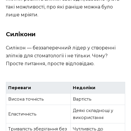
такі можливості, про які раніше можна було
лише мріяти.
Силікони
Силікон — беззаперечний лідер у створенні
зліпків для стоматології і не тільки. Чому?
Просте питання, просте відповідаю.
Переваги
Недоліки
Висока точність
Вартість
Деякі складнощі у
Еластичність
використанні
Тривалість зберігання без
Чутливість до