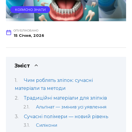
КОРИСНО ЗНАТИ
ОПУБЛІКОВАНО
15 Січня, 2026
Зміст
Чим роблять зліпок: сучасні
матеріали та методи
Традиційні матеріали для зліпків
Альгінат — змінив усі уявлення
Сучасні полімери — новий рівень
Силікони