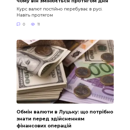
чому він змінюється протягом дня
Курс валют постійно перебуває в русі.
Навіть протягом
0
11
Обмін валюти в Луцьку: що потрібно
знати перед здійсненням
фінансових операцій