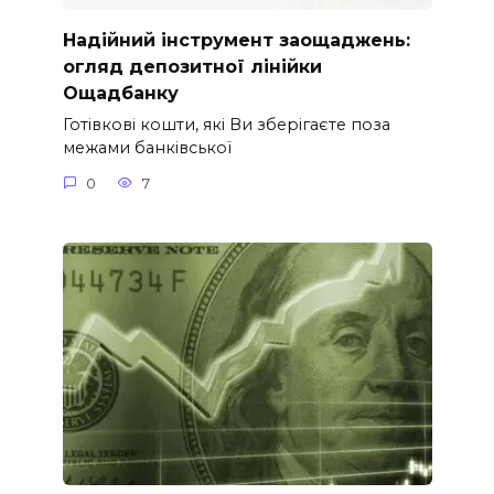
Надійний інструмент заощаджень:
огляд депозитної лінійки
Ощадбанку
Готівкові кошти, які Ви зберігаєте поза
межами банківської
0
7