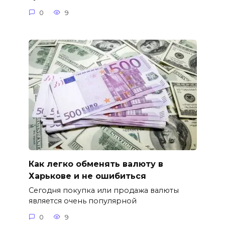
0
9
Как легко обменять валюту в
Харькове и не ошибиться
Сегодня покупка или продажа валюты
является очень популярной
0
9