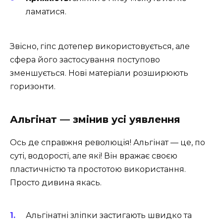
ламатися.
Звісно, гіпс дотепер використовується, але
сфера його застосування поступово
зменшується. Нові матеріали розширюють
горизонти.
Альгінат — змінив усі уявлення
Ось де справжня революція! Альгінат — це, по
суті, водорості, але які! Він вражає своєю
пластичністю та простотою використання.
Просто дивина якась.
Альгінатні зліпки застигають швидко та