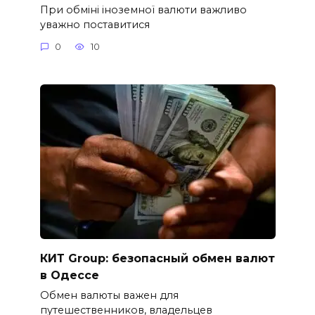
При обміні іноземної валюти важливо
уважно поставитися
0
10
КИТ Group: безопасный обмен валют
в Одессе
Обмен валюты важен для
путешественников, владельцев