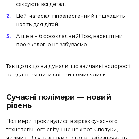
фіксують всі деталі.
Цей матеріал гіпоалергенний і підходить
навіть для дітей.
А ще він біорозкладний! Тож, нарешті ми
про екологію не забуваємо.
Так що якщо ви думали, що звичайні водорості
не здатні змінити світ, ви помилялись!
Сучасні полімери — новий
рівень
Полімери прокинулися в зірках сучасного
технологічного світу. І це не жарт. Сполуки,
якими роблять зліпки сьогодні, забезпечують