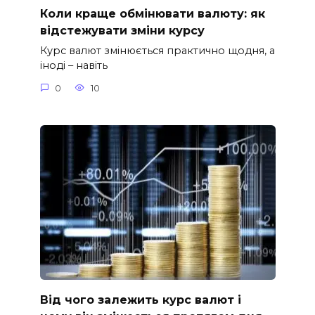
Коли краще обмінювати валюту: як
відстежувати зміни курсу
Курс валют змінюється практично щодня, а
іноді – навіть
0
10
Від чого залежить курс валют і