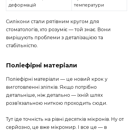
деформацій
температури
Силікони стали рятівним кругом для
стоматологів, хто розуміє — той знає. Вони
вирішують проблеми з деталізацією та
стабільністю.
Поліефірні матеріали
Поліефірні матеріали — це новий крок у
виготовленні зліпків. Якщо потрібно
детальніше, ніж детально — їхній шлях
розв’язальною ниткою проходить сюди.
Тут іде точність на рівні десятків мікронів. Ну от
серйозно, це вже мікромир. І все це — в