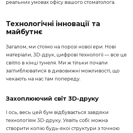
реальних умовах офісу вашого стоматолога.
Технологічні інновації та
майбутнє
Загалом, ми стоїмо на порозі нової ери. Нові
матеріали, 3D-друк, цифрові технології — все це
світло в кінці тунеля. Ми ж тільки почали
заглиблюватися в дивовижні можливості, що
чекають на нас там попереду.
Захоплюючий світ 3D-друку
І ось, весь цей бум відбувається завдяки
технологіям 3D-друку. Уявіть собі: можна
створити копію будь-якої структури з точною