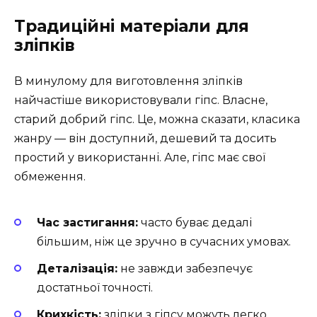
Традиційні матеріали для
зліпків
В минулому для виготовлення зліпків
найчастіше використовували гіпс. Власне,
старий добрий гіпс. Це, можна сказати, класика
жанру — він доступний, дешевий та досить
простий у використанні. Але, гіпс має свої
обмеження.
Час застигання:
часто буває дедалі
більшим, ніж це зручно в сучасних умовах.
Деталізація:
не завжди забезпечує
достатньої точності.
Крихкість:
зліпки з гіпсу можуть легко