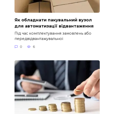
Як обладнати пакувальний вузол
для автоматизації відвантаження
Під час комплектування замовлень або
передвідвантажувальної
0
6