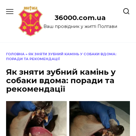
Перейти
до
36000.com.ua
вмісту
Ваш провідник у житті Полтави
ГОЛОВНА
»
ЯК ЗНЯТИ ЗУБНИЙ КАМІНЬ У СОБАКИ ВДОМА:
ПОРАДИ ТА РЕКОМЕНДАЦІЇ
Як зняти зубний камінь у
собаки вдома: поради та
рекомендації