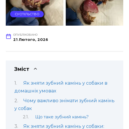
СУСПІЛЬСТВО
ОПУБЛІКОВАНО
21 Лютого, 2026
Зміст
Як зняти зубний камінь у собаки в
домашніх умовах
Чому важливо знімати зубний камінь
у собак
Що таке зубний камінь?
Як зняти зубний камінь у собаки: