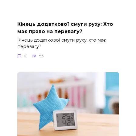
Кінець додаткової смуги руху: Хто
має право на перевагу?
Кінець додаткової смуги руху: хто має
перевагу?
0
53