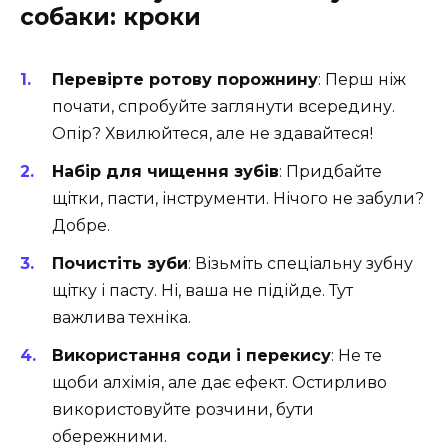
собаки: кроки
Перевірте ротову порожнину
: Перш ніж
почати, спробуйте заглянути всередину.
Опір? Хвилюйтеся, але не здавайтеся!
Набір для чищення зубів
: Придбайте
щітки, пасти, інструменти. Нічого не забули?
Добре.
Почистіть зуби
: Візьміть спеціальну зубну
щітку і пасту. Ні, ваша не підійде. Тут
важлива техніка.
Використання соди і перекису
: Не те
щоби алхімія, але дає ефект. Остирливо
використовуйте розчини, бути
обережними.