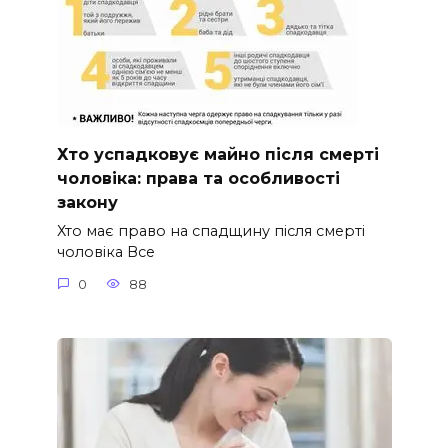
Хто успадковує майно після смерті
чоловіка: права та особливості
закону
Хто має право на спадщину після смерті
чоловіка Все
0
88