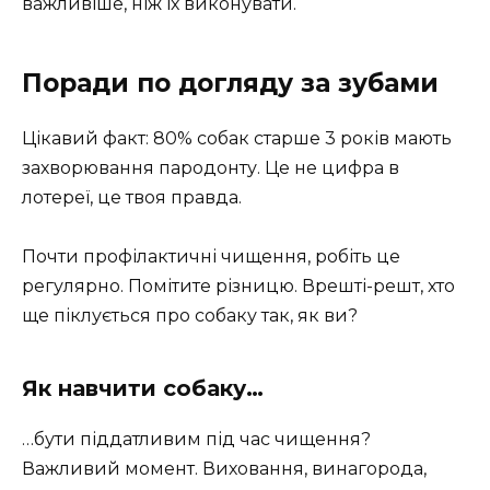
важливіше, ніж їх виконувати.
Поради по догляду за зубами
Цікавий факт: 80% собак старше 3 років мають
захворювання пародонту. Це не цифра в
лотереї, це твоя правда.
Почти профілактичні чищення, робіть це
регулярно. Помітите різницю. Врешті-решт, хто
ще піклується про собаку так, як ви?
Як навчити собаку…
…бути піддатливим під час чищення?
Важливий момент. Виховання, винагорода,