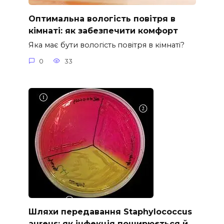
Оптимальна вологість повітря в
кімнаті: як забезпечити комфорт
Яка має бути вологість повітря в кімнаті?
0
33
Шляхи передавання Staphylococcus
aureus: як інфекція поширюється й