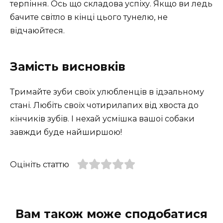
терпіння. Ось що складова успіху. Якщо ви ледь
бачите світло в кінці цього тунелю, не
відчаюйтеся.
Замість висновків
Тримайте зуби своїх улюбленців в ідэальному
стані. Любіть своїх чотирилапих від хвоста до
кінчиків зубів. І нехай усмішка вашої собаки
завжди буде найширшою!
Оцініть статтю
Вам також може сподобатися