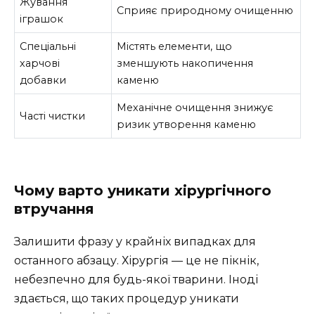
Жування
Сприяє природному очищенню
іграшок
Спеціальні
Містять елементи, що
харчові
зменшують накопичення
добавки
каменю
Механічне очищення знижує
Часті чистки
ризик утворення каменю
Чому варто уникати хірургічного
втручання
Залишити фразу у крайніх випадках для
останного абзацу. Хірургія — це не пікнік,
небезпечно для будь-якої тварини. Іноді
здається, що таких процедур уникати