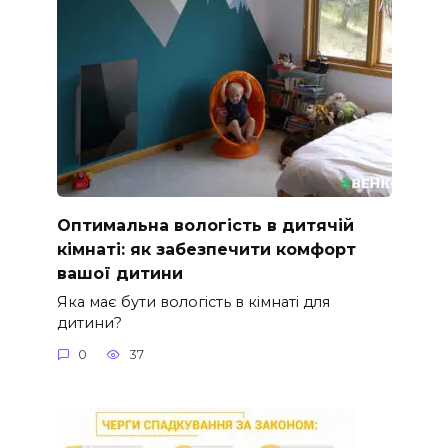
Оптимальна вологість в дитячій
кімнаті: як забезпечити комфорт
вашої дитини
Яка має бути вологість в кімнаті для
дитини?
0
37