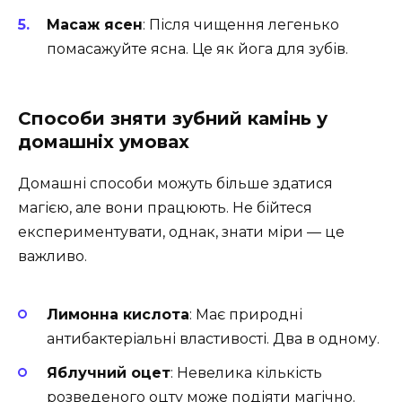
Масаж ясен
: Після чищення легенько
помасажуйте ясна. Це як йога для зубів.
Способи зняти зубний камінь у
домашніх умовах
Домашні способи можуть більше здатися
магією, але вони працюють. Не бійтеся
експериментувати, однак, знати міри — це
важливо.
Лимонна кислота
: Має природні
антибактеріальні властивості. Два в одному.
Яблучний оцет
: Невелика кількість
розведеного оцту може подіяти магічно.