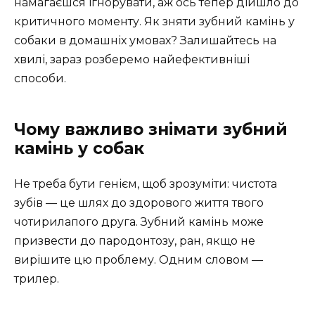
намагаєшся ігнорувати, аж ось тепер дійшло до
критичного моменту. Як зняти зубний камінь у
собаки в домашніх умовах? Залишайтесь на
хвилі, зараз розберемо найефективніші
способи.
Чому важливо знімати зубний
камінь у собак
Не треба бути генієм, щоб зрозуміти: чистота
зубів — це шлях до здорового життя твого
чотирилапого друга. Зубний камінь може
призвести до пародонтозу, ран, якщо не
вирішите цю проблему. Одним словом —
трилер.