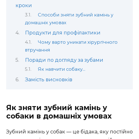
кроки
Способи зняти зубний камінь у
домашніх умовах
Продукти для профілактики
Чому варто уникати хірургічного
втручання
Поради по догляду за зубами
Як навчити собаку…
Замість висновків
Як зняти зубний камінь у
собаки в домашніх умовах
Зубний камінь у собак — це бідака, яку постійно