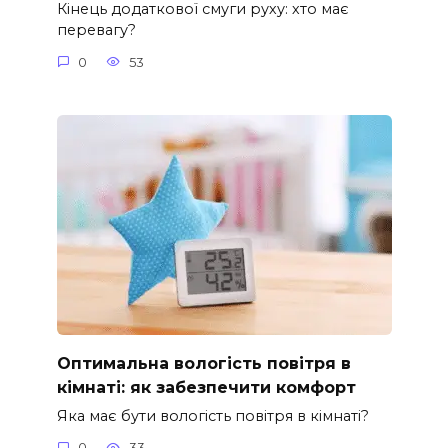
Кінець додаткової смуги руху: хто має
перевагу?
0
53
Оптимальна вологість повітря в
кімнаті: як забезпечити комфорт
Яка має бути вологість повітря в кімнаті?
0
33