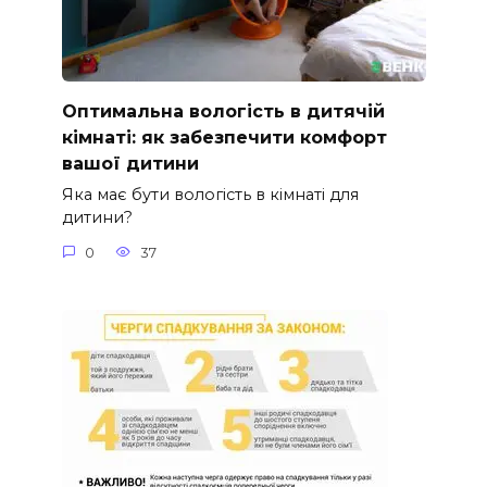
Оптимальна вологість в дитячій
кімнаті: як забезпечити комфорт
вашої дитини
Яка має бути вологість в кімнаті для
дитини?
0
37