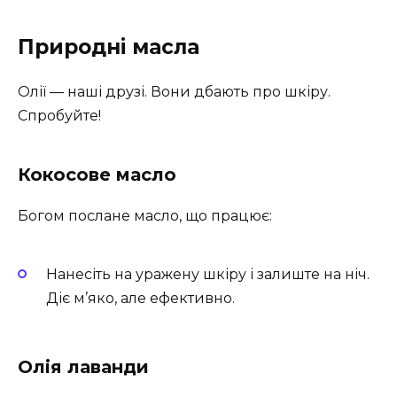
Природні масла
Олії — наші друзі. Вони дбають про шкіру.
Спробуйте!
Кокосове масло
Богом послане масло, що працює:
Нанесіть на уражену шкіру і залиште на ніч.
Діє м’яко, але ефективно.
Олія лаванди