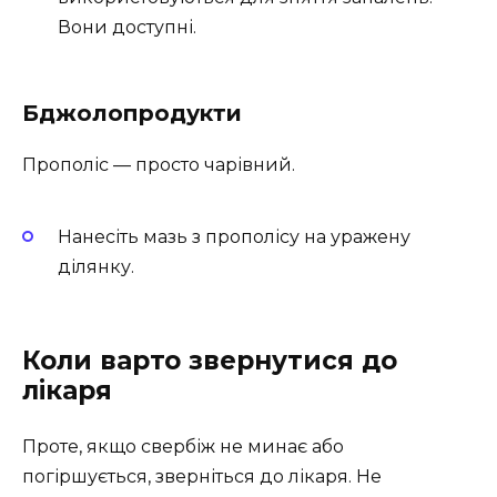
Вони доступні.
Бджолопродукти
Прополіс — просто чарівний.
Нанесіть мазь з прополісу на уражену
ділянку.
Коли варто звернутися до
лікаря
Проте, якщо свербіж не минає або
погіршується, зверніться до лікаря. Не