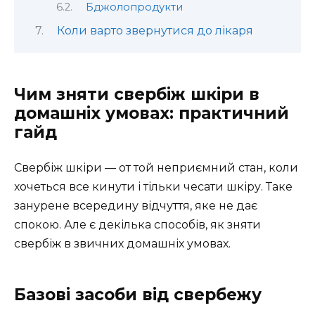
Бджолопродукти
Коли варто звернутися до лікаря
Чим зняти свербіж шкіри в
домашніх умовах: практичний
гайд
Свербіж шкіри — от той неприємний стан, коли
хочеться все кинути і тільки чесати шкіру. Таке
занурене всередину відчуття, яке не дає
спокою. Але є декілька способів, як зняти
свербіж в звичних домашніх умовах.
Базові засоби від свербежу