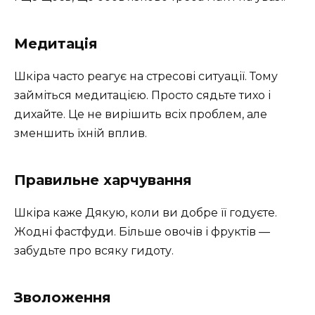
Медитація
Шкіра часто реагує на стресові ситуації. Тому
займіться медитацією. Просто сядьте тихо і
дихайте. Це не вирішить всіх проблем, але
зменшить їхній вплив.
Правильне харчування
Шкіра каже Дякую, коли ви добре її годуєте.
Жодні фастфуди. Більше овочів і фруктів —
забудьте про всяку гидоту.
Зволоження