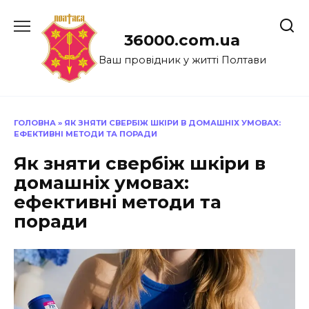
Перейти
до
36000.com.ua
вмісту
Ваш провідник у житті Полтави
ГОЛОВНА
»
ЯК ЗНЯТИ СВЕРБІЖ ШКІРИ В ДОМАШНІХ УМОВАХ:
ЕФЕКТИВНІ МЕТОДИ ТА ПОРАДИ
Як зняти свербіж шкіри в
домашніх умовах:
ефективні методи та
поради