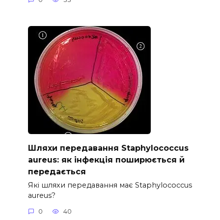
Шляхи передавання Staphylococcus
aureus: як інфекція поширюється й
передається
Які шляхи передавання має Staphylococcus
aureus?
0
40