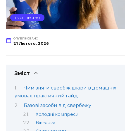
СУСПІЛЬСТВО
ОПУБЛІКОВАНО
21 Лютого, 2026
Зміст
Чим зняти свербіж шкіри в домашніх
умовах: практичний гайд
Базові засоби від свербежу
Холодні компреси
Вівсянка