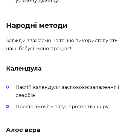
уражену ділянку.
Народні методи
Завжди зважаємо на те, що використовують
наші бабусі. Воно працює!
Календула
Настій календули заспокоює запалення і
свербіж.
Просто змочіть вату і протеріть шкіру.
Алое вера