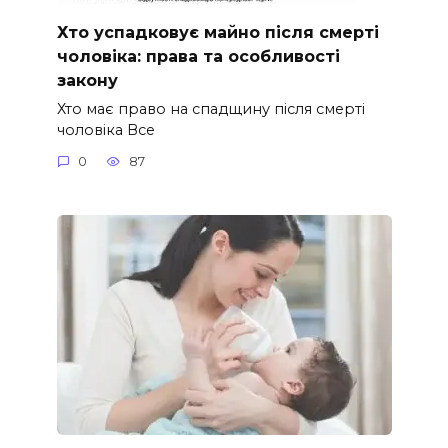
Хто успадковує майно після смерті
чоловіка: права та особливості
закону
Хто має право на спадщину після смерті
чоловіка Все
0
87