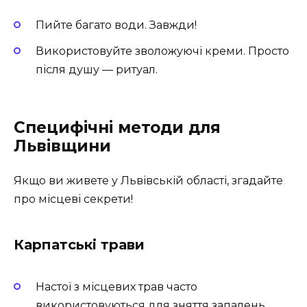
Пийте багато води. Завжди!
Використовуйте зволожуючі креми. Просто
після душу — ритуал.
Специфічні методи для
Львівщини
Якщо ви живете у Львівській області, згадайте
про місцеві секрети!
Карпатські трави
Настої з місцевих трав часто
використовуються для зняття запалень.