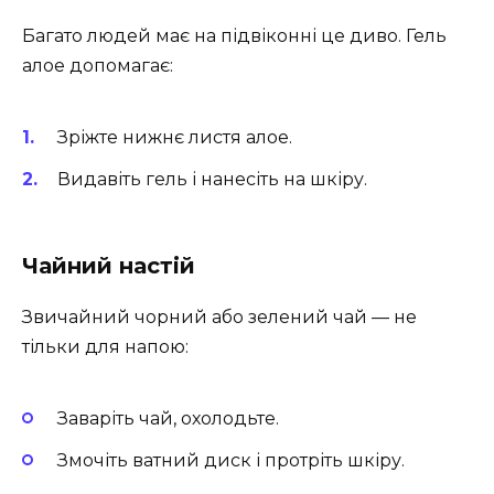
Багато людей має на підвіконні це диво. Гель
алое допомагає:
Зріжте нижнє листя алое.
Видавіть гель і нанесіть на шкіру.
Чайний настій
Звичайний чорний або зелений чай — не
тільки для напою:
Заваріть чай, охолодьте.
Змочіть ватний диск і протріть шкіру.