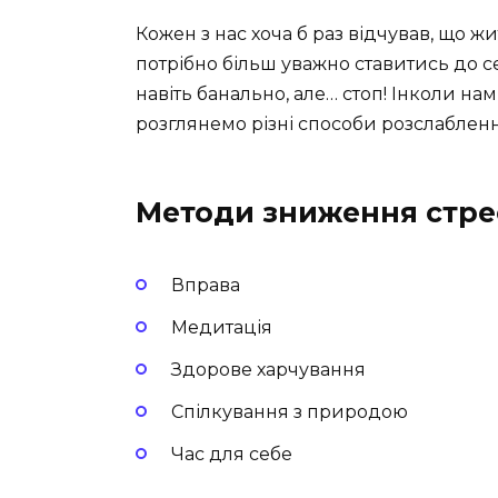
Кожен з нас хоча б раз відчував, що 
потрібно більш уважно ставитись до се
навіть банально, але… стоп! Інколи на
розглянемо різні способи розслабленн
Методи зниження стре
Вправа
Медитація
Здорове харчування
Спілкування з природою
Час для себе