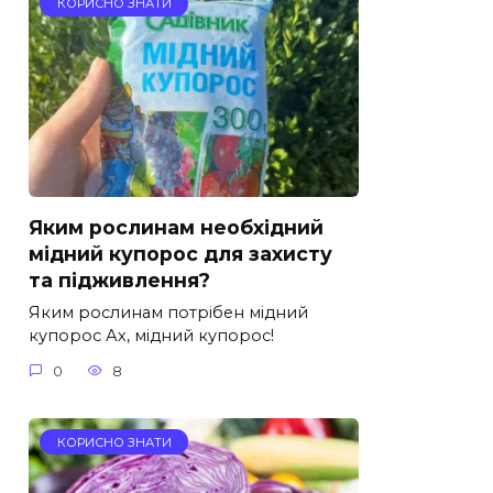
КОРИСНО ЗНАТИ
Яким рослинам необхідний
мідний купорос для захисту
та підживлення?
Яким рослинам потрібен мідний
купорос Ах, мідний купорос!
0
8
КОРИСНО ЗНАТИ