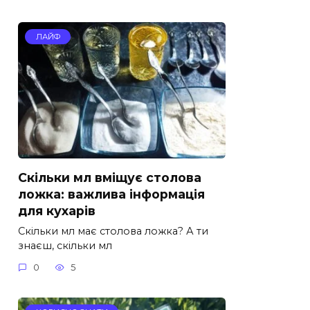
ЛАЙФ
Скільки мл вміщує столова
ложка: важлива інформація
для кухарів
Скільки мл має столова ложка? А ти
знаєш, скільки мл
0
5