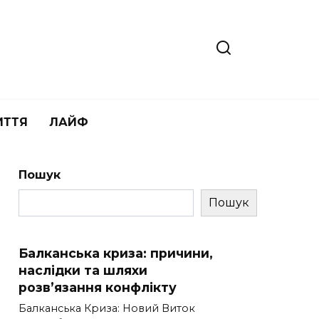
ИТТЯ
ЛАЙФ
Пошук
Пошук
Балканська криза: причини,
наслідки та шляхи
розв’язання конфлікту
Балканська Криза: Новий Виток