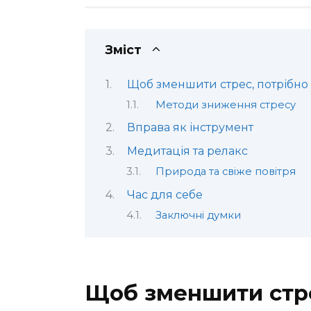
Зміст
Щоб зменшити стрес, потрібно
Методи зниження стресу
Вправа як інструмент
Медитація та релакс
Природа та свіже повітря
Час для себе
Заключні думки
Щоб зменшити стре