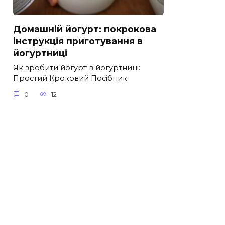
Домашній йогурт: покрокова
інструкція приготування в
йогуртниці
Як зробити йогурт в йогуртниці:
Простий Кроковий Посібник
0
12