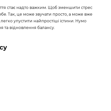
життя стає надто важким. Щоб зменшити стрес
бе. Так, це може звучати просто, а може вже
м легко упустити найпростіші істини. Нумо
я та відновлення балансу.
су