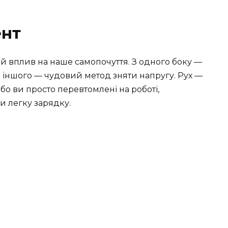
ент
й вплив на наше самопочуття. З одного боку —
з іншого — чудовий метод зняти напругу. Рух —
або ви просто перевтомлені на роботі,
и легку зарядку.