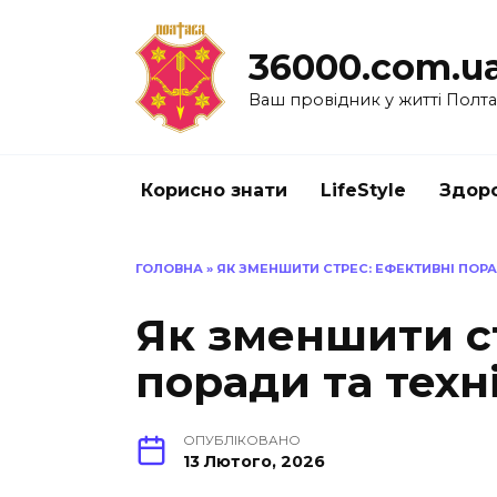
Перейти
до
36000.com.u
вмісту
Ваш провідник у житті Полт
Корисно знати
LifeStyle
Здоро
ГОЛОВНА
»
ЯК ЗМЕНШИТИ СТРЕС: ЕФЕКТИВНІ ПОРА
Як зменшити с
поради та техн
ОПУБЛІКОВАНО
13 Лютого, 2026