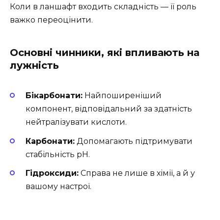
Коли в ланшафт входить складність — її роль
важко переоцінити.
Основні чинники, які впливають на
лужність
Бікарбонати:
Найпоширеніший
компонент, відповідальний за здатність
нейтралізувати кислоти.
Карбонати:
Допомагають підтримувати
стабільність pH.
Гідроксиди:
Справа не лише в хімії, а й у
вашому настрої.