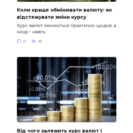
Коли краще обмінювати валюту: як
відстежувати зміни курсу
Курс валют змінюється практично щодня, а
іноді – навіть
0
10
Від чого залежить курс валют і