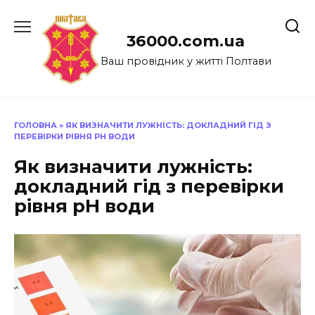
Перейти
до
36000.com.ua
вмісту
Ваш провідник у житті Полтави
ГОЛОВНА
»
ЯК ВИЗНАЧИТИ ЛУЖНІСТЬ: ДОКЛАДНИЙ ГІД З
ПЕРЕВІРКИ РІВНЯ PH ВОДИ
Як визначити лужність:
докладний гід з перевірки
рівня pH води