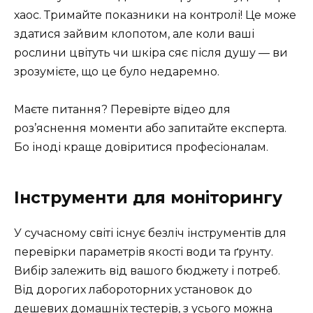
хаос. Тримайте показники на контролі! Це може
здатися зайвим клопотом, але коли ваші
рослини цвітуть чи шкіра сяє після душу — ви
зрозумієте, що це було недаремно.
Маєте питання? Перевірте відео для
роз’яснення моменти або запитайте експерта.
Бо іноді краще довіритися професіоналам.
Інструменти для моніторингу
У сучасному світі існує безліч інструментів для
перевірки параметрів якості води та ґрунту.
Вибір залежить від вашого бюджету і потреб.
Від дорогих лабороторних установок до
дешевих домашніх тестерів, з усього можна