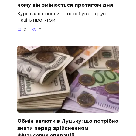
чому він змінюється протягом дня
Курс валют постійно перебуває в русі.
Навіть протягом
0
11
Обмін валюти в Луцьку: що потрібно
знати перед здійсненням
фінансових операцій