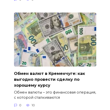
Обмен валют в Кременчуге: как
выгодно провести сделку по
хорошему курсу
Обмен валюты – это финансовая операция,
с которой сталкиваются
0
10