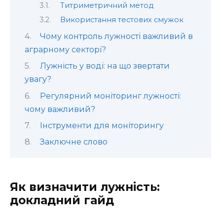
Титриметричний метод
Використання тестових смужок
Чому контроль лужності важливий в
аграрному секторі?
Лужність у воді: на що звертати
увагу?
Регулярний моніторинг лужності:
чому важливий?
Інструменти для моніторингу
Заключне слово
Як визначити лужність:
докладний гайд