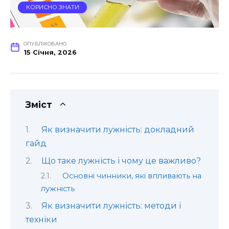
КОРИСНО ЗНАТИ
ОПУБЛІКОВАНО
15 Січня, 2026
Зміст
Як визначити лужність: докладний
гайд
Що таке лужність і чому це важливо?
Основні чинники, які впливають на
лужність
Як визначити лужність: методи і
техніки