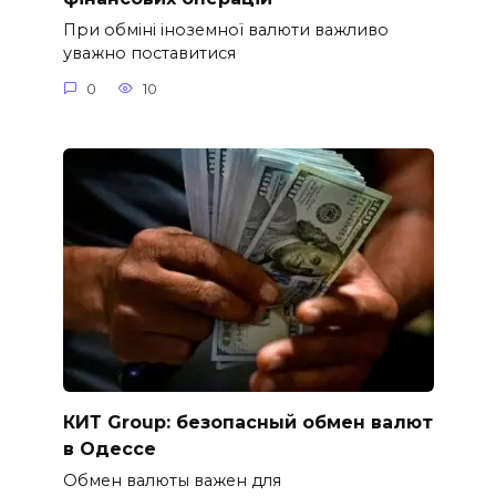
При обміні іноземної валюти важливо
уважно поставитися
0
10
КИТ Group: безопасный обмен валют
в Одессе
Обмен валюты важен для