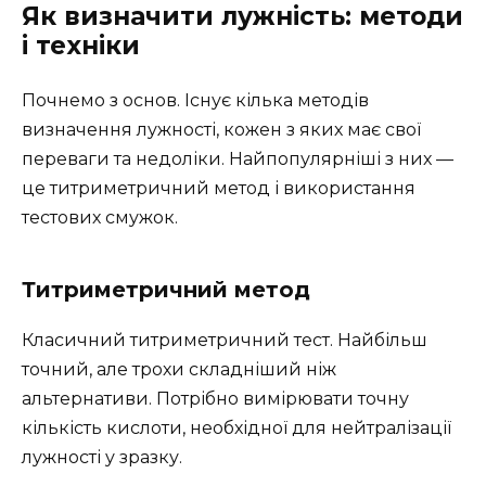
Як визначити лужність: методи
і техніки
Почнемо з основ. Існує кілька методів
визначення лужності, кожен з яких має свої
переваги та недоліки. Найпопулярніші з них —
це титриметричний метод і використання
тестових смужок.
Титриметричний метод
Класичний титриметричний тест. Найбільш
точний, але трохи складніший ніж
альтернативи. Потрібно вимірювати точну
кількість кислоти, необхідної для нейтралізації
лужності у зразку.