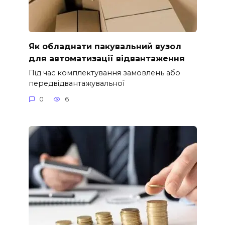
Як обладнати пакувальний вузол
для автоматизації відвантаження
Під час комплектування замовлень або
передвідвантажувальної
0
6