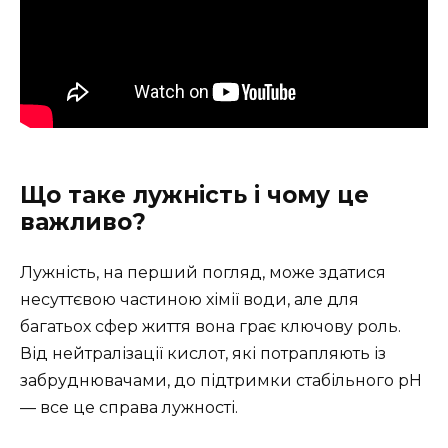
Що таке лужність і чому це
важливо?
Лужність, на перший погляд, може здатися
несуттєвою частиною хімії води, але для
багатьох сфер життя вона грає ключову роль.
Від нейтралізації кислот, які потрапляють із
забруднювачами, до підтримки стабільного pH
— все це справа лужності.