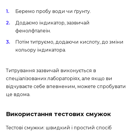
Беремо пробу води чи ґрунту.
Додаємо індикатор, зазвичай
фенолфталеїн.
Потім титруємо, додаючи кислоту, до зміни
кольору індикатора.
Титрування зазвичай виконується в
спеціалізованих лабораторіях, але якщо ви
відчуваєте себе впевненим, можете спробувати
це вдома.
Використання тестових смужок
Тестові смужки: швидкий і простий спосіб