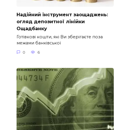
Надійний інструмент заощаджень:
огляд депозитної лінійки
Ощадбанку
Готівкові кошти, які Ви зберігаєте поза
межами банківської
0
6