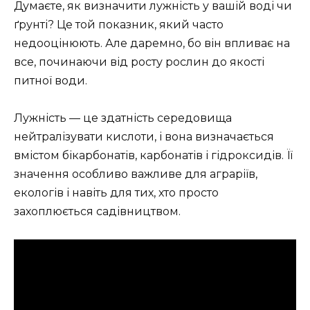
Думаєте, як визначити лужність у вашій воді чи
ґрунті? Це той показник, який часто
недооцінюють. Але даремно, бо він впливає на
все, починаючи від росту рослин до якості
питної води.
Лужність — це здатність середовища
нейтралізувати кислоти, і вона визначається
вмістом бікарбонатів, карбонатів і гідроксидів. Її
значення особливо важливе для аграріїв,
екологів і навіть для тих, хто просто
захоплюється садівництвом.