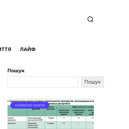
ИТТЯ
ЛАЙФ
Пошук
Пошук
КОРИСНО ЗНАТИ