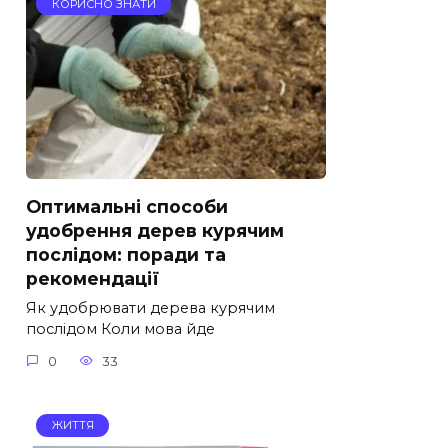
КОРИСНО ЗНАТИ
Оптимальні способи
удобрення дерев курячим
послідом: поради та
рекомендації
Як удобрювати дерева курячим
послідом Коли мова йде
0
33
ЖИТТЯ