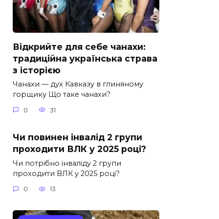
Відкрийте для себе чанахи:
традиційна українська страва
з історією
Чанахи — дух Кавказу в глиняному
горщику Що таке чанахи?
0
31
Чи повинен інвалід 2 групи
проходити ВЛК у 2025 році?
Чи потрібно інваліду 2 групи
проходити ВЛК у 2025 році?
0
13