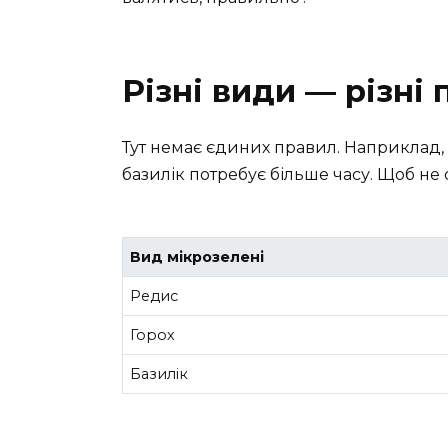
Різні види — різні
Тут немає єдиних правил. Наприклад, 
базилік потребує більше часу. Щоб не 
Вид мікрозелені
Редис
Горох
Базилік