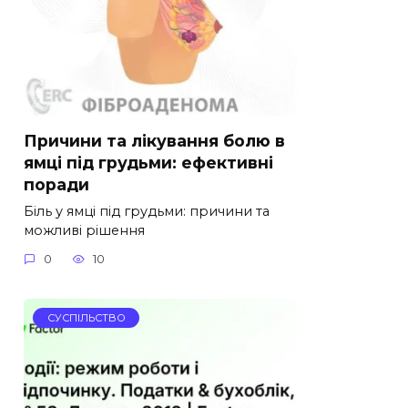
Причини та лікування болю в
ямці під грудьми: ефективні
поради
Біль у ямці під грудьми: причини та
можливі рішення
0
10
СУСПІЛЬСТВО