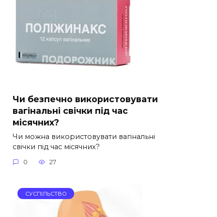
Чи безпечно використовувати
вагінальні свічки під час
місячних?
Чи можна використовувати вагінальні
свічки під час місячних?
0
27
СУСПІЛЬСТВО