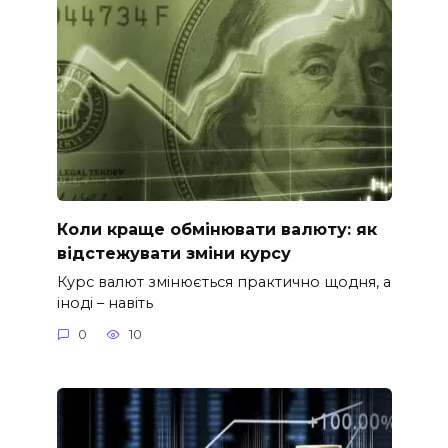
Коли краще обмінювати валюту: як
відстежувати зміни курсу
Курс валют змінюється практично щодня, а
іноді – навіть
0
10