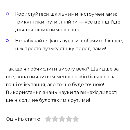
Користуйтеся шкільними інструментами:
трикутники, кути, лінійки — усе це підійде
для точніших вимірювань.
Не забувайте фантазувати: побачите більше,
ніж просто вузьку стінку перед вами!
Так що як обчислити висоту вежі? Швидше за
все, вона виявиться меншою або більшою за
ваші очікування, але точно буде точною!
Використання знань науки та винахідливості
ще ніколи не було таким крутими!
Оцініть статтю