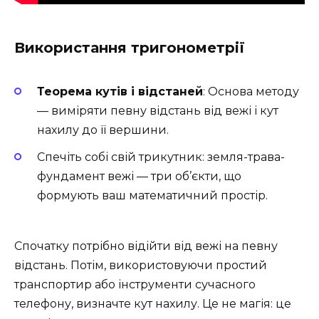
Використання тригонометрії
Теорема кутів і відстаней
: Основа методу
— виміряти певну відстань від вежі і кут
нахилу до її вершини.
Спечіть собі свій трикутник: земля-трава-
фундамент вежі — три об’єкти, що
формують ваш математичний простір.
Спочатку потрібно відійти від вежі на певну
відстань. Потім, використовуючи простий
транспортир або інструменти сучасного
телефону, визначте кут нахилу. Це не магія: це