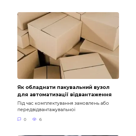
Як обладнати пакувальний вузол
для автоматизації відвантаження
Під час комплектування замовлень або
передвідвантажувальної
0
6