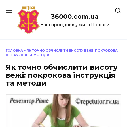
Перейти
до
36000.com.ua
вмісту
Ваш провідник у житті Полтави
ГОЛОВНА
»
ЯК ТОЧНО ОБЧИСЛИТИ ВИСОТУ ВЕЖІ: ПОКРОКОВА
ІНСТРУКЦІЯ ТА МЕТОДИ
Як точно обчислити висоту
вежі: покрокова інструкція
та методи