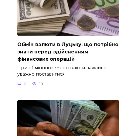
Обмін валюти в Луцьку: що потрібно
знати перед здійсненням
фінансових операцій
При обміні іноземної валюти важливо
уважно поставитися
0
10