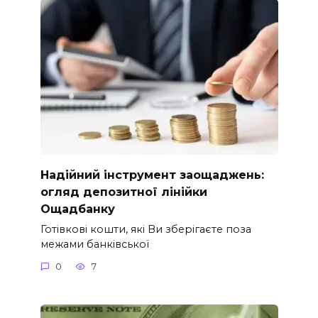
Надійний інструмент заощаджень:
огляд депозитної лінійки
Ощадбанку
Готівкові кошти, які Ви зберігаєте поза
межами банківської
0
7