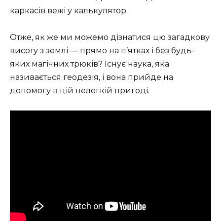
каркасів вежі у калькулятор.
Отже, як же ми можемо дізнатися цю загадкову
висоту з землі — прямо на п’ятках і без будь-
яких магічних трюків? Існує наука, яка
називається геодезія, і вона прийде на
допомогу в цій нелегкій пригоді.