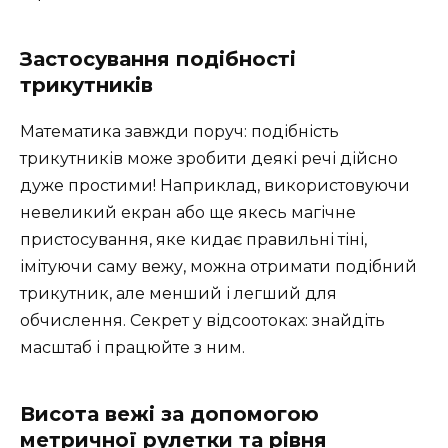
Застосування подібності
трикутників
Математика завжди поруч: подібність
трикутників може зробити деякі речі дійсно
дуже простими! Наприклад, використовуючи
невеликий екран або ще якесь магічне
пристосування, яке кидає правильні тіні,
імітуючи саму вежу, можна отримати подібний
трикутник, але менший і легший для
обчислення. Секрет у відсоотоках: знайдіть
масштаб і працюйте з ним.
Висота вежі за допомогою
метричної рулетки та рівня