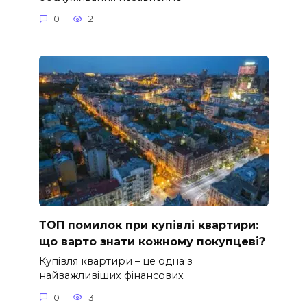
0
2
ТОП помилок при купівлі квартири:
що варто знати кожному покупцеві?
Купівля квартири – це одна з
найважливіших фінансових
0
3