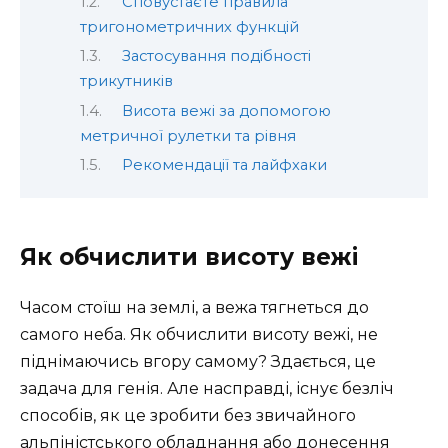
Сповустаєте правила
тригонометричних функцій
Застосування подібності
трикутників
Висота вежі за допомогою
метричної рулетки та рівня
Рекомендації та лайфхаки
Як обчислити висоту вежі
Часом стоїш на землі, а вежа тягнеться до
самого неба. Як обчислити висоту вежі, не
піднімаючись вгору самому? Здається, це
задача для генія. Але насправді, існує безліч
способів, як це зробити без звичайного
альпіністського обладнання або донесення