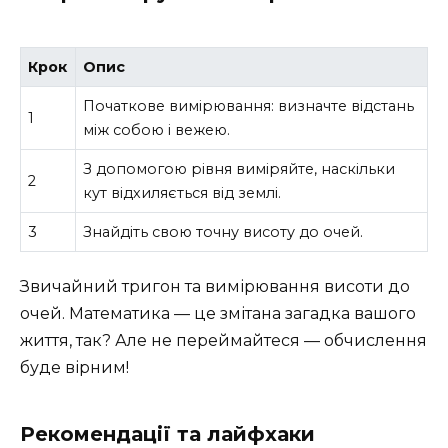
Крок
Опис
Початкове вимірювання: визначте відстань
1
між собою і вежею.
З допомогою рівня виміряйте, наскільки
2
кут відхиляється від землі.
3
Знайдіть свою точну висоту до очей.
Звичайний тригон та вимірювання висоти до
очей. Математика — це змітана загадка вашого
життя, так? Але не переймайтеся — обчислення
буде вірним!
Рекомендації та лайфхаки